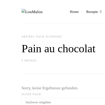
Home
Rezepte
ARTIKEL NACH SUCHWORT
Pain au chocolat
0 ARTIKEL
Sorry, keine Ergebnisse gefunden.
SUCHE NACH: