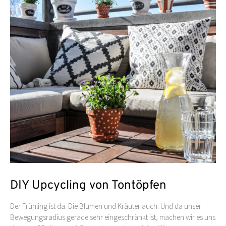
DIY Upcycling von Tontöpfen
Der Frühling ist da. Die Blumen und Kräuter auch. Und da unser
Bewegungsradius gerade sehr eingeschränkt ist, machen wir es uns