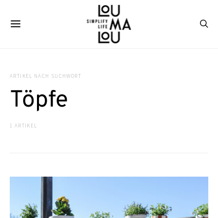
ARTIKEL NACH SUCHWORT
Töpfe
1 ARTIKEL