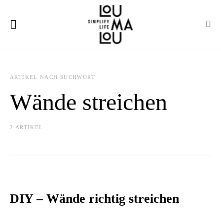
ARTIKEL NACH SUCHWORT
Wände streichen
2 ARTIKEL
DIY – Wände richtig streichen