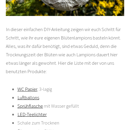
In dieser einfachen DIY-Anleitung zeigen wir euch Schritt für
Schritt, wie ihr eure eigenen Blütenlampions basteln könnt.
Alles, was ihr dafür benötigt, sind etwas Geduld, denn die
Trocknungszeit der Blüten wie auch Lampions dauert hier
etwas länger als gewohnt. Hier die Liste mit der von uns
benutzten Produkte:
WC Papier
, 3-lagig
Luftballons
Sprühflasche
mit Wasser gefüllt
LED-Teelichter
Schale zum Trocknen