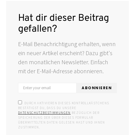
Hat dir dieser Beitrag
gefallen?
E-Mail Benachrichtigung erhalten, wenn
ein neuer Artikel erscheint? Dazu gibt's
den monatlichen Newsletter. Einfach
mit der E-Mail-Adresse abonnieren.
ABONNIEREN
DURCH AKTIVIEREN DIESES KONTROLLKÄSTCHENS
BESTÄTIGST DU, DASS DU UNSERE
DATENSCHUTZBESTIMMUNGEN
BEZÜGLICH DER
SPEICHERUNG DER ÜBER DIESES FORMULAR
ÜBERMITTELTEN DATEN GELESEN HAST UND IHNEN
ZUSTIMMEN.