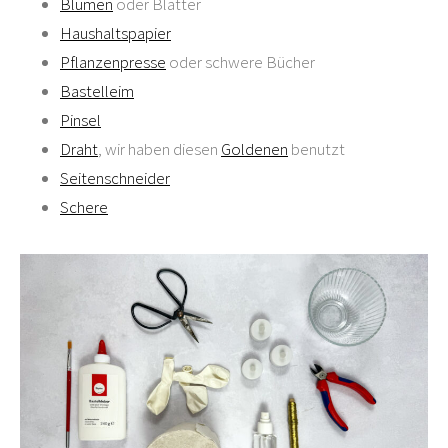
Blumen
oder Blätter
Haushaltspapier
Pflanzenpresse
oder schwere Bücher
Bastelleim
Pinsel
Draht
, wir haben diesen
Goldenen
benutzt
Seitenschneider
Schere