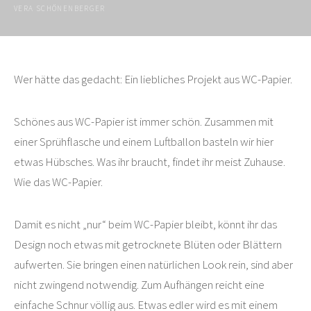
VERA SCHÖNENBERGER
Wer hätte das gedacht: Ein liebliches Projekt aus WC-Papier.
Schönes aus WC-Papier ist immer schön. Zusammen mit
einer Sprühflasche und einem Luftballon basteln wir hier
etwas Hübsches. Was ihr braucht, findet ihr meist Zuhause.
Wie das WC-Papier.
Damit es nicht „nur“ beim WC-Papier bleibt, könnt ihr das
Design noch etwas mit getrocknete Blüten oder Blättern
aufwerten. Sie bringen einen natürlichen Look rein, sind aber
nicht zwingend notwendig. Zum Aufhängen reicht eine
einfache Schnur völlig aus. Etwas edler wird es mit einem