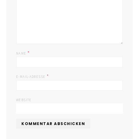
*
NAME
*
E-MAIL-ADRESSE
WEBSITE