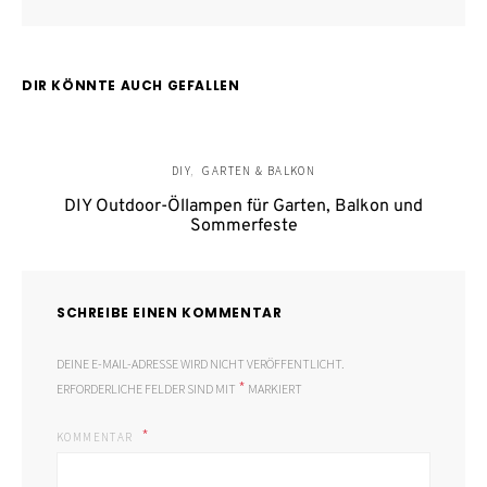
DIR KÖNNTE AUCH GEFALLEN
DIY
GARTEN & BALKON
DIY Outdoor-Öllampen für Garten, Balkon und
Sommerfeste
SCHREIBE EINEN KOMMENTAR
DEINE E-MAIL-ADRESSE WIRD NICHT VERÖFFENTLICHT.
*
ERFORDERLICHE FELDER SIND MIT
MARKIERT
KOMMENTAR