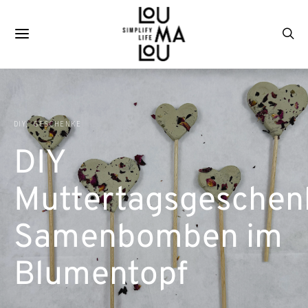
DIY
GESCHENKE
DIY
Muttertagsgeschen
Samenbomben im
Blumentopf