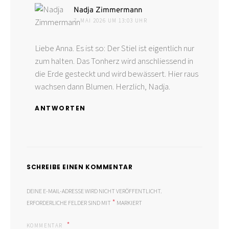
sagt:
Nadja Zimmermann
7. MAI 2026 UM 13:03 UHR
Liebe Anna. Es ist so: Der Stiel ist eigentlich nur
zum halten. Das Tonherz wird anschliessend in
die Erde gesteckt und wird bewässert. Hier raus
wachsen dann Blumen. Herzlich, Nadja.
ANTWORTEN
SCHREIBE EINEN KOMMENTAR
DEINE E-MAIL-ADRESSE WIRD NICHT VERÖFFENTLICHT.
*
ERFORDERLICHE FELDER SIND MIT
MARKIERT
KOMMENTAR