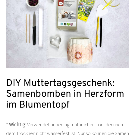
DIY Muttertagsgeschenk:
Samenbomben in Herzform
im Blumentopf
*
Wichtig:
Verwendet unbedingt natürlichen Ton, der nach
dem Trocknen nicht wasserfest ist. Nur so können die Samen