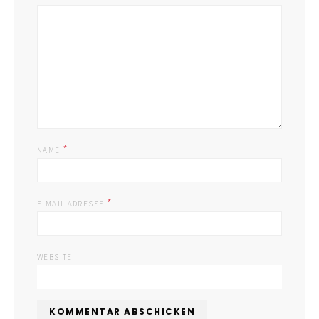
*
NAME
*
E-MAIL-ADRESSE
WEBSITE