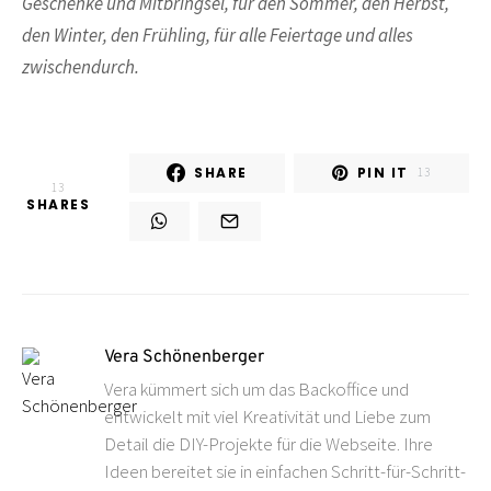
Geschenke und Mitbringsel, für den Sommer, den Herbst,
den Winter, den Frühling, für alle Feiertage und alles
zwischendurch.
SHARE
PIN IT
13
13
SHARES
Vera Schönenberger
Vera kümmert sich um das Backoffice und
entwickelt mit viel Kreativität und Liebe zum
Detail die DIY-Projekte für die Webseite. Ihre
Ideen bereitet sie in einfachen Schritt-für-Schritt-