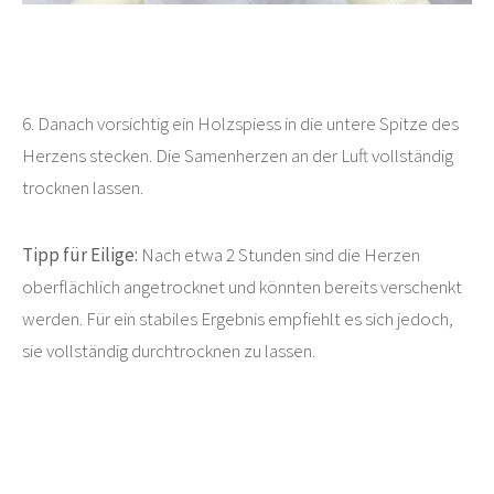
6. Danach vorsichtig ein Holzspiess in die untere Spitze des
Herzens stecken. Die Samenherzen an der Luft vollständig
trocknen lassen.
Tipp für Eilige:
Nach etwa 2 Stunden sind die Herzen
oberflächlich angetrocknet und könnten bereits verschenkt
werden. Für ein stabiles Ergebnis empfiehlt es sich jedoch,
sie vollständig durchtrocknen zu lassen.