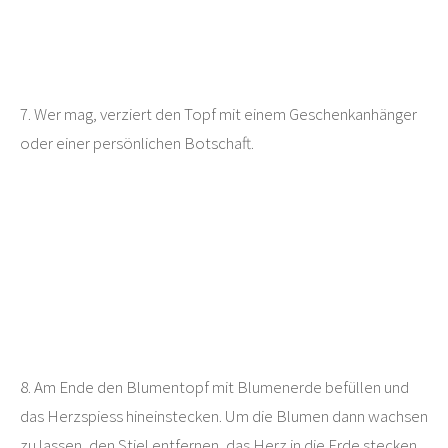
7. Wer mag, verziert den Topf mit einem Geschenkanhänger
oder einer persönlichen Botschaft.
8. Am Ende den Blumentopf mit Blumenerde befüllen und
das Herzspiess hineinstecken. Um die Blumen dann wachsen
zu lassen, den Stiel entfernen, das Herz in die Erde stecken