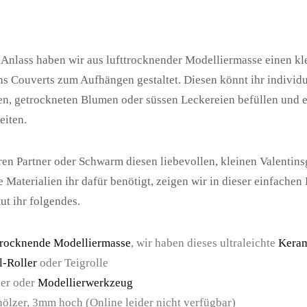
 Anlass haben wir aus lufttrocknender Modelliermasse einen kl
ns Couverts zum Aufhängen gestaltet. Diesen könnt ihr individu
n, getrockneten Blumen oder süssen Leckereien befüllen und e
eiten.
ren Partner oder Schwarm diesen liebevollen, kleinen Valentins
 Materialien ihr dafür benötigt, zeigen wir in dieser einfachen
ut ihr folgendes.
trocknende Modelliermasse
, wir haben dieses ultraleichte
Keram
l-Roller
oder Teigrolle
er oder
Modellierwerkzeug
hölzer, 3mm hoch (Online leider nicht verfügbar)