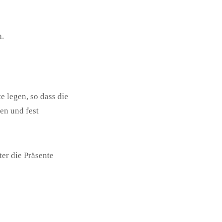
n.
 legen, so dass die
en und fest
ter die Präsente