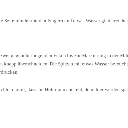
e Seitenränder mit den Fingern und etwas Wasser glattstreiche
 zwei gegenüberliegenden Ecken bis zur Markierung in der Mitte
ch knapp überschneiden. Die Spitzen mit etwas Wasser befeucht
rdrücken.
Achtet darauf, dass ein Hohlraum entsteht, denn hier werden spä