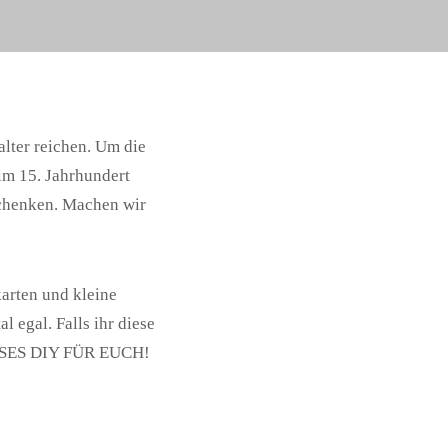
alter reichen. Um die
im 15. Jahrhundert
schenken. Machen wir
arten und kleine
 egal. Falls ihr diese
DIESES DIY FÜR EUCH!