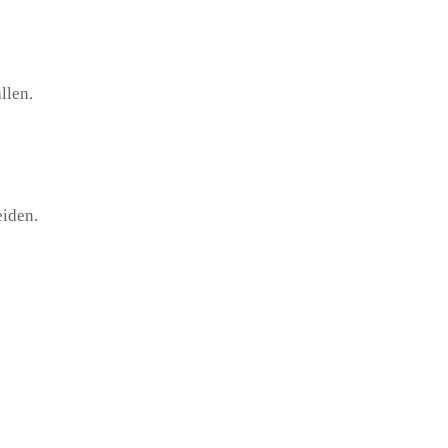
llen.
eiden.