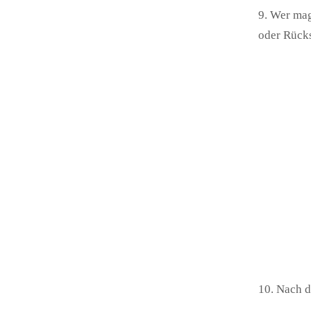
9. Wer mag
oder Rücks
10. Nach d