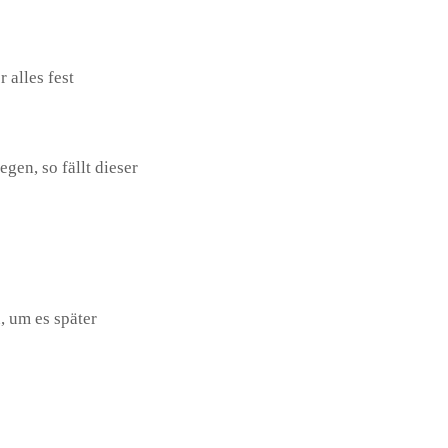
 alles fest
gen, so fällt dieser
, um es später