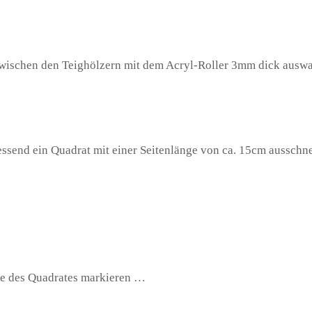
wischen den Teighölzern mit dem Acryl-Roller 3mm dick auswa
essend ein Quadrat mit einer Seitenlänge von ca. 15cm ausschn
te des Quadrates markieren …