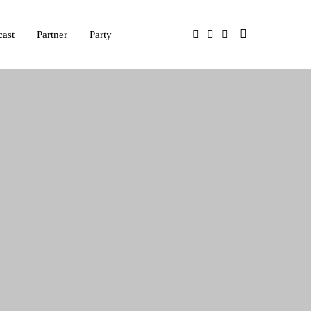
cast
Partner
Party