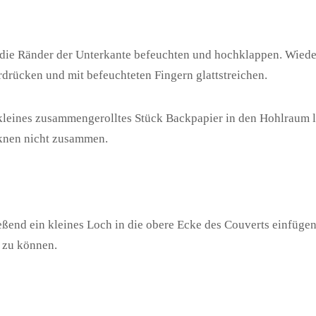
die Ränder der Unterkante befeuchten und hochklappen. Wieder
drücken und mit befeuchteten Fingern glattstreichen.
 kleines zusammengerolltes Stück Backpapier in den Hohlraum le
knen nicht zusammen.
eßend ein kleines Loch in die obere Ecke des Couverts einfügen
 zu können.