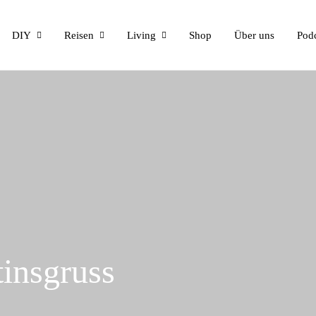
DIY
Reisen
Living
Shop
Über uns
Pod
tinsgruss