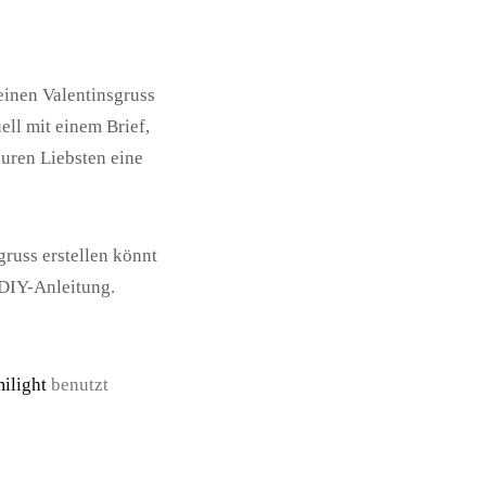
einen Valentinsgruss
ell mit einem Brief,
uren Liebsten eine
gruss erstellen könnt
 DIY-Anleitung.
ilight
benutzt