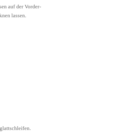
sen auf der Vorder-
knen lassen.
lattschleifen.