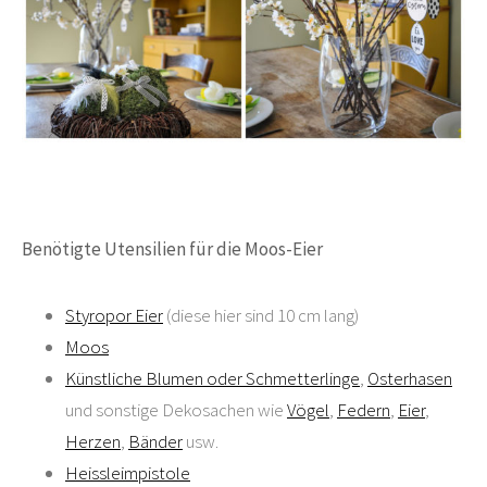
Benötigte Utensilien für die Moos-Eier
Styropor Eier
(diese hier sind 10 cm lang)
Moos
Künstliche Blumen oder Schmetterlinge
,
Osterhasen
und sonstige Dekosachen wie
Vögel
,
Federn
,
Eier
,
Herzen
,
Bänder
usw.
Heissleimpistole