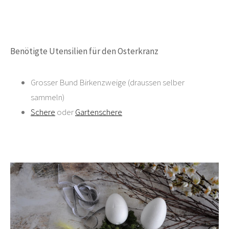
Benötigte Utensilien für den Osterkranz
Grosser Bund Birkenzweige (draussen selber
sammeln)
Schere
oder
Gartenschere