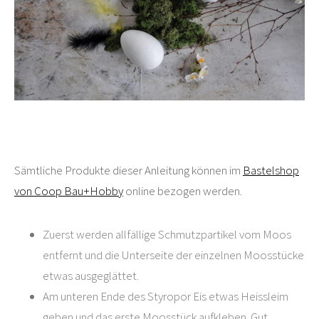
Sämtliche Produkte dieser Anleitung können im
Bastelshop
von Coop Bau+Hobby
online bezogen werden.
Zuerst werden allfällige Schmutzpartikel vom Moos
entfernt und die Unterseite der einzelnen Moosstücke
etwas ausgeglättet.
Am unteren Ende des Styropor Eis etwas Heissleim
geben und das erste Moosstück aufkleben. Gut