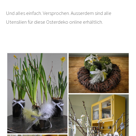
Und alles einfach. Versprochen. Ausserdem sind alle
Utensilien für diese Osterdeko online erhältlich.