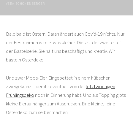
VERA SCHÖNENBERGER
Bald bald ist Ostern. Daran ändert auch Covid-19 nichts. Nur
der Festrahmen wird etwas kleiner. Dies ist der zweite Teil
der Bastelserie. Sie hält uns beschäftigt und kreativ. Wir
basteln Osterdeko.
Und zwar Moos-Eier. Eingebettet in einem hübschen
Zweigekranz – den ihr eventuell von der
letztwöchigen
Frühlingsdeko
noch in Erinnerung habt. Und als Topping gibts
kleine Eieraufhänger zum Ausdrucken. Eine kleine, feine
Osterdeko zum selber machen.