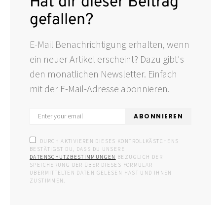
Hat dir dieser Beitrag
gefallen?
E-Mail Benachrichtigung erhalten, wenn
ein neuer Artikel erscheint? Dazu gibt's
den monatlichen Newsletter. Einfach
mit der E-Mail-Adresse abonnieren.
ABONNIEREN
DURCH AKTIVIEREN DIESES KONTROLLKÄSTCHENS
BESTÄTIGST DU, DASS DU UNSERE
DATENSCHUTZBESTIMMUNGEN
BEZÜGLICH DER
SPEICHERUNG DER ÜBER DIESES FORMULAR
ÜBERMITTELTEN DATEN GELESEN HAST UND IHNEN
ZUSTIMMEN.