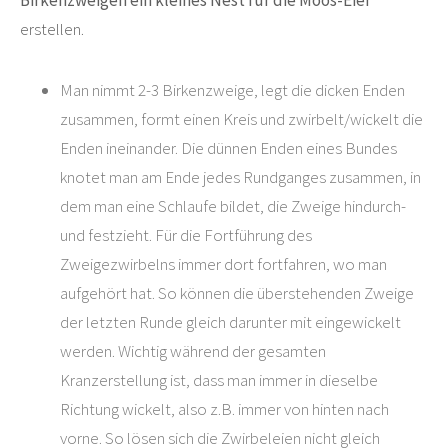
erstellen.
Man nimmt 2-3 Birkenzweige, legt die dicken Enden
zusammen, formt einen Kreis und zwirbelt/wickelt die
Enden ineinander. Die dünnen Enden eines Bundes
knotet man am Ende jedes Rundganges zusammen, in
dem man eine Schlaufe bildet, die Zweige hindurch-
und festzieht. Für die Fortführung des
Zweigezwirbelns immer dort fortfahren, wo man
aufgehört hat. So können die überstehenden Zweige
der letzten Runde gleich darunter mit eingewickelt
werden. Wichtig während der gesamten
Kranzerstellung ist, dass man immer in dieselbe
Richtung wickelt, also z.B. immer von hinten nach
vorne. So lösen sich die Zwirbeleien nicht gleich