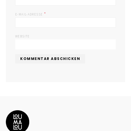
*
E-MAIL-ADRESSE
WEBSITE