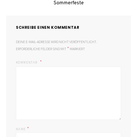
Sommerfeste
SCHREIBE EINEN KOMMENTAR
DEINE E-MAIL-ADRESSE WIRD NICHT VERÖFFENTLICHT.
*
ERFORDERLICHE FELDER SIND MIT
MARKIERT
KOMMENTAR
*
NAME