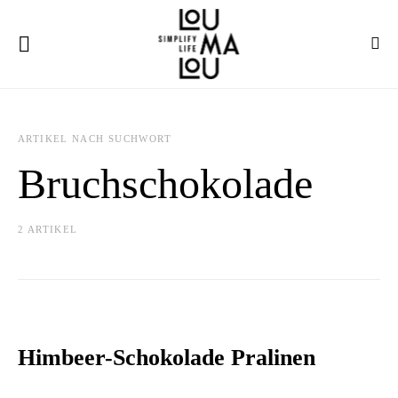
ARTIKEL NACH SUCHWORT
Bruchschokolade
2 ARTIKEL
Himbeer-Schokolade Pralinen