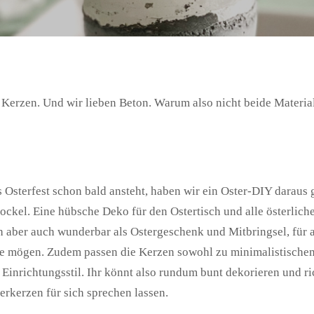
 Kerzen. Und wir lieben Beton. Warum also nicht beide Materi
 Osterfest schon bald ansteht, haben wir ein Oster-DIY daraus g
ockel. Eine hübsche Deko für den Ostertisch und alle österlich
h aber auch wunderbar als Ostergeschenk und Mitbringsel, für al
e mögen. Zudem passen die Kerzen sowohl zu minimalistischem
Einrichtungsstil. Ihr könnt also rundum bunt dekorieren und r
ierkerzen für sich sprechen lassen.