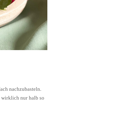
fach nachzubasteln.
 wirklich nur halb so