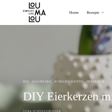
Home
Rezepte
DIY
GESCHENKE
HÜBSCHIGKEITEN
INTERIEUR
DIY Eierkerzen mi
VERA SCHÖNENBERGER