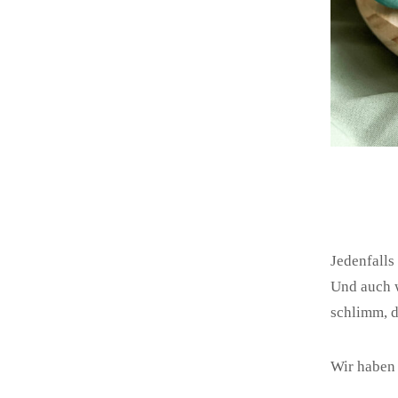
Jedenfalls
Und auch w
schlimm, d
Wir haben 