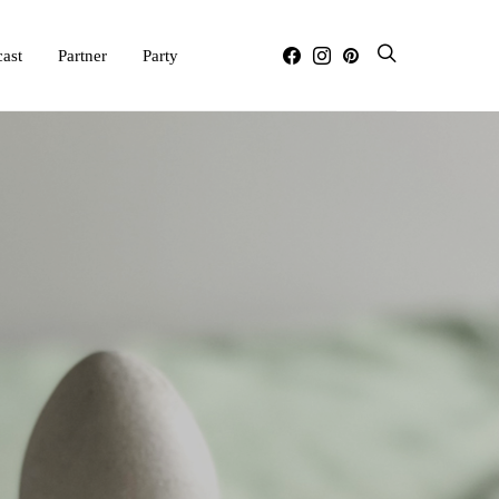
ast
Partner
Party