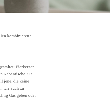
alien kombinieren?
estaltet: Eierkerzen
en Nebentische. Sie
l jene, die keine
, wie auch zu
ichtig Gas geben oder