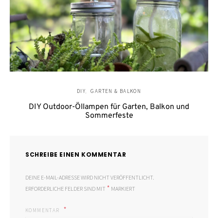
DIY
GARTEN & BALKON
DIY Outdoor-Öllampen für Garten, Balkon und
Sommerfeste
SCHREIBE EINEN KOMMENTAR
DEINE E-MAIL-ADRESSE WIRD NICHT VERÖFFENTLICHT.
*
ERFORDERLICHE FELDER SIND MIT
MARKIERT
KOMMENTAR