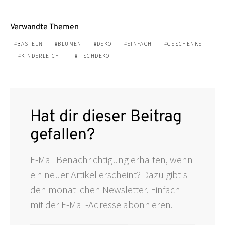
Verwandte Themen
BASTELN
BLUMEN
DEKO
EINFACH
GESCHENKE
KINDERLEICHT
TISCHDEKO
Hat dir dieser Beitrag
gefallen?
E-Mail Benachrichtigung erhalten, wenn
ein neuer Artikel erscheint? Dazu gibt's
den monatlichen Newsletter. Einfach
mit der E-Mail-Adresse abonnieren.