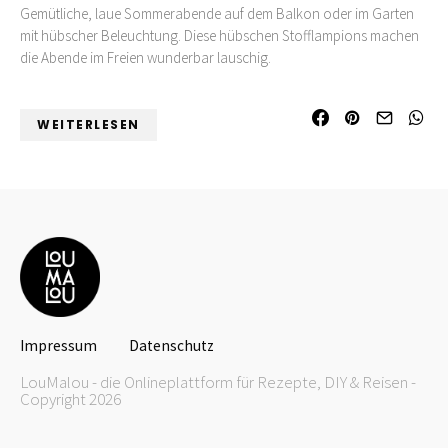
Gemütliche, laue Sommerabende auf dem Balkon oder im Garten
mit hübscher Beleuchtung. Diese hübschen Stofflampions machen
die Abende im Freien wunderbar lauschig.
WEITERLESEN
Impressum
Datenschutz
LouMalou - die Onlineplattform für Rezepte, DIY & Reisen -
Copyright 2026