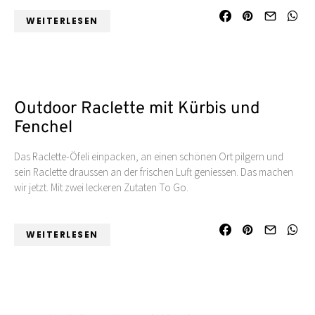
WEITERLESEN
Outdoor Raclette mit Kürbis und
Fenchel
Das Raclette-Öfeli einpacken, an einen schönen Ort pilgern und
sein Raclette draussen an der frischen Luft geniessen. Das machen
wir jetzt. Mit zwei leckeren Zutaten To Go.
WEITERLESEN