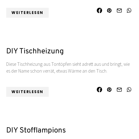
WEITERLESEN
DIY Tischheizung
Diese Tischheizung aus Tontöpfen sieht adrett aus und bringt, wie
es der Name schon verrät, etwas Wärme an den Tisch.
WEITERLESEN
DIY Stofflampions