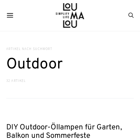
ARTIKEL NACH SUCHWORT
Outdoor
32 ARTIKEL
DIY Outdoor-Öllampen für Garten,
Balkon und Sommerfeste