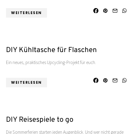
WEITERLESEN
DIY Kühltasche für Flaschen
Ein neues, praktisches Upcycling-Projekt für euch.
WEITERLESEN
DIY Reisespiele to go
Die Sommerferien starten jeden Augenblick. Und wer nicht gerade