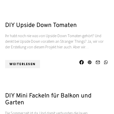
DIY Upside Down Tomaten
Ihr habt noch nie was von Upside-Down Tomaten gehört? Und
denkt bei Upside Down vorallem an Stranger Things? Ja, wir vor
der Erstellung von diesem Projekt hier auch. Aber wir…
WEITERLESEN
DIY Mini Fackeln für Balkon und
Garten
Die Sommerzeit ist da. Und damit verbunden die lauen