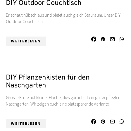
DIY Outdoor Couchtisch
Er schaut hübsch aus und bietet auch gleich Stauraum. Unser DIY
Outdoor Couchtisch.
WEITERLESEN
DIY Pflanzenkisten für den
Naschgarten
Grosse Ernte auf kleiner Fläche, dies garantiert ein gut gepflegter
Naschgarten. Wir zeigen euch eine platzsparende Variante.
WEITERLESEN