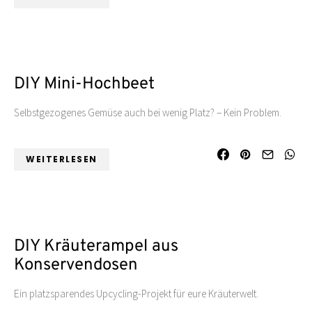
DIY Mini-Hochbeet
Selbstgezogenes Gemüse auch bei wenig Platz? – Kein Problem.
WEITERLESEN
DIY Kräuterampel aus
Konservendosen
Ein platzsparendes Upcycling-Projekt für eure Kräuterwelt.