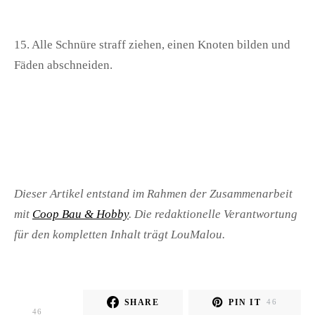
15. Alle Schnüre straff ziehen, einen Knoten bilden und
Fäden abschneiden.
Dieser Artikel entstand im Rahmen der Zusammenarbeit
mit
Coop Bau & Hobby
. Die redaktionelle Verantwortung
für den kompletten Inhalt trägt LouMalou.
SHARE
PIN IT
46
46