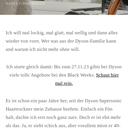
NADJA ZIMMERMANN
Ich will mal lockig, mal glatt, mal wellig und dann alles
wieder von vorn. Wer was aus der Dyson-Familie kann
und warum ich nicht mehr ohne will.
Ich starte gleich damit: Bis zum 27.11.23 gibts bei Dyson
viele tolle Angebote bei den Black Weeks.
Schaut hier
mal rein.
Es ist schon ein paar Jahre her, seit der Dyson Supersonic
Haartrockner mein Zuhause beehrte. Einfach ein Fön
halt, dachte ich erst noch ganz naiv. Doch er ist ebä mehr
als das. Ja, er sieht schick aus, aber vorallem misst er 40-