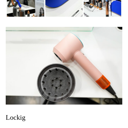
Lockig