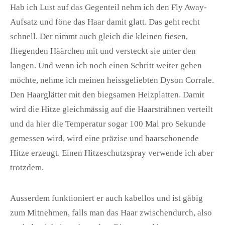
Hab ich Lust auf das Gegenteil nehm ich den
Fly Away-
Aufsatz
und föne das Haar damit glatt. Das geht recht
schnell. Der nimmt auch gleich die kleinen fiesen,
fliegenden Häärchen mit und versteckt sie unter den
langen. Und wenn ich noch einen Schritt weiter gehen
möchte, nehme ich meinen heissgeliebten
Dyson Corrale
.
Den Haarglätter mit den biegsamen Heizplatten. Damit
wird die Hitze gleichmässig auf die Haarsträhnen verteilt
und da hier die Temperatur sogar 100 Mal pro Sekunde
gemessen wird, wird eine präzise und haarschonende
Hitze erzeugt. Einen Hitzeschutzspray verwende ich aber
trotzdem.
Ausserdem funktioniert er auch kabellos und ist gäbig
zum Mitnehmen, falls man das Haar zwischendurch, also