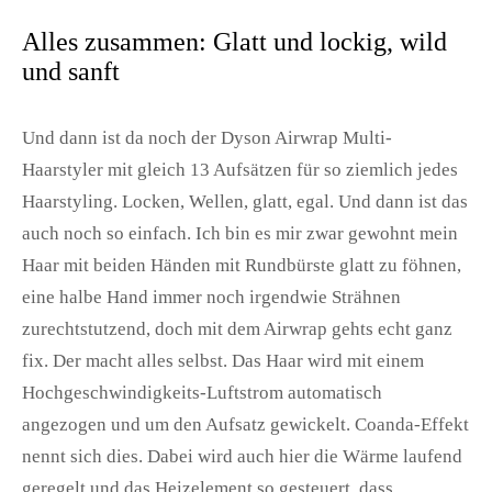
Alles zusammen: Glatt und lockig, wild
und sanft
Und dann ist da noch der
Dyson Airwrap Multi-
Haarstyler
mit gleich 13 Aufsätzen für so ziemlich jedes
Haarstyling. Locken, Wellen, glatt, egal. Und dann ist das
auch noch so einfach. Ich bin es mir zwar gewohnt mein
Haar mit beiden Händen mit Rundbürste glatt zu föhnen,
eine halbe Hand immer noch irgendwie Strähnen
zurechtstutzend, doch mit dem Airwrap gehts echt ganz
fix. Der macht alles selbst. Das Haar wird mit einem
Hochgeschwindigkeits-Luftstrom automatisch
angezogen und um den Aufsatz gewickelt. Coanda-Effekt
nennt sich dies. Dabei wird auch hier die Wärme laufend
geregelt und das Heizelement so gesteuert, dass