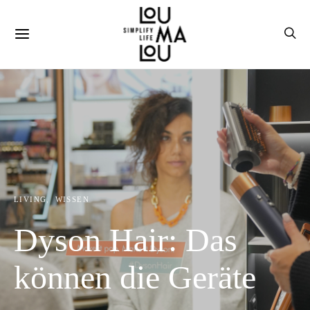
LIVING
WISSEN
Dyson Hair: Das
können die Geräte