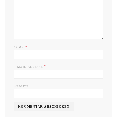
*
NAME
*
E-MAIL-ADRESSE
WEBSITE