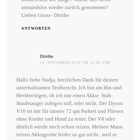
anstandslos wieder zurück genommen?
Lieben Gruss- Dörthe
ANTWORTEN
sagt:
Dörthe
14. NOVEMBER 2018 UM 16:46 UHR
Hallo liebe Nadja, herzlichen Dank für deinen
unterhaltsamen Testbericht. Ich bin am Hin-und
Herüberlegen, ob ich mir einen Akku- Stab-
Staubsauger zulegen soll, oder nicht. Der Dyson
V10 ist mir für unsere 72 qm Parkett und Fliesen
ohne Kinder und Hund zu teuer. Der V8 oder
ähnlich würde mich schon reizen. Meinen Mann
reizen Akkugeräte leider so gar nicht., weil er