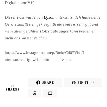
Digitalmotor V10
Dieser Post wurde von
Dyson
unterstützt. Ich habe beide
Geräte zum Testen gekriegt. Beide sind sie sehr gut und
mein alter, gefühlter Holzstaubsauger kann beiden eh
nicht das Wasser reichen.
https://www.instagram.com/p/BmkeCd0FVhd/?
utm_source=ig_web_button_share_sheet
SHARE
PIN IT
13
13
SHARES