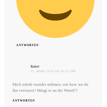
ANTWORTEN
sagt:
Rahel
22. MÄRZ 2018 UM 18:23 UHR
Mich würde wunder nehmen, wie bzw. wo du
ihn verstaust? Hängt er an der Wand??
ANTWORTEN