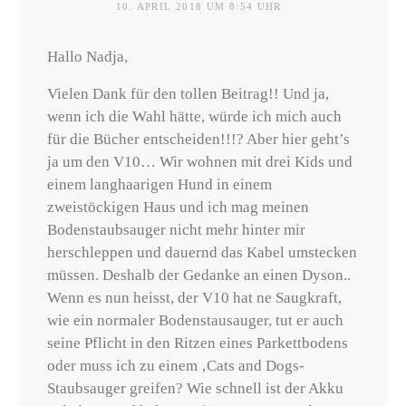
10. APRIL 2018 UM 8:54 UHR
Hallo Nadja,
Vielen Dank für den tollen Beitrag!! Und ja,
wenn ich die Wahl hätte, würde ich mich auch
für die Bücher entscheiden!!!? Aber hier geht’s
ja um den V10… Wir wohnen mit drei Kids und
einem langhaarigen Hund in einem
zweistöckigen Haus und ich mag meinen
Bodenstaubsauger nicht mehr hinter mir
herschleppen und dauernd das Kabel umstecken
müssen. Deshalb der Gedanke an einen Dyson..
Wenn es nun heisst, der V10 hat ne Saugkraft,
wie ein normaler Bodenstausauger, tut er auch
seine Pflicht in den Ritzen eines Parkettbodens
oder muss ich zu einem ‚Cats and Dogs-
Staubsauger greifen? Wie schnell ist der Akku