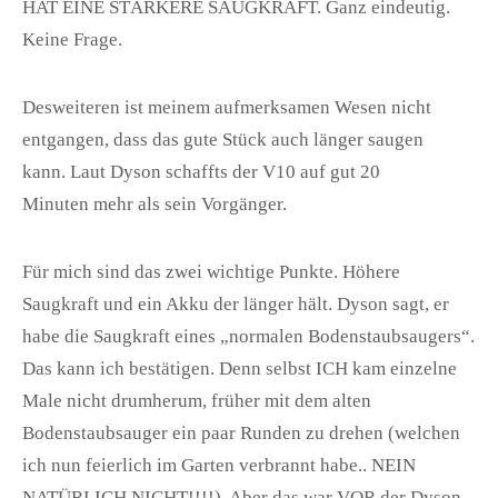
HAT EINE STÄRKERE SAUGKRAFT. Ganz eindeutig.
Keine Frage.
Desweiteren ist meinem aufmerksamen Wesen nicht
entgangen, dass das gute Stück auch länger saugen
kann. Laut Dyson schaffts der V10 auf gut 20
Minuten mehr als sein Vorgänger.
Für mich sind das zwei wichtige Punkte. Höhere
Saugkraft und ein Akku der länger hält. Dyson sagt, er
habe die Saugkraft eines „normalen Bodenstaubsaugers“.
Das kann ich bestätigen. Denn selbst ICH kam einzelne
Male nicht drumherum, früher mit dem alten
Bodenstaubsauger ein paar Runden zu drehen (welchen
ich nun feierlich im Garten verbrannt habe.. NEIN
NATÜRLICH NICHT!!!!). Aber das war VOR der Dyson