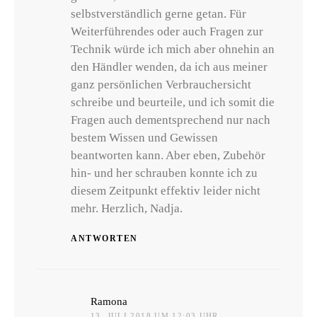
selbstverständlich gerne getan. Für
Weiterführendes oder auch Fragen zur
Technik würde ich mich aber ohnehin an
den Händler wenden, da ich aus meiner
ganz persönlichen Verbrauchersicht
schreibe und beurteile, und ich somit die
Fragen auch dementsprechend nur nach
bestem Wissen und Gewissen
beantworten kann. Aber eben, Zubehör
hin- und her schrauben konnte ich zu
diesem Zeitpunkt effektiv leider nicht
mehr. Herzlich, Nadja.
ANTWORTEN
sagt:
Ramona
13. JULI 2018 UM 12:03 UHR