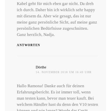
Kabel geht für mich eben gar nicht. Da dreh
ich durch. Daher bin ich wirklich sehr happy
mit diesem da. Aber wie gesagt, das ist nur
meine ganz persönliche Sicht, auf meine ganz
persönlichen Bedürfnisse zugeschnitten.
Ganz herzlich, Nadja.
ANTWORTEN
sagt:
Dörthe
14. NOVEMBER 2018 UM 16:49 UHR
Hallo Ramona! Danke auch für deinen
Erfahrungsbericht. Es ist immer toll, wenn
man testen kann, bevor man teuer kauft. Bei
welchem Händler hast du denn den V10 testen
können und wie lange? Wurde das Gerät