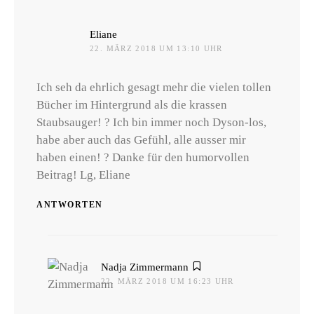
sagt:
Eliane
22. MÄRZ 2018 UM 13:10 UHR
Ich seh da ehrlich gesagt mehr die vielen tollen
Bücher im Hintergrund als die krassen
Staubsauger! ? Ich bin immer noch Dyson-los,
habe aber auch das Gefühl, alle ausser mir
haben einen! ? Danke für den humorvollen
Beitrag! Lg, Eliane
ANTWORTEN
sagt:
Nadja Zimmermann
22. MÄRZ 2018 UM 16:23 UHR