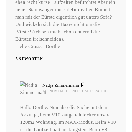
eben recht kurze Laufzeiten befürchtet Aber ein
neuer Staubsauger muss definitiv her. Kommt
man mit der Bürste eigentlich gut unters Sofa?
Und wickeln sich die Haare nicht um die
Bürste? (ich seh mich schon dauernd die
Bürsten freischneiden).
Liebe Grüsse- Dörthe
ANTWORTEN
sagt:
Nadja Zimmermann
14. NOVEMBER 2018 UM 18:28 UHR
Hallo Dörthe. Nun also die Sache mit dem
Akku, ja, beim V10 sauge ich locker unsere
120m2 Wohnung. Im MAX-Modus. Beim V10
ist die Laufzeit halt am längsten. Beim V8