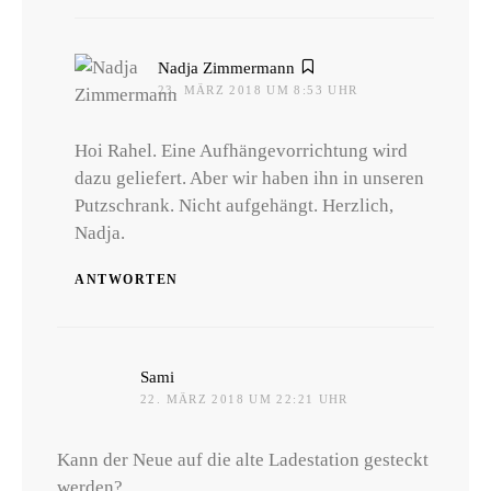
sagt:
Nadja Zimmermann
23. MÄRZ 2018 UM 8:53 UHR
Hoi Rahel. Eine Aufhängevorrichtung wird
dazu geliefert. Aber wir haben ihn in unseren
Putzschrank. Nicht aufgehängt. Herzlich,
Nadja.
ANTWORTEN
sagt:
Sami
22. MÄRZ 2018 UM 22:21 UHR
Kann der Neue auf die alte Ladestation gesteckt
werden?