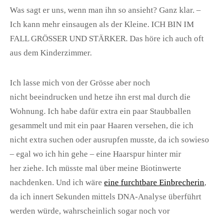
Was sagt er uns, wenn man ihn so ansieht? Ganz klar. –
Ich kann mehr einsaugen als der Kleine. ICH BIN IM
FALL GRÖSSER UND STÄRKER. Das höre ich auch oft
aus dem Kinderzimmer.
Ich lasse mich von der Grösse aber noch
nicht beeindrucken und hetze ihn erst mal durch die
Wohnung. Ich habe dafür extra ein paar Staubballen
gesammelt und mit ein paar Haaren versehen, die ich
nicht extra suchen oder ausrupfen musste, da ich sowieso
– egal wo ich hin gehe – eine Haarspur hinter mir
her ziehe. Ich müsste mal über meine Biotinwerte
nachdenken. Und ich wäre
eine furchtbare Einbrecherin
,
da ich innert Sekunden mittels DNA-Analyse überführt
werden würde, wahrscheinlich sogar noch vor