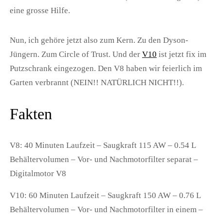
eine grosse Hilfe.
Nun, ich gehöre jetzt also zum Kern. Zu den Dyson-
Jüngern. Zum Circle of Trust. Und der
V10
ist jetzt fix im
Putzschrank eingezogen. Den V8 haben wir feierlich im
Garten verbrannt (NEIN!! NATÜRLICH NICHT!!).
Fakten
V8:
40 Minuten Laufzeit – Saugkraft 115 AW – 0.54 L
Behältervolumen – Vor- und Nachmotorfilter separat –
Digitalmotor V8
V10:
60 Minuten Laufzeit – Saugkraft 150 AW – 0.76 L
Behältervolumen – Vor- und Nachmotorfilter in einem –