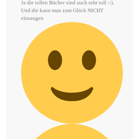
Ja die tollen Bücher sind auch sehr toll :-).
Und die kann man zum Glück NICHT
einsaugen