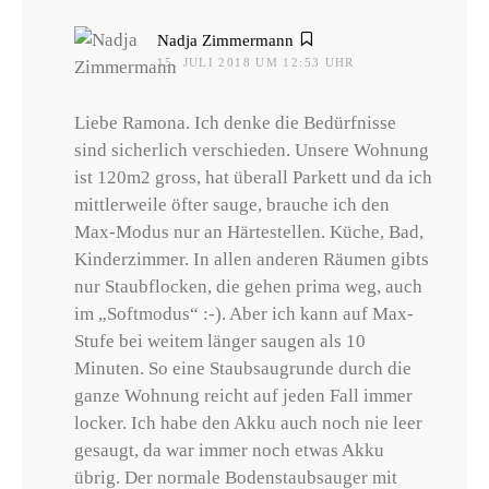
sagt:
Nadja Zimmermann
15. JULI 2018 UM 12:53 UHR
Liebe Ramona. Ich denke die Bedürfnisse
sind sicherlich verschieden. Unsere Wohnung
ist 120m2 gross, hat überall Parkett und da ich
mittlerweile öfter sauge, brauche ich den
Max-Modus nur an Härtestellen. Küche, Bad,
Kinderzimmer. In allen anderen Räumen gibts
nur Staubflocken, die gehen prima weg, auch
im „Softmodus“ :-). Aber ich kann auf Max-
Stufe bei weitem länger saugen als 10
Minuten. So eine Staubsaugrunde durch die
ganze Wohnung reicht auf jeden Fall immer
locker. Ich habe den Akku auch noch nie leer
gesaugt, da war immer noch etwas Akku
übrig. Der normale Bodenstaubsauger mit