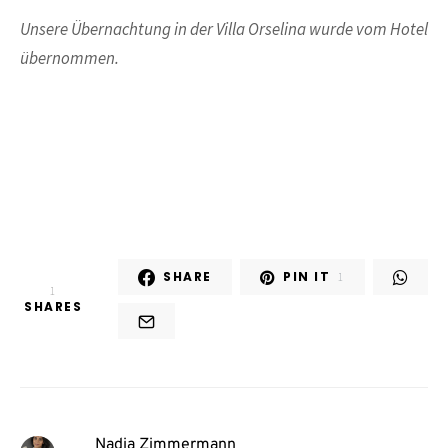
Unsere Übernachtung in der Villa Orselina wurde vom Hotel
übernommen.
SHARE
PIN IT
1
1
SHARES
Nadja Zimmermann