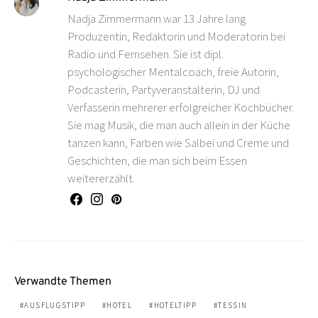
Nadja Zimmermann war 13 Jahre lang
Produzentin, Redaktorin und Moderatorin bei
Radio und Fernsehen. Sie ist dipl.
psychologischer Mentalcoach, freie Autorin,
Podcasterin, Partyveranstalterin, DJ und
Verfasserin mehrerer erfolgreicher Kochbücher.
Sie mag Musik, die man auch allein in der Küche
tanzen kann, Farben wie Salbei und Creme und
Geschichten, die man sich beim Essen
weitererzählt.
Verwandte Themen
AUSFLUGSTIPP
HOTEL
HOTELTIPP
TESSIN