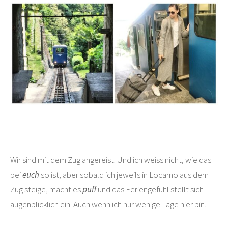
Wir sind mit dem Zug angereist. Und ich weiss nicht, wie das
bei
euch
so ist, aber sobald ich jeweils in Locarno aus dem
Zug steige, macht es
puff
und das Feriengefühl stellt sich
augenblicklich ein. Auch wenn ich nur wenige Tage hier bin.