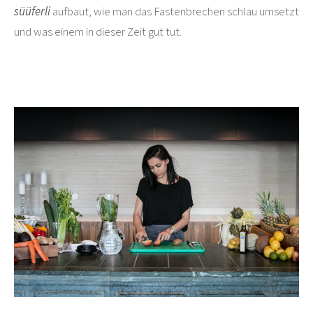
süüferli
aufbaut, wie man das Fastenbrechen schlau umsetzt
und was einem in dieser Zeit gut tut.