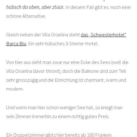
hübsch da
oben, aber ztüür.
In diesem Fall gibt es noch eine
schöne Alternative.
Gleich neben der Villa Orselina steht
das „Schwesterhotel“
Barca Blu
. Ein sehr hübsches 3-Sterne-Hotel.
Von hier aus sieht man zwar nur eine Ecke des Sees (weil die
Villa Orselina davor thront), doch die Balkone sind zum Teil
sehr grosszügig und die Einrichtung ist charmant, warm und
modern.
Und wenn man hier schon weniger See hat, so kriegt man
sein Zimmer immerhin zu einem richtig guten Preis.
Ein Doppelzimmer gibts hier bereits ab 160 Franken.