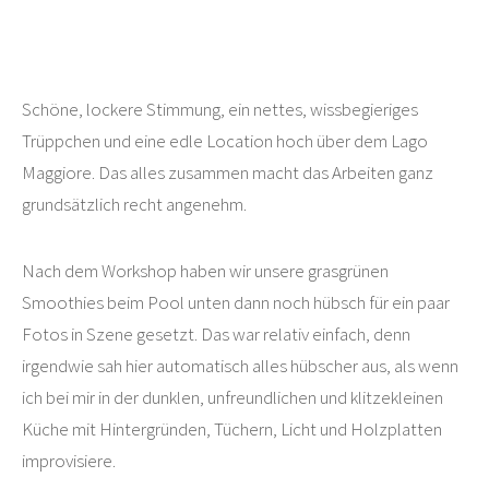
Schöne, lockere Stimmung, ein nettes, wissbegieriges
Trüppchen und eine edle Location hoch über dem Lago
Maggiore. Das alles zusammen macht das Arbeiten ganz
grundsätzlich recht angenehm.
Nach dem Workshop haben wir unsere grasgrünen
Smoothies beim Pool unten dann noch hübsch für ein paar
Fotos in Szene gesetzt. Das war relativ einfach, denn
irgendwie sah hier automatisch alles hübscher aus, als wenn
ich bei mir in der dunklen, unfreundlichen und klitzekleinen
Küche mit Hintergründen, Tüchern, Licht und Holzplatten
improvisiere.