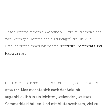
Unser Detox/Smoothie-Workshop wurde im Rahmen eines
zweiwöchigen Detox-Specials durchgeführt. Die Villa
Orselina bietet immer wieder mal
spezielle Treatments und
Packages
an.
Das Hotel ist ein mondänes 5-Sternehaus, vieles in Weiss
gehalten.
Man möchte sich nach der Ankunft
augenblicklich in ein leichtes, wehendes, weisses
Sommerkleid hüllen. Und mit blütenweissem, viel zu