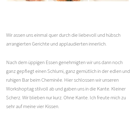
Wir assen uns einmal quer durch die liebevoll und hübsch
arrangierten Gerichte und applaudierten innerlich.
Nach dem üppigen Essen genehmigten wir uns dann noch
ganz gepflegt einen Schlumi, ganz gemütlich in der edlen und
ruhigen Bar beim Cheminée. Hier schlossen wir unseren
Workshoptag stilvoll ab und gaben uns in die Kante. Kleiner
Scherz. Wir blieben nur kurz. Ohne Kante. Ich freute mich zu
sehr auf meine vier Kissen.