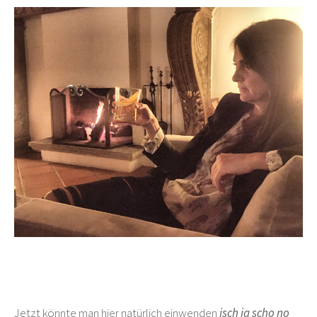
Jetzt könnte man hier natürlich einwenden
isch ja scho no