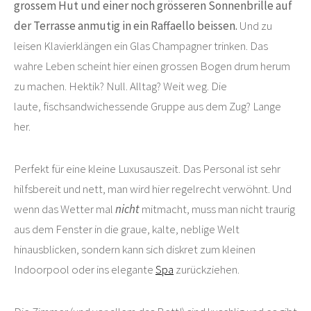
grossem Hut und einer noch grösseren Sonnenbrille auf
der Terrasse anmutig in ein Raffaello beissen.
Und zu
leisen Klavierklängen ein Glas Champagner trinken. Das
wahre Leben scheint hier einen grossen Bogen drum herum
zu machen. Hektik? Null. Alltag? Weit weg. Die
laute, fischsandwichessende Gruppe aus dem Zug? Lange
her.
Perfekt für eine kleine Luxusauszeit. Das Personal ist sehr
hilfsbereit und nett, man wird hier regelrecht verwöhnt. Und
wenn das Wetter mal
nicht
mitmacht, muss man nicht traurig
aus dem Fenster in die graue, kalte, neblige Welt
hinausblicken, sondern kann sich diskret zum kleinen
Indoorpool oder ins elegante
Spa
zurückziehen.