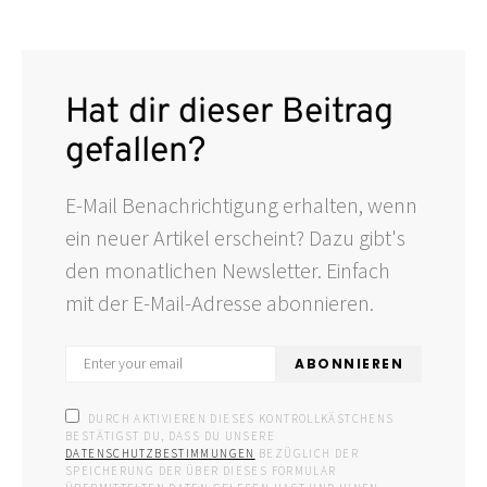
Hat dir dieser Beitrag
gefallen?
E-Mail Benachrichtigung erhalten, wenn
ein neuer Artikel erscheint? Dazu gibt's
den monatlichen Newsletter. Einfach
mit der E-Mail-Adresse abonnieren.
ABONNIEREN
DURCH AKTIVIEREN DIESES KONTROLLKÄSTCHENS
BESTÄTIGST DU, DASS DU UNSERE
DATENSCHUTZBESTIMMUNGEN
BEZÜGLICH DER
SPEICHERUNG DER ÜBER DIESES FORMULAR