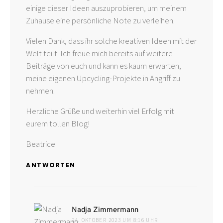
einige dieser Ideen auszuprobieren, um meinem
Zuhause eine persönliche Note zu verleihen.
Vielen Dank, dass ihr solche kreativen Ideen mit der
Welt teilt. Ich freue mich bereits auf weitere
Beiträge von euch und kann es kaum erwarten,
meine eigenen Upcycling-Projekte in Angriff zu
nehmen.
Herzliche Grüße und weiterhin viel Erfolg mit
eurem tollen Blog!
Beatrice
ANTWORTEN
sagt:
Nadja Zimmermann
24. OKTOBER 2023 UM 8:16 UHR