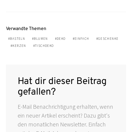
Verwandte Themen
BASTELN
BLUMEN
DEKO
EINFACH
GESCHENKE
KERZEN
TISCHDEKO
Hat dir dieser Beitrag
gefallen?
E-Mail Benachrichtigung erhalten, wenn
ein neuer Artikel erscheint? Dazu gibt's
den monatlichen Newsletter. Einfach