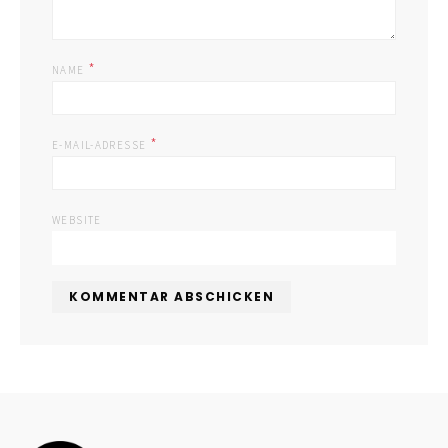
*
NAME
*
E-MAIL-ADRESSE
WEBSITE