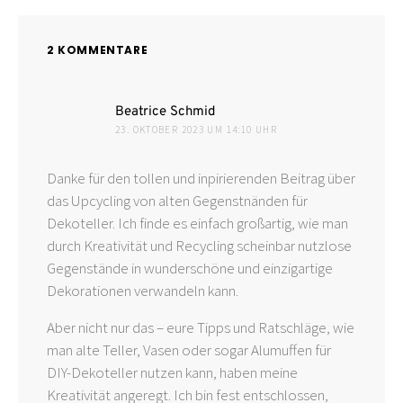
2 KOMMENTARE
sagt:
Beatrice Schmid
23. OKTOBER 2023 UM 14:10 UHR
Danke für den tollen und inpirierenden Beitrag über
das Upcycling von alten Gegenstnänden für
Dekoteller. Ich finde es einfach großartig, wie man
durch Kreativität und Recycling scheinbar nutzlose
Gegenstände in wunderschöne und einzigartige
Dekorationen verwandeln kann.
Aber nicht nur das – eure Tipps und Ratschläge, wie
man alte Teller, Vasen oder sogar Alumuffen für
DIY-Dekoteller nutzen kann, haben meine
Kreativität angeregt. Ich bin fest entschlossen,