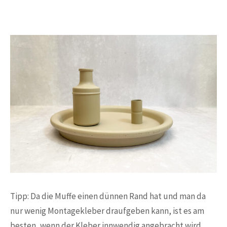
Tipp: Da die Muffe einen dünnen Rand hat und man da
nur wenig Montagekleber draufgeben kann, ist es am
besten, wenn der Kleber innwendig angebracht wird.