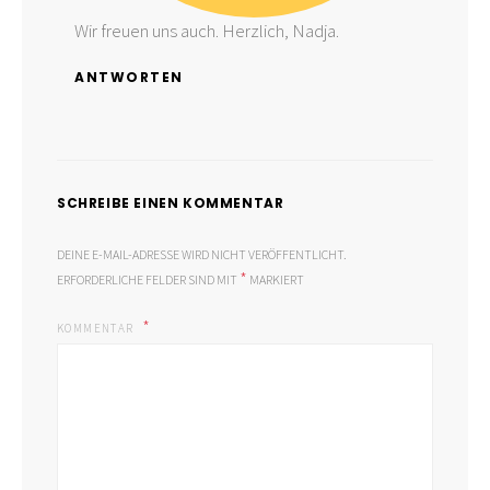
Wir freuen uns auch. Herzlich, Nadja.
ANTWORTEN
SCHREIBE EINEN KOMMENTAR
DEINE E-MAIL-ADRESSE WIRD NICHT VERÖFFENTLICHT.
*
ERFORDERLICHE FELDER SIND MIT
MARKIERT
KOMMENTAR