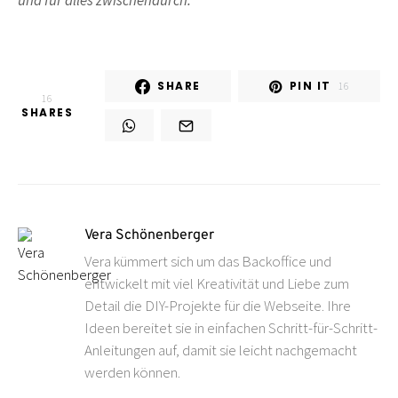
und für alles zwischendurch.
SHARE
PIN IT
16
16
SHARES
Vera Schönenberger
Vera kümmert sich um das Backoffice und
entwickelt mit viel Kreativität und Liebe zum
Detail die DIY-Projekte für die Webseite. Ihre
Ideen bereitet sie in einfachen Schritt-für-Schritt-
Anleitungen auf, damit sie leicht nachgemacht
werden können.