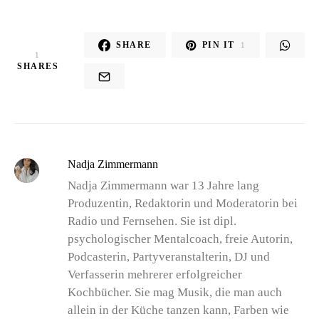
SHARE
PIN IT
1
1
SHARES
Nadja Zimmermann
Nadja Zimmermann war 13 Jahre lang
Produzentin, Redaktorin und Moderatorin bei
Radio und Fernsehen. Sie ist dipl.
psychologischer Mentalcoach, freie Autorin,
Podcasterin, Partyveranstalterin, DJ und
Verfasserin mehrerer erfolgreicher
Kochbücher. Sie mag Musik, die man auch
allein in der Küche tanzen kann, Farben wie