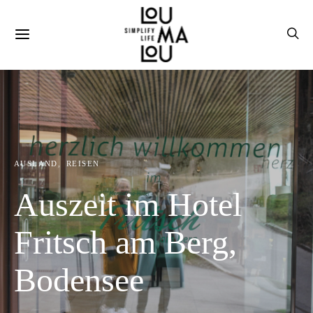
AUSLAND
REISEN
Auszeit im Hotel
Fritsch am Berg,
Bodensee