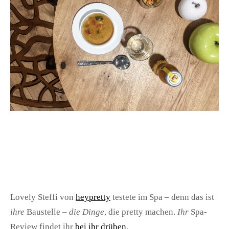
Lovely Steffi von
heypretty
testete im Spa – denn das ist
ihre
Baustelle –
die Dinge
, die pretty machen.
Ihr
Spa-
Review findet ihr
bei ihr drüben
.