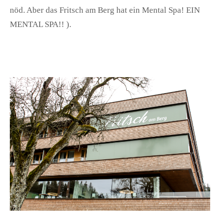
nöd. Aber das Fritsch am Berg hat ein Mental Spa! EIN
MENTAL SPA!! ).