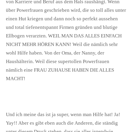
von Karriere und Beruf aus dem Hals raushängt. Wenn
über Powerfrauen geschrieben wird, die so toll alles unter
einen Hut kriegen und dann noch so perfekt aussehen
und total tiefenentspannt Firmen gründen und blutige
Ellbogen verarzten. WEIL MAN DAS ALLES EINFACH
NICHT MEHR HÖREN KANN! Weil die nämlich sehr
wohl Hilfe haben. Von der Oma, der Nanny, der
Haushälterin. Weil diese supertollen Powerfrauen
nämlich eine FRAU ZUHAUSE HABEN DIE ALLES
MACHT!
Und ich meine das ist ja super, wenn man Hilfe hat! Ja!
Yay!! Aber es gibt eben auch die Anderen, die ständig
unter diesem Druck stehen, dass sie alles irgendwie