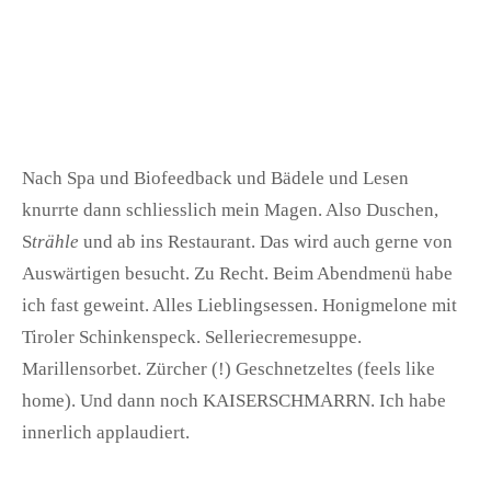
Nach Spa und Biofeedback und Bädele und Lesen
knurrte dann schliesslich mein Magen. Also Duschen,
S
trähle
und ab ins Restaurant. Das wird auch gerne von
Auswärtigen besucht. Zu Recht. Beim Abendmenü habe
ich fast geweint. Alles Lieblingsessen. Honigmelone mit
Tiroler Schinkenspeck. Selleriecremesuppe.
Marillensorbet. Zürcher (!) Geschnetzeltes (feels like
home). Und dann noch KAISERSCHMARRN. Ich habe
innerlich applaudiert.