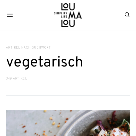
ARTIKEL NACH SUCHWORT
vegetarisch
349 ARTIKEL