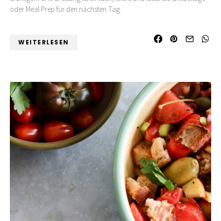
oder Meal Prep für den nächsten Tag.
WEITERLESEN