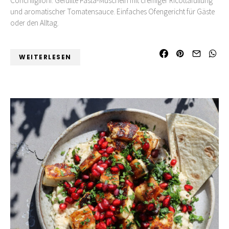
Conchliglioni. Gefüllte Pasta-Muscheln mit cremiger Ricottafüllung
und aromatischer Tomatensauce. Einfaches Ofengericht für Gäste
oder den Alltag.
WEITERLESEN