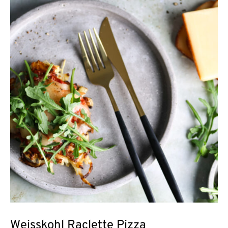
Weisskohl Raclette Pizza