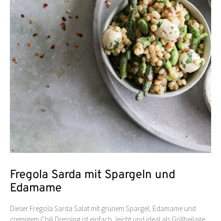
Fregola Sarda mit Spargeln und
Edamame
Dieser Fregola Sarda Salat mit grünem Spargel, Edamame und
cremigem Chili Dressing ist einfach, leicht und ideal als Grillbeilage