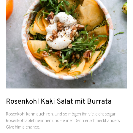
Rosenkohl Kaki Salat mit Burrata
Rosenkohl kann auch roh. Und so mögen ihn vielleicht sogar
Rosenkohlablehnerinnen und -lehner. Denn er schmeckt anders.
Give him a chance.