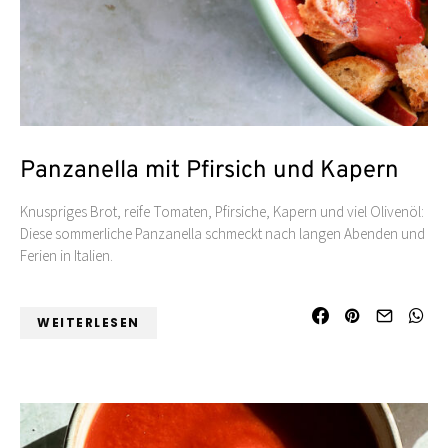
Panzanella mit Pfirsich und Kapern
Knuspriges Brot, reife Tomaten, Pfirsiche, Kapern und viel Olivenöl:
Diese sommerliche Panzanella schmeckt nach langen Abenden und
Ferien in Italien.
WEITERLESEN