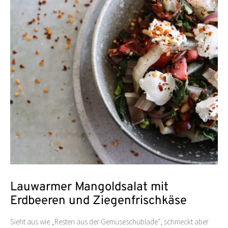
Lauwarmer Mangoldsalat mit
Erdbeeren und Ziegenfrischkäse
Sieht aus wie „Resten aus der Gemüseschublade“, schmeckt aber