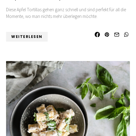
Diese Apfel Tortillas gehen ganz schnell und sind perfekt für all die
Momente, wo man nichts mehr überlegen möchte.
WEITERLESEN