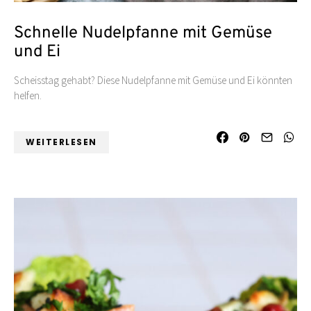
Schnelle Nudelpfanne mit Gemüse
und Ei
Scheisstag gehabt? Diese Nudelpfanne mit Gemüse und Ei könnten
helfen.
WEITERLESEN