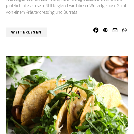
plötzlich alles zu sein. Still begleitet wird dieser Wurzelgemüse Salat
von einem Kräuterdressing und Burrata.
WEITERLESEN