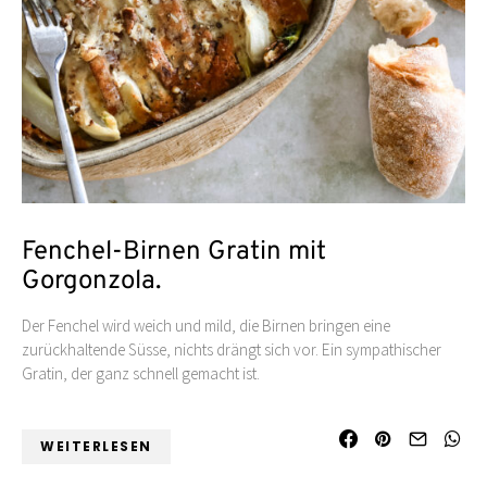
Fenchel-Birnen Gratin mit
Gorgonzola.
Der Fenchel wird weich und mild, die Birnen bringen eine
zurückhaltende Süsse, nichts drängt sich vor. Ein sympathischer
Gratin, der ganz schnell gemacht ist.
WEITERLESEN