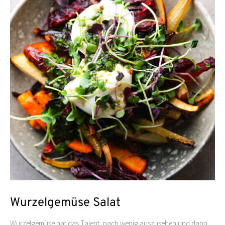
Wurzelgemüse Salat
Wurzelgemüse hat das Talent, nach wenig auszusehen und dann