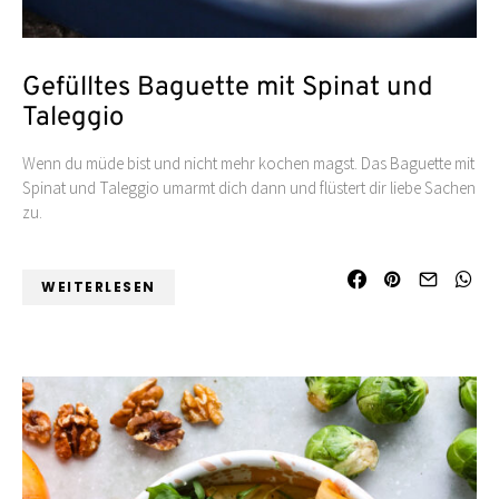
Gefülltes Baguette mit Spinat und
Taleggio
Wenn du müde bist und nicht mehr kochen magst. Das Baguette mit
Spinat und Taleggio umarmt dich dann und flüstert dir liebe Sachen
zu.
WEITERLESEN