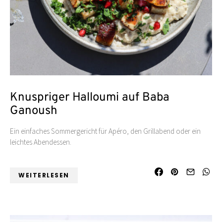
Knuspriger Halloumi auf Baba
Ganoush
Ein einfaches Sommergericht für Apéro, den Grillabend oder ein
leichtes Abendessen.
WEITERLESEN