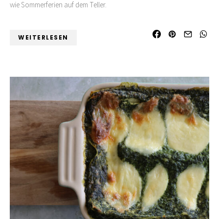
wie Sommerferien auf dem Teller.
WEITERLESEN