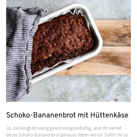
Schoko-Bananenbrot mit Hüttenkäse
Ja, das klingt ein wenig gewöhnungsbedürftig, aber ihr werdet
dieses Schoko-Bananenbrot genauso lieben wie ich. Sofern ihr so