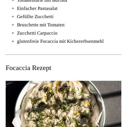
Tomatentarte mit Burrata
Einfacher Pastasalat
Gefüllte Zucchetti
Bruschette mit Tomaten
Zucchetti Carpaccio
glutenfreie Focaccia mit Kichererbsenmehl
Focaccia Rezept