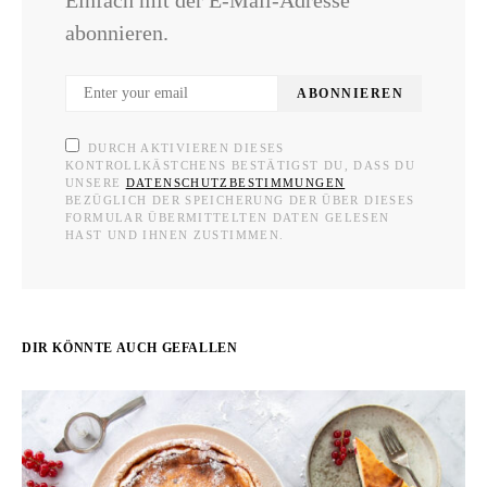
abonnieren.
ABONNIEREN
DURCH AKTIVIEREN DIESES
KONTROLLKÄSTCHENS BESTÄTIGST DU, DASS DU
UNSERE
DATENSCHUTZBESTIMMUNGEN
BEZÜGLICH DER SPEICHERUNG DER ÜBER DIESES
FORMULAR ÜBERMITTELTEN DATEN GELESEN
HAST UND IHNEN ZUSTIMMEN.
DIR KÖNNTE AUCH GEFALLEN