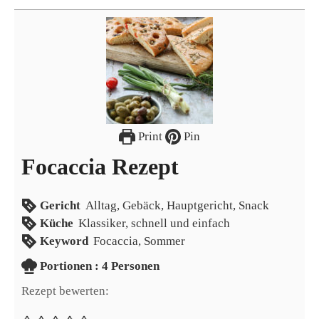
Print
Pin
Focaccia Rezept
Gericht
Alltag, Gebäck, Hauptgericht, Snack
Küche
Klassiker, schnell und einfach
Keyword
Focaccia, Sommer
Portionen
Portionen :
4
Personen
Rezept bewerten: