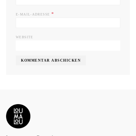
*
E-MAIL-ADRESSE
WEBSITE