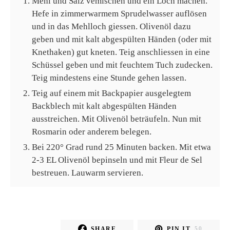
Mehl und Salz vemischen und ein Loch machen.
Hefe in zimmerwarmem Sprudelwasser auflösen
und in das Mehlloch giessen. Olivenöl dazu
geben und mit kalt abgespülten Händen (oder mit
Knethaken) gut kneten. Teig anschliessen in eine
Schüssel geben und mit feuchtem Tuch zudecken.
Teig mindestens eine Stunde gehen lassen.
Teig auf einem mit Backpapier ausgelegtem
Backblech mit kalt abgespülten Händen
ausstreichen. Mit Olivenöl beträufeln. Nun mit
Rosmarin oder anderem belegen.
Bei 220° Grad rund 25 Minuten backen. Mit etwa
2-3 EL Olivenöl bepinseln und mit Fleur de Sel
bestreuen. Lauwarm servieren.
SHARE
PIN IT
50