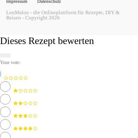
Impressum
Datenschutz
LouMalou - die Onlineplattform für Rezepte, DIY &
Reisen - Copyright 2026
Dieses Rezept bewerten
Your vote: