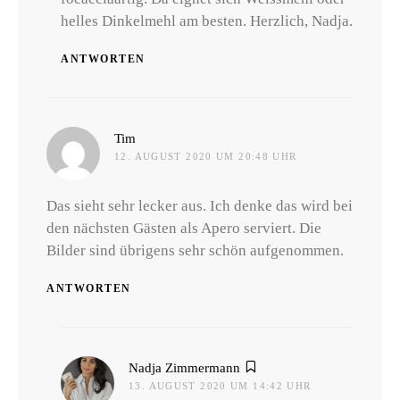
helles Dinkelmehl am besten. Herzlich, Nadja.
ANTWORTEN
sagt:
Tim
12. AUGUST 2020 UM 20:48 UHR
Das sieht sehr lecker aus. Ich denke das wird bei
den nächsten Gästen als Apero serviert. Die
Bilder sind übrigens sehr schön aufgenommen.
ANTWORTEN
sagt:
Nadja Zimmermann
13. AUGUST 2020 UM 14:42 UHR