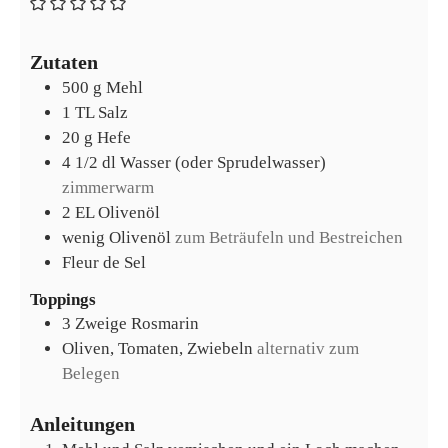
Zutaten
500
g
Mehl
1
TL
Salz
20
g
Hefe
4 1/2
dl
Wasser (oder Sprudelwasser)
zimmerwarm
2
EL
Olivenöl
wenig Olivenöl
zum Beträufeln und Bestreichen
Fleur de Sel
Toppings
3
Zweige
Rosmarin
Oliven, Tomaten, Zwiebeln
alternativ zum
Belegen
Anleitungen