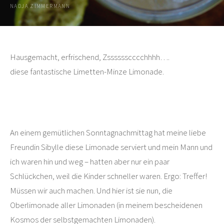
NADJA ZIMMERMANN
Hausgemacht, erfrischend, Zsssssscccchhhh….
diese fantastische Limetten-Minze Limonade.
An einem gemütlichen Sonntagnachmittag hat meine liebe
Freundin Sibylle diese Limonade serviert und mein Mann und
ich waren hin und weg – hatten aber nur ein paar
Schlückchen, weil die Kinder schneller waren. Ergo: Treffer!
Müssen wir auch machen. Und hier ist sie nun, die
Oberlimonade aller Limonaden (in meinem bescheidenen
Kosmos der selbstgemachten Limonaden).