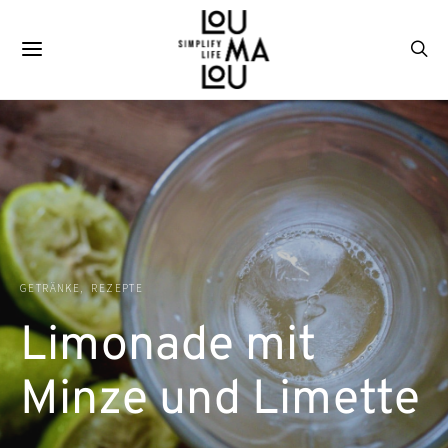
GETRÄNKE
REZEPTE
Limonade mit
Minze und Limette