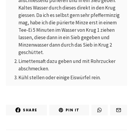
anschliessend pürieren und in ein Sieb geben.
Kaltes Wasser durch dieses direkt in den Krug
giessen. Da ich es selbst gern sehr pfefferminzig
mag, habe ich die pürierte Minze erst in einem
Tee-Ei 5 Minuten im Wasser von Krug 1 ziehen
lassen, diese dann in ein Sieb gegeben und
Minzenwasser dann durch das Sieb in Krug 2
geschüttet.
Limettensaft dazu geben und mit Rohrzucker
abschmecken.
Kühl stellen oder einige Eiswürfel rein.
SHARE
PIN IT