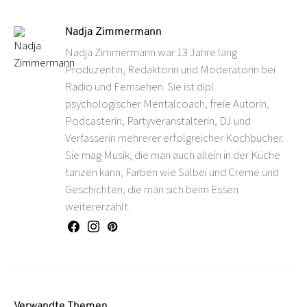
Nadja Zimmermann
Nadja Zimmermann war 13 Jahre lang
Produzentin, Redaktorin und Moderatorin bei
Radio und Fernsehen. Sie ist dipl.
psychologischer Mentalcoach, freie Autorin,
Podcasterin, Partyveranstalterin, DJ und
Verfasserin mehrerer erfolgreicher Kochbücher.
Sie mag Musik, die man auch allein in der Küche
tanzen kann, Farben wie Salbei und Creme und
Geschichten, die man sich beim Essen
weitererzählt.
Verwandte Themen