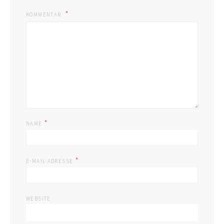
KOMMENTAR
*
NAME
*
E-MAIL-ADRESSE
WEBSITE