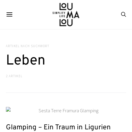
ARTIKEL NACH SUCHWORT
Leben
2 ARTIKEL
Glamping – Ein Traum in Ligurien