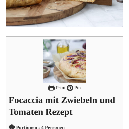
Print
Pin
Focaccia mit Zwiebeln und
Tomaten Rezept
Portionen
Portionen :
4
Personen