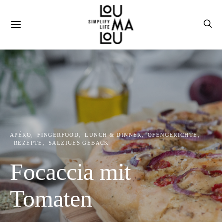
APÉRO
FINGERFOOD
LUNCH & DINNER
OFENGERICHTE
REZEPTE
SALZIGES GEBÄCK
Focaccia mit
Tomaten