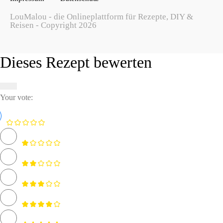
LouMalou - die Onlineplattform für Rezepte, DIY &
Reisen - Copyright 2026
Dieses Rezept bewerten
Your vote: