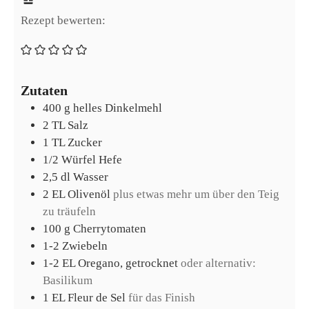
Rezept bewerten:
Zutaten
400
g
helles Dinkelmehl
2
TL
Salz
1
TL
Zucker
1/2
Würfel
Hefe
2,5
dl
Wasser
2
EL
Olivenöl
plus etwas mehr um über den Teig
zu träufeln
100
g
Cherrytomaten
1-2
Zwiebeln
1-2
EL
Oregano, getrocknet
oder alternativ:
Basilikum
1
EL
Fleur de Sel
für das Finish