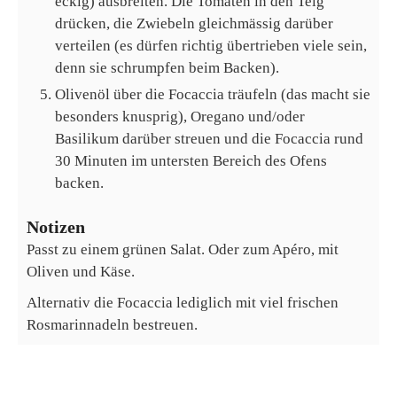
eckig) ausbreiten. Die Tomaten in den Teig
drücken, die Zwiebeln gleichmässig darüber
verteilen (es dürfen richtig übertrieben viele sein,
denn sie schrumpfen beim Backen).
Olivenöl über die Focaccia träufeln (das macht sie
besonders knusprig), Oregano und/oder
Basilikum darüber streuen und die Focaccia rund
30 Minuten im untersten Bereich des Ofens
backen.
Notizen
Passt zu einem grünen Salat. Oder zum Apéro, mit
Oliven und Käse.
Alternativ die Focaccia lediglich mit viel frischen
Rosmarinnadeln bestreuen.