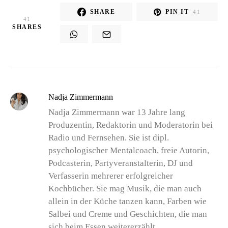
SHARE
PIN IT
41
41
SHARES
Nadja Zimmermann
Nadja Zimmermann war 13 Jahre lang
Produzentin, Redaktorin und Moderatorin bei
Radio und Fernsehen. Sie ist dipl.
psychologischer Mentalcoach, freie Autorin,
Podcasterin, Partyveranstalterin, DJ und
Verfasserin mehrerer erfolgreicher
Kochbücher. Sie mag Musik, die man auch
allein in der Küche tanzen kann, Farben wie
Salbei und Creme und Geschichten, die man
sich beim Essen weitererzählt.