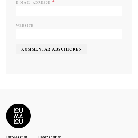
*
E-MAIL-ADRESSE
WEBSITE
Impressum
Datenschutz