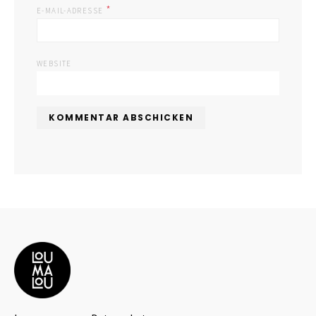
*
E-MAIL-ADRESSE
WEBSITE