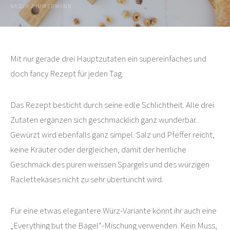
NADJA ZIMMERMANN
Mit nur gerade drei Hauptzutaten ein supereinfaches und
doch fancy Rezept für jeden Tag.
Das Rezept besticht durch seine edle Schlichtheit. Alle drei
Zutaten ergänzen sich geschmacklich ganz wunderbar.
Gewürzt wird ebenfalls ganz simpel. Salz und Pfeffer reicht,
keine Kräuter oder dergleichen, damit der herrliche
Geschmack des puren weissen Spargels und des würzigen
Raclettekäses nicht zu sehr übertüncht wird.
Für eine etwas elegantere Würz-Variante könnt ihr auch eine
„Everything but the Bagel“-Mischung verwenden. Kein Muss,