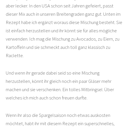
aber lecker. In den USA schon seit Jahren gefeiert, passt
dieser Mix auch in unseren Breitengraden ganz gut. Unten im
Rezept habe ich ergänzt woraus diese Mischung besteht. Sie
ist einfach herzustellen und ihr könnt sie für alles mögliche
verwenden. Ich mag die Mischung zu Avocados, zu Eiern, zu
Kartoffeln und sie schmeckt auch toll ganz klassisch zu
Raclette.
Und wenn ihr gerade dabei seid so eine Mischung
herzustellen, könnt ihr gleich noch ein paar Gläser mehr
machen und sie verschenken. Ein tolles Mitbringsel. Über
welches ich mich auch schon freuen durfte.
Wenn ihr also die Spargelsaison noch etwas auskosten
möchtet, habt ihr mit diesem Rezept ein superschnelles,