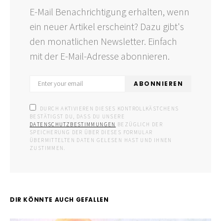
E-Mail Benachrichtigung erhalten, wenn
ein neuer Artikel erscheint? Dazu gibt's
den monatlichen Newsletter. Einfach
mit der E-Mail-Adresse abonnieren.
ABONNIEREN
DURCH AKTIVIEREN DIESES KONTROLLKÄSTCHENS
BESTÄTIGST DU, DASS DU UNSERE
DATENSCHUTZBESTIMMUNGEN
BEZÜGLICH DER
SPEICHERUNG DER ÜBER DIESES FORMULAR
ÜBERMITTELTEN DATEN GELESEN HAST UND IHNEN
ZUSTIMMEN.
DIR KÖNNTE AUCH GEFALLEN