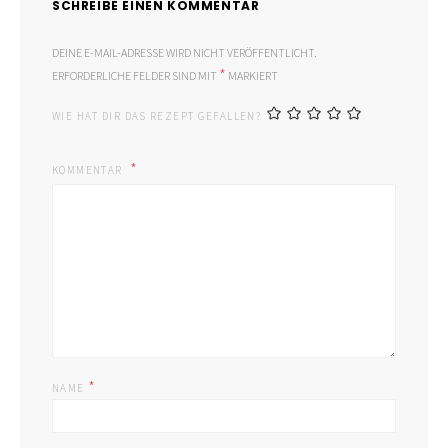
SCHREIBE EINEN KOMMENTAR
DEINE E-MAIL-ADRESSE WIRD NICHT VERÖFFENTLICHT.
*
ERFORDERLICHE FELDER SIND MIT
MARKIERT
WIE HAT DIR DAS REZEPT GEFALLEN?
KOMMENTAR
*
NAME