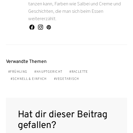
tanzen kann, Farben wie Salbei und Creme und
Geschichten, die man sich beim Essen
weitererzählt.
Verwandte Themen
FRÜHLING
HAUPTGERICHT
RACLETTE
SCHNELL & EINFACH
VEGETARISCH
Hat dir dieser Beitrag
gefallen?