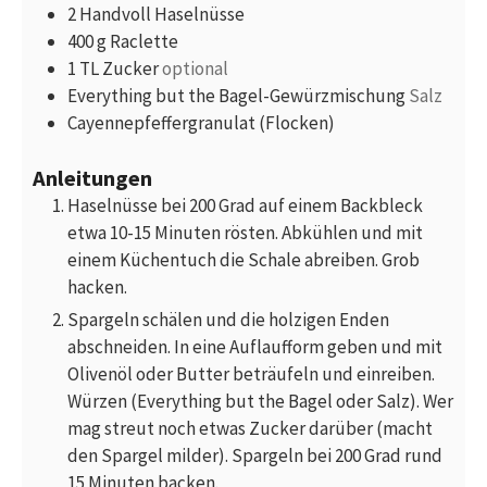
2
Handvoll
Haselnüsse
400
g
Raclette
1
TL
Zucker
optional
Everything but the Bagel-Gewürzmischung
Salz
Cayennepfeffergranulat (Flocken)
Anleitungen
Haselnüsse bei 200 Grad auf einem Backbleck
etwa 10-15 Minuten rösten. Abkühlen und mit
einem Küchentuch die Schale abreiben. Grob
hacken.
Spargeln schälen und die holzigen Enden
abschneiden. In eine Auflaufform geben und mit
Olivenöl oder Butter beträufeln und einreiben.
Würzen (Everything but the Bagel oder Salz). Wer
mag streut noch etwas Zucker darüber (macht
den Spargel milder). Spargeln bei 200 Grad rund
15 Minuten backen.