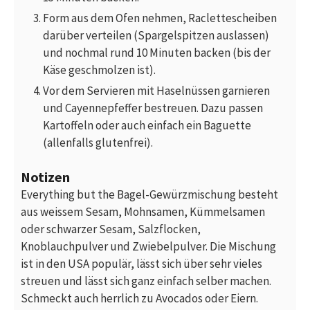
Form aus dem Ofen nehmen, Raclettescheiben
darüber verteilen (Spargelspitzen auslassen)
und nochmal rund 10 Minuten backen (bis der
Käse geschmolzen ist).
Vor dem Servieren mit Haselnüssen garnieren
und Cayennepfeffer bestreuen. Dazu passen
Kartoffeln oder auch einfach ein Baguette
(allenfalls glutenfrei).
Notizen
Everything but the Bagel-Gewürzmischung besteht
aus weissem Sesam, Mohnsamen, Kümmelsamen
oder schwarzer Sesam, Salzflocken,
Knoblauchpulver und Zwiebelpulver. Die Mischung
ist in den USA populär, lässt sich über sehr vieles
streuen und lässt sich ganz einfach selber machen.
Schmeckt auch herrlich zu Avocados oder Eiern.