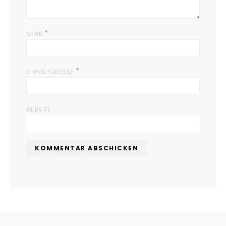
*
NAME
*
E-MAIL-ADRESSE
WEBSITE