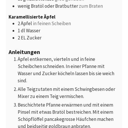
wenig
Bratöl oder Bratbutter
zum Braten
Karamellisierte Äpfel
2
Äpfel
in feinen Scheiben
1
dl
Wasser
2
EL
Zucker
Anleitungen
Äpfel entkernen, vierteln und in feine
Scheibchen schneiden. In einer Pfanne mit
Wasser und Zucker köcheln lassen bis sie weich
sind.
Alle Teigzutaten mit einem Schwingbesen oder
Mixer zu einem Teig vermischen.
Beschichtete Pfanne erwärmen und mit einem
Pinsel mit etwas Bratöl bestreichen. Mit einem
Schöpflöffel pancakegrosse Häufchen machen
und beidseitig goldbraun anbraten.