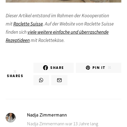
Dieser Artikel entstand im Rahmen der Koooperation
mit
Raclette Suisse
. Auf der Website von Raclette Suisse
finden sich
viele weitere einfache und überraschende
Rezeptideen
mit Raclettekäse.
SHARE
PIN IT
31
31
SHARES
Nadja Zimmermann
Nadja Zimmermann war 13 Jahre lang