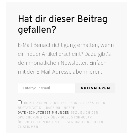
Hat dir dieser Beitrag
gefallen?
E-Mail Benachrichtigung erhalten, wenn
ein neuer Artikel erscheint? Dazu gibt's
den monatlichen Newsletter. Einfach
mit der E-Mail-Adresse abonnieren.
ABONNIEREN
DURCH AKTIVIEREN DIESES KONTROLLKÄSTCHENS
BESTÄTIGST DU, DASS DU UNSERE
DATENSCHUTZBESTIMMUNGEN
BEZÜGLICH DER
SPEICHERUNG DER ÜBER DIESES FORMULAR
ÜBERMITTELTEN DATEN GELESEN HAST UND IHNEN
ZUSTIMMEN.