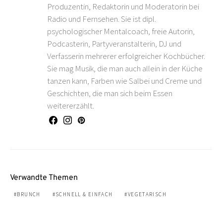
Produzentin, Redaktorin und Moderatorin bei
Radio und Fernsehen. Sie ist dipl.
psychologischer Mentalcoach, freie Autorin,
Podcasterin, Partyveranstalterin, DJ und
Verfasserin mehrerer erfolgreicher Kochbücher.
Sie mag Musik, die man auch allein in der Küche
tanzen kann, Farben wie Salbei und Creme und
Geschichten, die man sich beim Essen
weitererzählt.
Verwandte Themen
BRUNCH
SCHNELL & EINFACH
VEGETARISCH