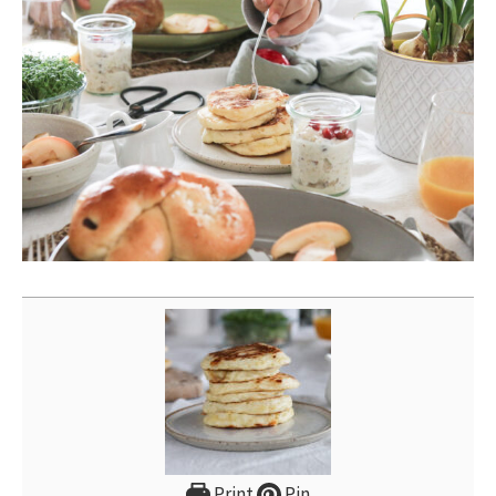
Print
Pin