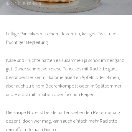
NADJA ZIMMERMANN
Luftige Pancakes mit einem dezenten, käsigen Twist und
fruchtiger Begleitung.
Käse und Früchte hatten es zusammen ja schon immer ganz
gut. Daher schmecken diese Pancakes mit Raclette ganz
besonders lecker mit karamellisierten Äpfeln oder Birnen,
aber auch zu einem Beerenkompott oder im Spätsommer
und Herbst mit Trauben oder frischen Feigen.
Die käsige Note ist bei der untenstehenden Rezeptierung
dezent, doch wer mag, kann auch einfach mehr Raclette
reinraffeln. Je nach Gusto.