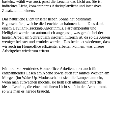
basteln.. wählt was aus), passt die Leuchte das Licht an. Sie ist
indirektes Licht, konzentriertes Arbeitsplatzlicht und intensives
Zusatzlicht in einem.
Das natürliche Licht unserer lieben Sonne hat bestimmte
Eigenschaften, welche die Leuchte nachahmen kann. Dies dank
einem Daylight-Tracking-Algorithmus. Farbtemperatur und
Helligkeit werden so automatisch angepasst, was gerade bei der
langen Arbeit am Schreibtisch insofern hilfreich ist, da so die Augen
weniger belastet und ermüdet werden. Das bedeutet wiederum, dass
wir auch im Homeoffice effizienter arbeiten können, was unsere
Arbeitgeber wiederum erfreut.
Für hochkonzentriertes Homeoffice-Arbeiten, aber auch für
entspannendes Lesen am Abend sowie auch für sanftes Wecken am
Morgen (im Wake Up-Modus schaltet sich die Lampe dann ein,
wenn man aufwachen möchte, sie hellt sich allmählich auf) die
ideale Leuchte, die einen mit ihrem Licht sanft in den Arm nimmt,
so wie man es gerade braucht.