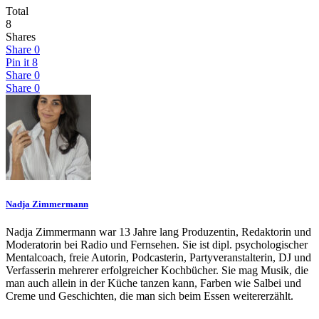
Total
8
Shares
Share
0
Pin it
8
Share
0
Share
0
Nadja Zimmermann
Nadja Zimmermann war 13 Jahre lang Produzentin, Redaktorin und
Moderatorin bei Radio und Fernsehen. Sie ist dipl. psychologischer
Mentalcoach, freie Autorin, Podcasterin, Partyveranstalterin, DJ und
Verfasserin mehrerer erfolgreicher Kochbücher. Sie mag Musik, die
man auch allein in der Küche tanzen kann, Farben wie Salbei und
Creme und Geschichten, die man sich beim Essen weitererzählt.