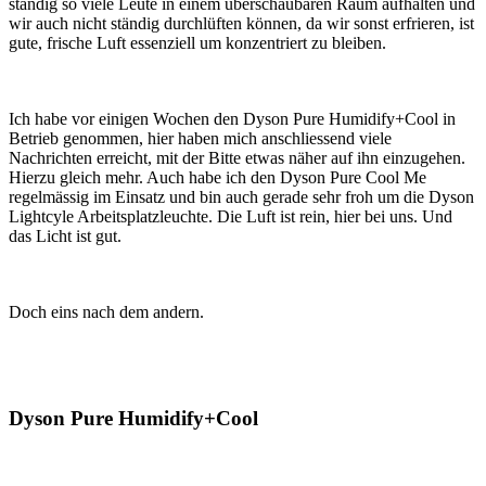
ständig so viele Leute in einem überschaubaren Raum aufhalten und
wir auch nicht ständig durchlüften können, da wir sonst erfrieren, ist
gute, frische Luft essenziell um konzentriert zu bleiben.
Ich habe vor einigen Wochen den Dyson Pure Humidify+Cool in
Betrieb genommen, hier haben mich anschliessend viele
Nachrichten erreicht, mit der Bitte etwas näher auf ihn einzugehen.
Hierzu gleich mehr. Auch habe ich den Dyson Pure Cool Me
regelmässig im Einsatz und bin auch gerade sehr froh um die Dyson
Lightcyle Arbeitsplatzleuchte. Die Luft ist rein, hier bei uns. Und
das Licht ist gut.
Doch eins nach dem andern.
Dyson Pure Humidify+Cool