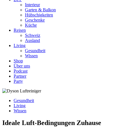
Interieur
Garten & Balkon
Hübschigkeiten
Geschenke
Küche
Reisen
Schweiz
Ausland
Living
Gesundheit
Wissen
Shop
Über uns
Podcast
Partner
Party
Gesundheit
Living
Wissen
Ideale Luft-Bedingungen Zuhause