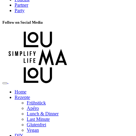
Partner
Party
Follow on Social Media
Home
Rezepte
Frühstück
Apéro
Lunch & Dinner
Last Minute
Glutenfrei
Vegan
DIY