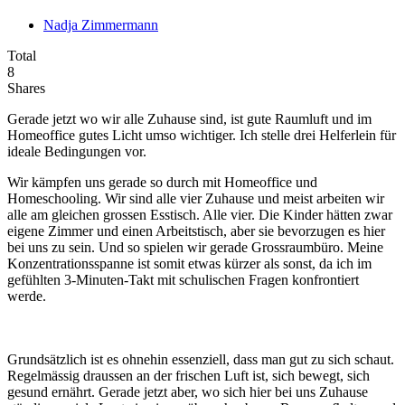
Nadja Zimmermann
Total
8
Shares
Gerade jetzt wo wir alle Zuhause sind, ist gute Raumluft und im
Homeoffice gutes Licht umso wichtiger. Ich stelle drei Helferlein für
ideale Bedingungen vor.
Wir kämpfen uns gerade so durch mit Homeoffice und
Homeschooling. Wir sind alle vier Zuhause und meist arbeiten wir
alle am gleichen grossen Esstisch. Alle vier. Die Kinder hätten zwar
eigene Zimmer und einen Arbeitstisch, aber sie bevorzugen es hier
bei uns zu sein. Und so spielen wir gerade Grossraumbüro. Meine
Konzentrationsspanne ist somit etwas kürzer als sonst, da ich im
gefühlten 3-Minuten-Takt mit schulischen Fragen konfrontiert
werde.
Grundsätzlich ist es ohnehin essenziell, dass man gut zu sich schaut.
Regelmässig draussen an der frischen Luft ist, sich bewegt, sich
gesund ernährt. Gerade jetzt aber, wo sich hier bei uns Zuhause