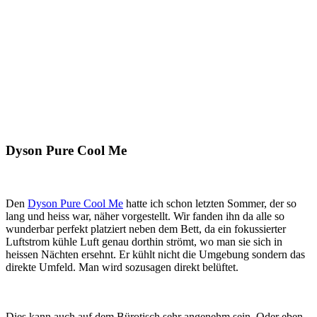
Dyson Pure Cool Me
Den
Dyson Pure Cool Me
hatte ich schon letzten Sommer, der so
lang und heiss war, näher vorgestellt. Wir fanden ihn da alle so
wunderbar perfekt platziert neben dem Bett, da ein fokussierter
Luftstrom kühle Luft genau dorthin strömt, wo man sie sich in
heissen Nächten ersehnt. Er kühlt nicht die Umgebung sondern das
direkte Umfeld. Man wird sozusagen direkt belüftet.
Dies kann auch auf dem Bürotisch sehr angenehm sein. Oder eben