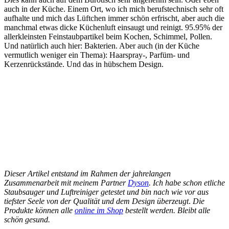
auch in der Küche. Einem Ort, wo ich mich berufstechnisch sehr oft
aufhalte und mich das Lüftchen immer schön erfrischt, aber auch die
manchmal etwas dicke Küchenluft einsaugt und reinigt. 95.95% der
allerkleinsten Feinstaubpartikel beim Kochen, Schimmel, Pollen.
Und natürlich auch hier: Bakterien. Aber auch (in der Küche
vermutlich weniger ein Thema): Haarspray-, Parfüm- und
Kerzenrückstände. Und das in hübschem Design.
Dieser Artikel entstand im Rahmen der jahrelangen
Zusammenarbeit mit meinem Partner
Dyson
. Ich habe schon etliche
Staubsauger und Luftreiniger getestet und bin nach wie vor aus
tiefster Seele von der Qualität und dem Design überzeugt
.
Die
Produkte können alle
online im Shop
bestellt werden.
Bleibt alle
schön gesund.