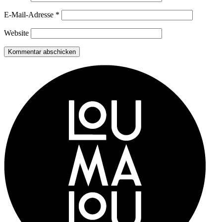
E-Mail-Adresse
*
Website