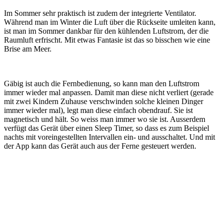
Im Sommer sehr praktisch ist zudem der integrierte Ventilator.
Während man im Winter die Luft über die Rückseite umleiten kann,
ist man im Sommer dankbar für den kühlenden Luftstrom, der die
Raumluft erfrischt. Mit etwas Fantasie ist das so bisschen wie eine
Brise am Meer.
Gäbig ist auch die Fernbedienung, so kann man den Luftstrom
immer wieder mal anpassen. Damit man diese nicht verliert (gerade
mit zwei Kindern Zuhause verschwinden solche kleinen Dinger
immer wieder mal), legt man diese einfach obendrauf. Sie ist
magnetisch und hält. So weiss man immer wo sie ist. Ausserdem
verfügt das Gerät über einen Sleep Timer, so dass es zum Beispiel
nachts mit voreingestellten Intervallen ein- und ausschaltet. Und mit
der App kann das Gerät auch aus der Ferne gesteuert werden.