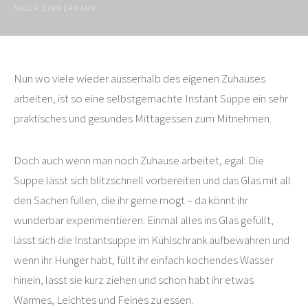
NADJA ZIMMERMANN
Nun wo viele wieder ausserhalb des eigenen Zuhauses
arbeiten, ist so eine selbstgemachte Instant Suppe ein sehr
praktisches und gesundes Mittagessen zum Mitnehmen.
Doch auch wenn man noch Zuhause arbeitet, egal: Die
Suppe lässt sich blitzschnell vorbereiten und das Glas mit all
den Sachen füllen, die ihr gerne mögt – da könnt ihr
wunderbar experimentieren. Einmal alles ins Glas gefüllt,
lässt sich die Instantsuppe im Kühlschrank aufbewahren und
wenn ihr Hunger habt, füllt ihr einfach kochendes Wasser
hinein, lasst sie kurz ziehen und schon habt ihr etwas
Warmes, Leichtes und Feines zu essen.