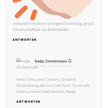
verbunden mit einem sonnigen Donnerstag, grüsst
Christina Nyffeler aus Bätterkinden
ANTWORTEN
sagt:
Nadja Zimmermann
18. MÄRZ 2022 UM 8:40 UHR
Vielen Dank, liebe Christina, für deine
Rückmeldung, die mich sehr freut. Das ist sehr
schön zu hören. Ganz herzlich, Nadja.
ANTWORTEN