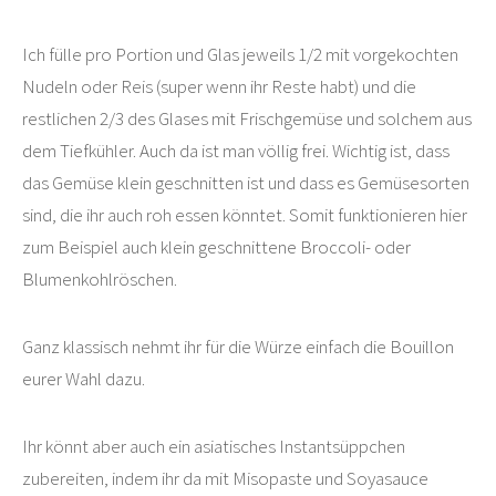
Ich fülle pro Portion und Glas jeweils 1/2 mit vorgekochten
Nudeln oder Reis (super wenn ihr Reste habt) und die
restlichen 2/3 des Glases mit Frischgemüse und solchem aus
dem Tiefkühler. Auch da ist man völlig frei. Wichtig ist, dass
das Gemüse klein geschnitten ist und dass es Gemüsesorten
sind, die ihr auch roh essen könntet. Somit funktionieren hier
zum Beispiel auch klein geschnittene Broccoli- oder
Blumenkohlröschen.
Ganz klassisch nehmt ihr für die Würze einfach die Bouillon
eurer Wahl dazu.
Ihr könnt aber auch ein asiatisches Instantsüppchen
zubereiten, indem ihr da mit Misopaste und Soyasauce