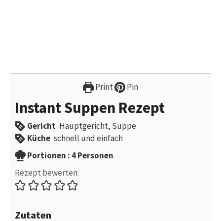
Print
Pin
Instant Suppen Rezept
Gericht
Hauptgericht, Suppe
Küche
schnell und einfach
Portionen
Portionen :
4
Personen
Rezept bewerten:
Zutaten