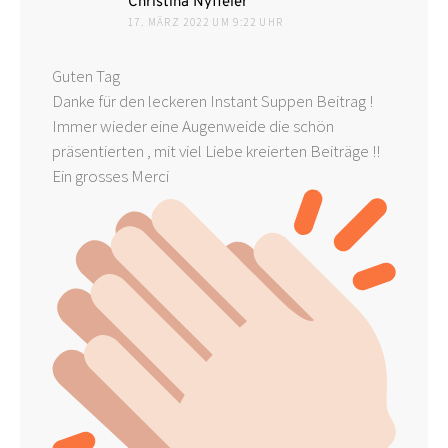
sagt:
Christina Nyffeler
17. MÄRZ 2022 UM 9:22 UHR
Guten Tag
Danke für den leckeren Instant Suppen Beitrag !
Immer wieder eine Augenweide die schön
präsentierten , mit viel Liebe kreierten Beiträge !!
Ein grosses Merci