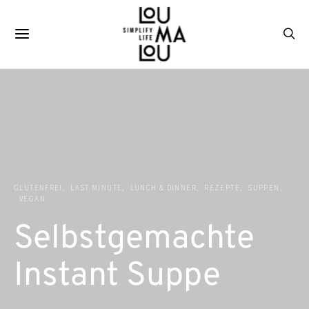
GLUTENFREI
LAST MINUTE
LUNCH & DINNER
REZEPTE
SUPPEN
VEGAN
Selbstgemachte
Instant Suppe