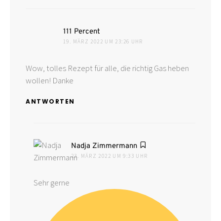
sagt:
111 Percent
19. MÄRZ 2022 UM 23:26 UHR
Wow, tolles Rezept für alle, die richtig Gas heben
wollen! Danke
ANTWORTEN
sagt:
Nadja Zimmermann
23. MÄRZ 2022 UM 9:33 UHR
Sehr gerne