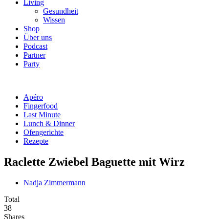
Living
Gesundheit
Wissen
Shop
Über uns
Podcast
Partner
Party
Apéro
Fingerfood
Last Minute
Lunch & Dinner
Ofengerichte
Rezepte
Raclette Zwiebel Baguette mit Wirz
Nadja Zimmermann
Total
38
Shares