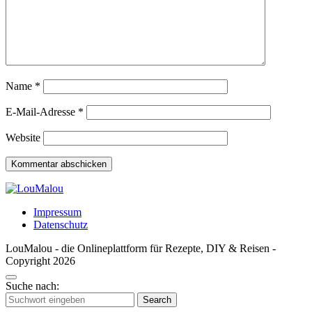
Name
*
E-Mail-Adresse
*
Website
Impressum
Datenschutz
LouMalou - die Onlineplattform für Rezepte, DIY & Reisen -
Copyright 2026
Suche nach:
Search