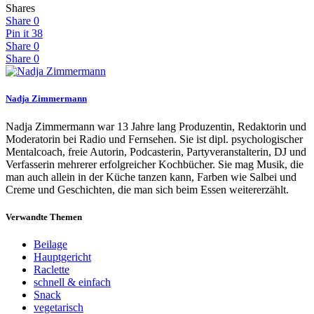
Shares
Share
0
Pin it
38
Share
0
Share
0
Nadja Zimmermann
Nadja Zimmermann war 13 Jahre lang Produzentin, Redaktorin und
Moderatorin bei Radio und Fernsehen. Sie ist dipl. psychologischer
Mentalcoach, freie Autorin, Podcasterin, Partyveranstalterin, DJ und
Verfasserin mehrerer erfolgreicher Kochbücher. Sie mag Musik, die
man auch allein in der Küche tanzen kann, Farben wie Salbei und
Creme und Geschichten, die man sich beim Essen weitererzählt.
Verwandte Themen
Beilage
Hauptgericht
Raclette
schnell & einfach
Snack
vegetarisch