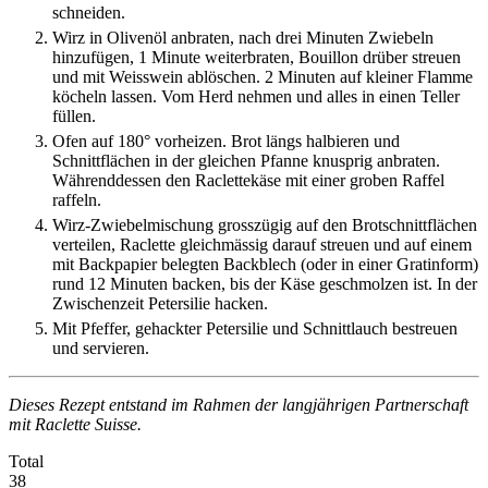
schneiden.
Wirz in Olivenöl anbraten, nach drei Minuten Zwiebeln
hinzufügen, 1 Minute weiterbraten, Bouillon drüber streuen
und mit Weisswein ablöschen. 2 Minuten auf kleiner Flamme
köcheln lassen. Vom Herd nehmen und alles in einen Teller
füllen.
Ofen auf 180° vorheizen. Brot längs halbieren und
Schnittflächen in der gleichen Pfanne knusprig anbraten.
Währenddessen den Raclettekäse mit einer groben Raffel
raffeln.
Wirz-Zwiebelmischung grosszügig auf den Brotschnittflächen
verteilen, Raclette gleichmässig darauf streuen und auf einem
mit Backpapier belegten Backblech (oder in einer Gratinform)
rund 12 Minuten backen, bis der Käse geschmolzen ist. In der
Zwischenzeit Petersilie hacken.
Mit Pfeffer, gehackter Petersilie und Schnittlauch bestreuen
und servieren.
Dieses Rezept entstand im Rahmen der langjährigen Partnerschaft
mit Raclette Suisse.
Total
38