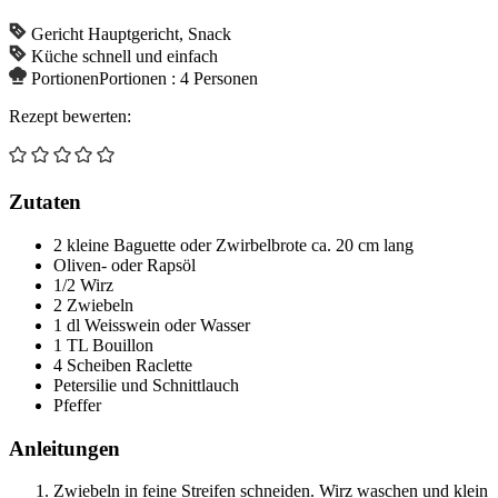
Gericht
Hauptgericht, Snack
Küche
schnell und einfach
Portionen
Portionen :
4
Personen
Rezept bewerten:
Zutaten
2
kleine
Baguette oder Zwirbelbrote
ca. 20 cm lang
Oliven- oder Rapsöl
1/2
Wirz
2
Zwiebeln
1
dl
Weisswein
oder Wasser
1
TL
Bouillon
4
Scheiben
Raclette
Petersilie und Schnittlauch
Pfeffer
Anleitungen
Zwiebeln in feine Streifen schneiden. Wirz waschen und klein