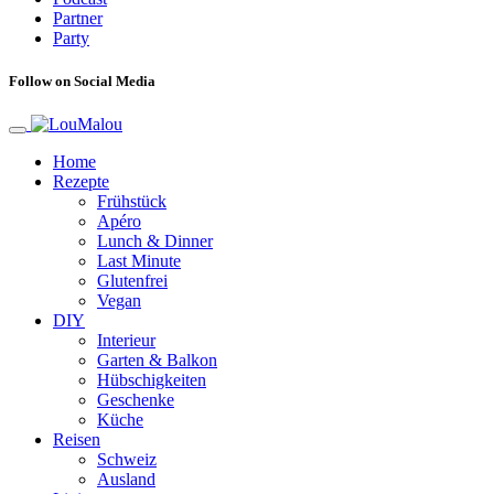
Partner
Party
Follow on Social Media
Home
Rezepte
Frühstück
Apéro
Lunch & Dinner
Last Minute
Glutenfrei
Vegan
DIY
Interieur
Garten & Balkon
Hübschigkeiten
Geschenke
Küche
Reisen
Schweiz
Ausland