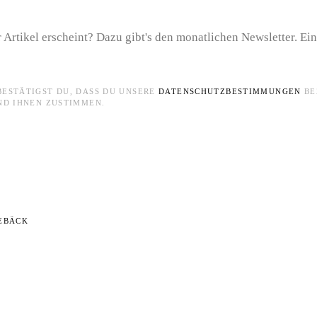
 Artikel erscheint? Dazu gibt's den monatlichen Newsletter. Ei
BESTÄTIGST DU, DASS DU UNSERE
DATENSCHUTZBESTIMMUNGEN
BE
ND IHNEN ZUSTIMMEN.
EBÄCK