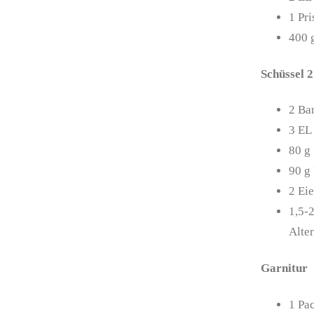
1
Pri
400
Schüssel 2
2
Ba
3
EL
80
g
90
g
2
Eie
1,5-
Alte
Garnitur
1
Pa