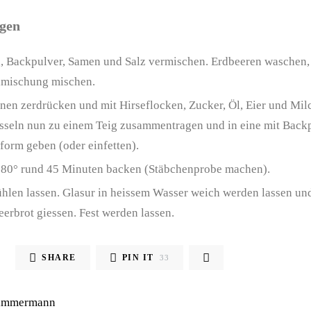
ngen
, Backpulver, Samen und Salz vermischen. Erdbeeren waschen, 
mischung mischen.
nen zerdrücken und mit Hirseflocken, Zucker, Öl, Eier und Mi
sseln nun zu einem Teig zusammentragen und in eine mit Backp
form geben (oder einfetten).
180° rund 45 Minuten backen (Stäbchenprobe machen).
hlen lassen. Glasur in heissem Wasser weich werden lassen un
erbrot giessen. Fest werden lassen.
SHARE
PIN IT
33