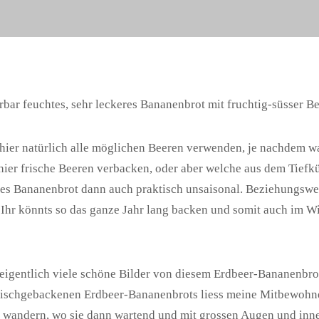
bar feuchtes, sehr leckeres Bananenbrot mit fruchtig-süsser Be
ier natürlich alle möglichen Beeren verwenden, je nachdem wa
ier frische Beeren verbacken, oder aber welche aus dem Tiefk
es Bananenbrot dann auch praktisch unsaisonal. Beziehungswei
. Ihr könnts so das ganze Jahr lang backen und somit auch im 
 eigentlich viele schöne Bilder von diesem Erdbeer-Bananenbr
rischgebackenen Erdbeer-Bananenbrots liess meine Mitbewohne
wandern, wo sie dann wartend und mit grossen Augen und inn