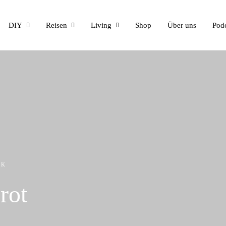
DIY
Reisen
Living
Shop
Über uns
Pod
CK
rot