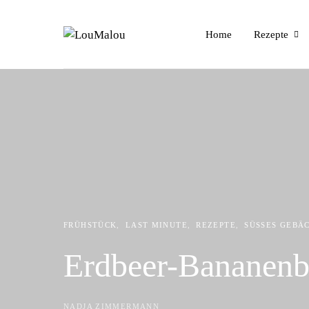
Home
Rezepte
FRÜHSTÜCK
LAST MINUTE
REZEPTE
SÜSSES GEBÄ
Erdbeer-Bananenb
NADJA ZIMMERMANN