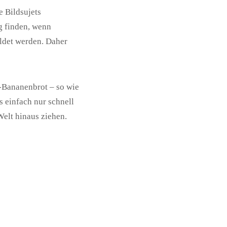
e Bildsujets
g finden, wenn
ildet werden. Daher
-Bananenbrot – so wie
s einfach nur schnell
elt hinaus ziehen.