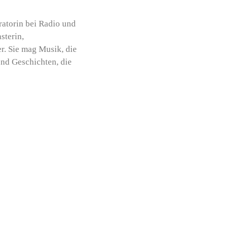
atorin bei Radio und
sterin,
r. Sie mag Musik, die
und Geschichten, die