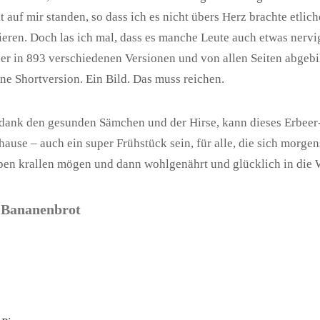
t auf mir standen, so dass ich es nicht übers Herz brachte etlich
eren. Doch las ich mal, dass es manche Leute auch etwas nervi
er in 893 verschiedenen Versionen und von allen Seiten abgeb
ine Shortversion. Ein Bild. Das muss reichen.
dank den gesunden Sämchen und der Hirse, kann dieses Erbeer
hause – auch ein super Frühstück sein, für alle, die sich morgen
en krallen mögen und dann wohlgenährt und glücklich in die W
-Bananenbrot