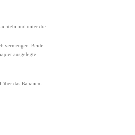
achteln und unter die
lch vermengen. Beide
apier ausgelegte
d über das Bananen-