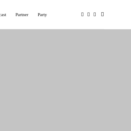
cast
Partner
Party