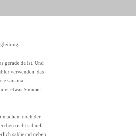
gleitung.
s gerade da ist. Und
ühler verwenden, das
se saisonal
Winter etwas Sommer
ot machen, doch der
rchen recht schnell
erlich sabbernd neben