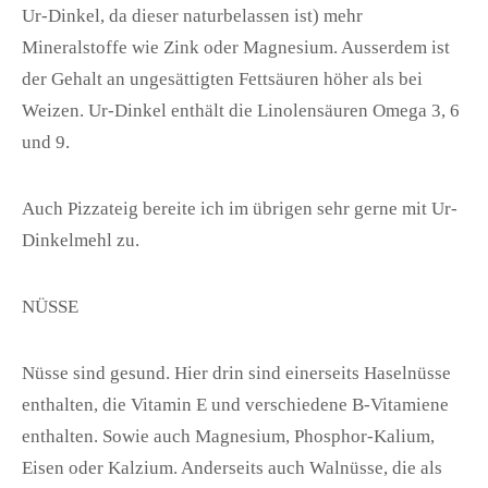
Ur-Dinkel, da dieser naturbelassen ist) mehr
Mineralstoffe wie Zink oder Magnesium. Ausserdem ist
der Gehalt an ungesättigten Fettsäuren höher als bei
Weizen.
Ur-Dinkel
enthält die Linolensäuren Omega 3, 6
und 9.
Auch Pizzateig bereite ich im übrigen sehr gerne mit Ur-
Dinkelmehl zu.
NÜSSE
Nüsse sind gesund. Hier drin sind einerseits
Haselnüsse
enthalten, die Vitamin E und verschiedene B-Vitamiene
enthalten. Sowie auch Magnesium, Phosphor-Kalium,
Eisen oder Kalzium. Anderseits auch
Walnüsse
, die als