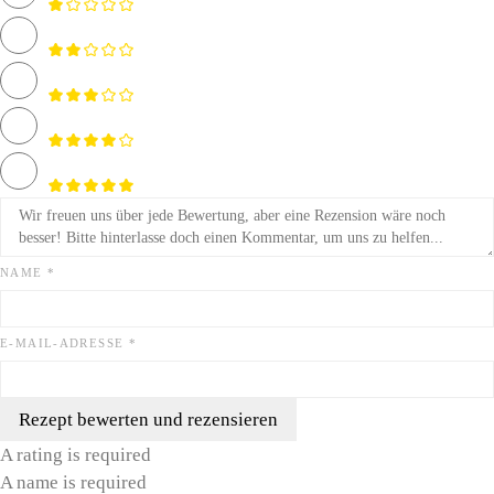
NAME *
E-MAIL-ADRESSE *
Rezept bewerten und rezensieren
A rating is required
A name is required