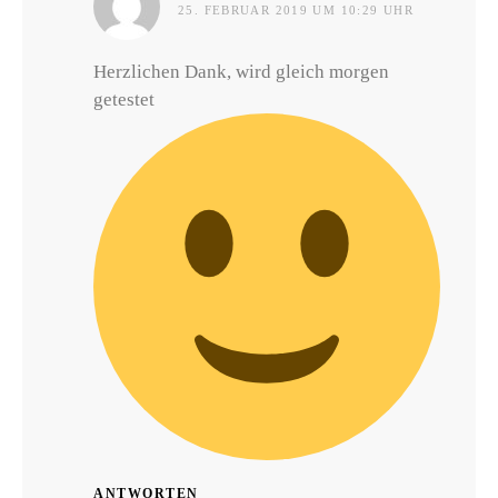
25. FEBRUAR 2019 UM 10:29 UHR
Herzlichen Dank, wird gleich morgen
getestet
ANTWORTEN