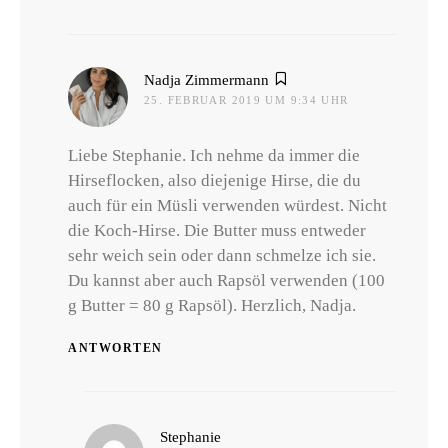
sagt:
Nadja Zimmermann
25. FEBRUAR 2019 UM 9:34 UHR
Liebe Stephanie. Ich nehme da immer die
Hirseflocken, also diejenige Hirse, die du
auch für ein Müsli verwenden würdest. Nicht
die Koch-Hirse. Die Butter muss entweder
sehr weich sein oder dann schmelze ich sie.
Du kannst aber auch Rapsöl verwenden (100
g Butter = 80 g Rapsöl). Herzlich, Nadja.
ANTWORTEN
sagt:
Stephanie