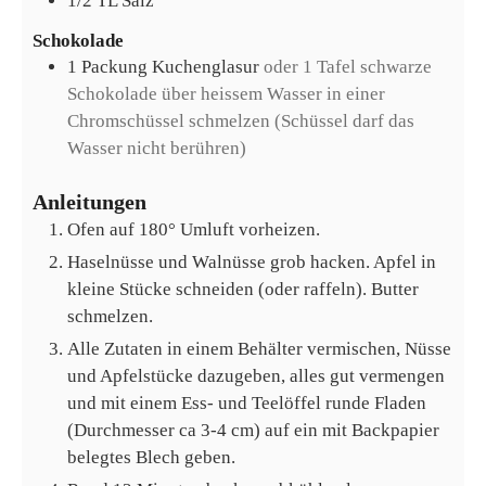
1/2
TL
Salz
Schokolade
1
Packung
Kuchenglasur
oder 1 Tafel schwarze
Schokolade über heissem Wasser in einer
Chromschüssel schmelzen (Schüssel darf das
Wasser nicht berühren)
Anleitungen
Ofen auf 180° Umluft vorheizen.
Haselnüsse und Walnüsse grob hacken. Apfel in
kleine Stücke schneiden (oder raffeln). Butter
schmelzen.
Alle Zutaten in einem Behälter vermischen, Nüsse
und Apfelstücke dazugeben, alles gut vermengen
und mit einem Ess- und Teelöffel runde Fladen
(Durchmesser ca 3-4 cm) auf ein mit Backpapier
belegtes Blech geben.