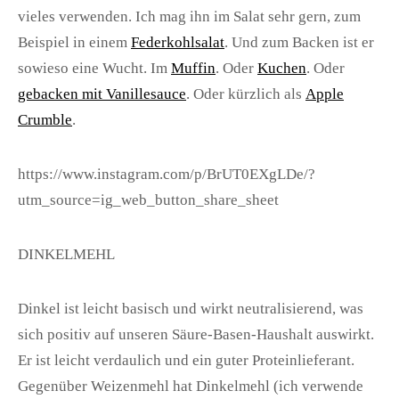
vieles verwenden. Ich mag ihn im Salat sehr gern, zum
Beispiel in einem
Federkohlsalat
. Und zum Backen ist er
sowieso eine Wucht. Im
Muffin
. Oder
Kuchen
. Oder
gebacken mit Vanillesauce
. Oder kürzlich als
Apple
Crumble
.
https://www.instagram.com/p/BrUT0EXgLDe/?
utm_source=ig_web_button_share_sheet
DINKELMEHL
Dinkel ist leicht basisch und wirkt neutralisierend, was
sich positiv auf unseren Säure-Basen-Haushalt auswirkt.
Er ist leicht verdaulich und ein guter Proteinlieferant.
Gegenüber Weizenmehl hat Dinkelmehl (ich verwende