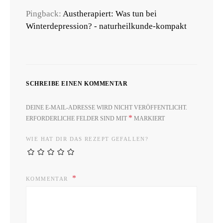
Pingback:
Austherapiert: Was tun bei
Winterdepression? - naturheilkunde-kompakt
SCHREIBE EINEN KOMMENTAR
DEINE E-MAIL-ADRESSE WIRD NICHT VERÖFFENTLICHT.
*
ERFORDERLICHE FELDER SIND MIT
MARKIERT
WIE HAT DIR DAS REZEPT GEFALLEN?
KOMMENTAR