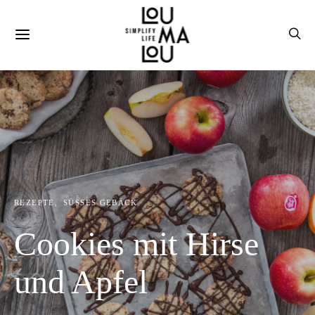
REZEPTE
SÜSSES GEBÄCK
Cookies mit Hirse
und Apfel