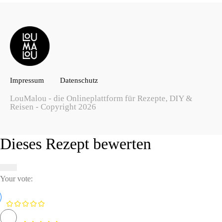
Impressum
Datenschutz
LouMalou - die Onlineplattform für Rezepte, DIY &
Reisen - Copyright 2026
Dieses Rezept bewerten
Your vote: