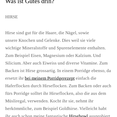
Was ist Gutes drin?
HIRSE
Hirse sind
gut für die Haare, die Nägel, sowie
unsere Knochen und Gelenke
. Dies weil sie viele
wichtige Mineralstoffe und Spurenelemente enthalten.
Zum Beispiel Eisen, Magnesium oder Kalzium. Und
Silicium. Aber auch Eiweiss und diverse Vitamine. Zum
Backen ist Hirse grossartig. In einem Porridge ebenso, da
ersetzt ihr
bei meinem Porridgerezept
einfach die
Haferflocken durch Hirseflocken. Zum Backen oder auch
fürs Porridge solltet ihr Hirseflocken, also die aus dem
Müsliregal, verwenden. Kocht ihr sie, nehmt ihr
herkömmliche, zum Beispiel Goldhirse. Vielleicht habt
ihr auch schon meine fantastische
Hirsebowl
ausprobiert.