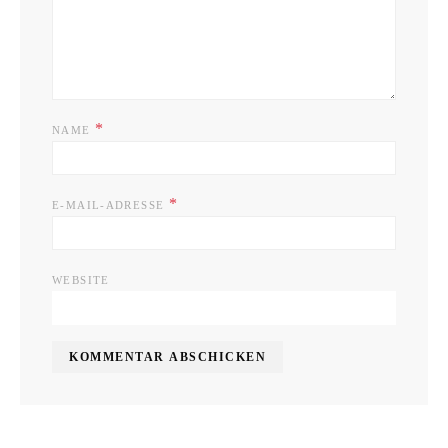
*
NAME
*
E-MAIL-ADRESSE
WEBSITE