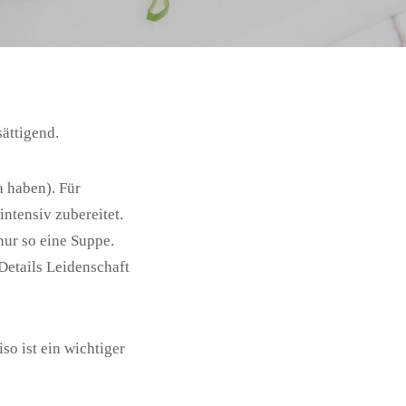
ättigend.
a haben). Für
intensiv zubereitet.
nur so eine Suppe.
Details Leidenschaft
o ist ein wichtiger