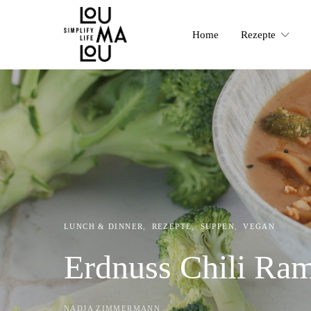
Home
Rezepte
LUNCH & DINNER
REZEPTE
SUPPEN
VEGAN
Erdnuss Chili Ra
NADJA ZIMMERMANN