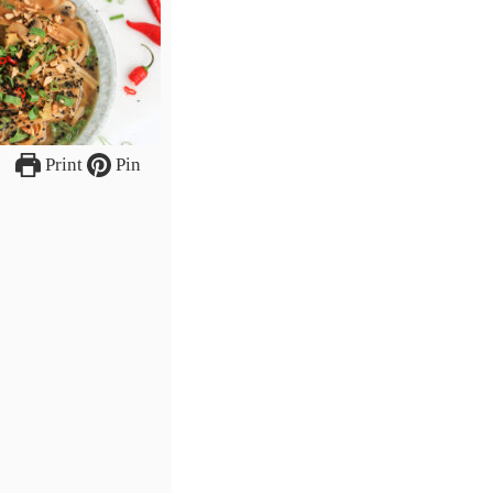
Print
Pin