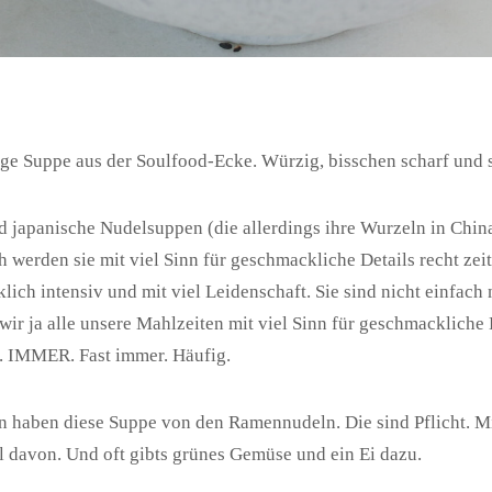
ge Suppe aus der Soulfood-Ecke. Würzig, bisschen scharf und s
 japanische Nudelsuppen (die allerdings ihre Wurzeln in Chin
 werden sie mit viel Sinn für geschmackliche Details recht zeit
ich intensiv und mit viel Leidenschaft. Sie sind nicht einfach 
wir ja alle unsere Mahlzeiten mit viel Sinn für geschmackliche 
. IMMER. Fast immer. Häufig.
haben diese Suppe von den Ramennudeln. Die sind Pflicht. Mis
l davon. Und oft gibts grünes Gemüse und ein Ei dazu.