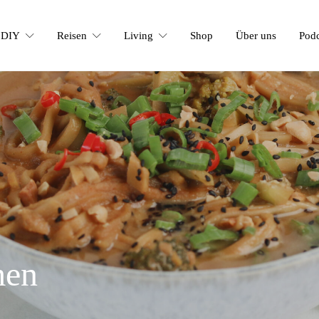
DIY
Reisen
Living
Shop
Über uns
Podc
men