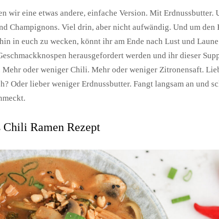
n wir eine etwas andere, einfache Version. Mit Erdnussbutter. 
nd Champignons. Viel drin, aber nicht aufwändig. Und um den
in in euch zu wecken, könnt ihr am Ende nach Lust und Laune
 Geschmackknospen herausgefordert werden und ihr dieser Sup
. Mehr oder weniger Chili. Mehr oder weniger Zitronensaft. Li
? Oder lieber weniger Erdnussbutter. Fangt langsam an und s
hmeckt.
 Chili Ramen Rezept