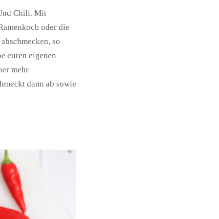
Und Chili. Mit
 Ramenkoch oder die
 abschmecken, so
pe euren eigenen
eber mehr
chmeckt dann ab sowie