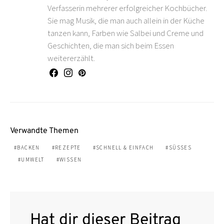
Verfasserin mehrerer erfolgreicher Kochbücher.
Sie mag Musik, die man auch allein in der Küche
tanzen kann, Farben wie Salbei und Creme und
Geschichten, die man sich beim Essen
weitererzählt.
Verwandte Themen
BACKEN
REZEPTE
SCHNELL & EINFACH
SÜSSES
UMWELT
WISSEN
Hat dir dieser Beitrag