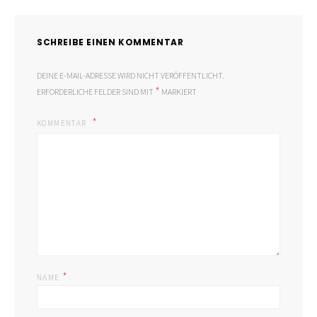
SCHREIBE EINEN KOMMENTAR
DEINE E-MAIL-ADRESSE WIRD NICHT VERÖFFENTLICHT.
*
ERFORDERLICHE FELDER SIND MIT
MARKIERT
KOMMENTAR
*
NAME