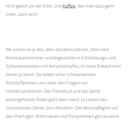
nicht gleich um die Ecke. Und
Kaffee
, den man dazu gern
trinkt, auch nicht.
Wir wissen es ja alle, aber das Bewusstsein, dass viele
Kleinbauernfamilien und Angestellte in Entwicklungs- und
Schwellenländern mit Armut kämpfen, ist beim Einkauf nicht
immer präsent. Sie leiden unter schwankenden
Rohstoffpreisen und unter den Folgen von
Handelsstrukturen. Der Preisdruck und das damit
einhergehende Risiko geht dann meist zu Lasten des
schwächsten Glieds. Den Arbeitern. Den Beschäftigten auf
den Plantagen. Alternativen und Perspektiven gibt es keine.