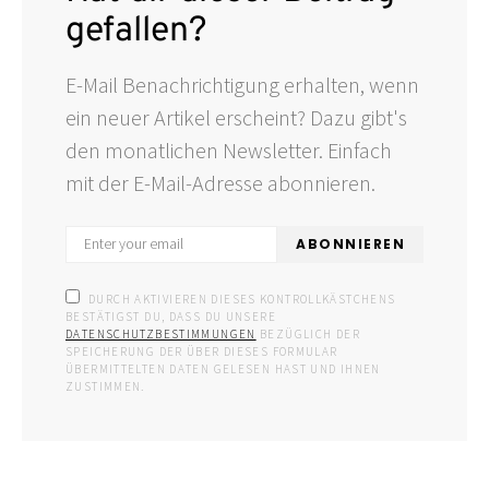
gefallen?
E-Mail Benachrichtigung erhalten, wenn
ein neuer Artikel erscheint? Dazu gibt's
den monatlichen Newsletter. Einfach
mit der E-Mail-Adresse abonnieren.
ABONNIEREN
DURCH AKTIVIEREN DIESES KONTROLLKÄSTCHENS
BESTÄTIGST DU, DASS DU UNSERE
DATENSCHUTZBESTIMMUNGEN
BEZÜGLICH DER
SPEICHERUNG DER ÜBER DIESES FORMULAR
ÜBERMITTELTEN DATEN GELESEN HAST UND IHNEN
ZUSTIMMEN.