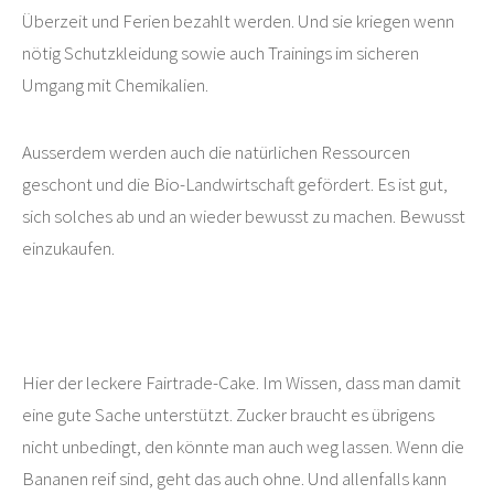
Überzeit und Ferien bezahlt werden. Und sie kriegen wenn
nötig Schutzkleidung sowie auch Trainings im sicheren
Umgang mit Chemikalien.
Ausserdem werden auch die natürlichen Ressourcen
geschont und die Bio-Landwirtschaft gefördert. Es ist gut,
sich solches ab und an wieder bewusst zu machen. Bewusst
einzukaufen.
Hier der leckere Fairtrade-Cake. Im Wissen, dass man damit
eine gute Sache unterstützt. Zucker braucht es übrigens
nicht unbedingt, den könnte man auch weg lassen. Wenn die
Bananen reif sind, geht das auch ohne. Und allenfalls kann