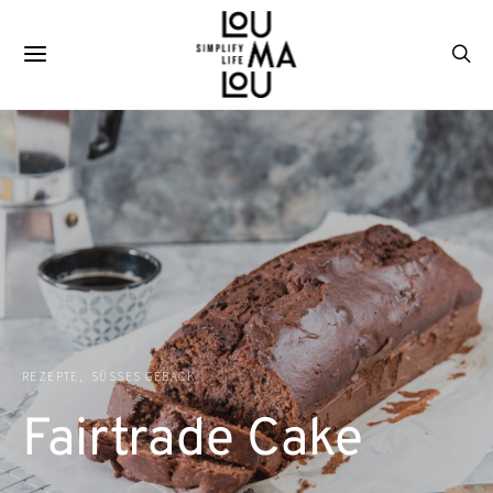
REZEPTE
SÜSSES GEBÄCK
Fairtrade Cake