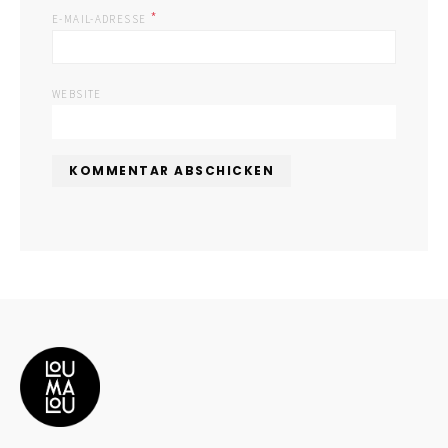
*
E-MAIL-ADRESSE
WEBSITE