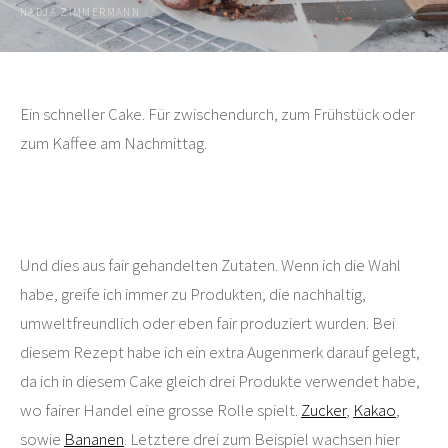
NADJA ZIMMERMANN
Ein schneller Cake. Für zwischendurch, zum Frühstück oder
zum Kaffee am Nachmittag.
Und dies aus fair gehandelten Zutaten. Wenn ich die Wahl
habe, greife ich immer zu Produkten, die nachhaltig,
umweltfreundlich oder eben fair produziert wurden. Bei
diesem Rezept habe ich ein extra Augenmerk darauf gelegt,
da ich in diesem Cake gleich drei Produkte verwendet habe,
wo fairer Handel eine grosse Rolle spielt.
Zucker
,
Kakao
,
sowie
Bananen
. Letztere drei zum Beispiel wachsen hier