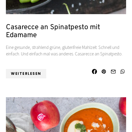
Casarecce an Spinatpesto mit
Edamame
Eine gesunde, strahlend grüne, glutenfreie Mahlzeit. Schnell und
einfach. Und einfach mal was anderes. Casarecce an Spinatpesto.
WEITERLESEN