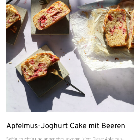
Apfelmus-Joghurt Cake mit Beeren
Saftig, fruchtig und angenehm unkompliziert. Dieser Apfelmus-