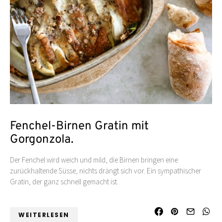
Fenchel-Birnen Gratin mit
Gorgonzola.
Der Fenchel wird weich und mild, die Birnen bringen eine
zurückhaltende Süsse, nichts drängt sich vor. Ein sympathischer
Gratin, der ganz schnell gemacht ist.
WEITERLESEN