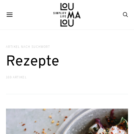
ARTIKEL NACH SUCHWORT
Rezepte
169 ARTIKEL