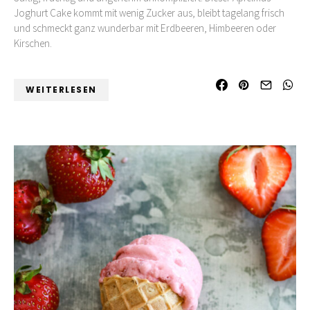
Joghurt Cake kommt mit wenig Zucker aus, bleibt tagelang frisch
und schmeckt ganz wunderbar mit Erdbeeren, Himbeeren oder
Kirschen.
WEITERLESEN