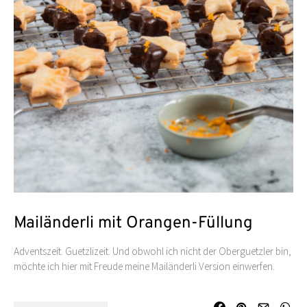
Mailänderli mit Orangen-Füllung
Adventszeit. Guetzlizeit. Und obwohl ich nicht der Oberguetzler bin,
möchte ich hier mit Freude meine Mailänderli Version einwerfen.