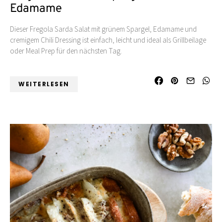
Edamame
Dieser Fregola Sarda Salat mit grünem Spargel, Edamame und
cremigem Chili Dressing ist einfach, leicht und ideal als Grillbeilage
oder Meal Prep für den nächsten Tag.
WEITERLESEN