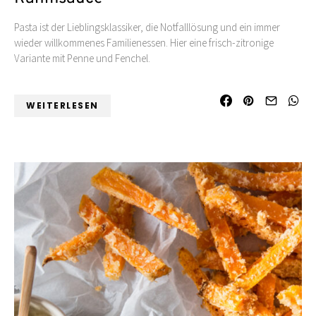
Pasta ist der Lieblingsklassiker, die Notfalllösung und ein immer
wieder willkommenes Familienessen. Hier eine frisch-zitronige
Variante mit Penne und Fenchel.
WEITERLESEN