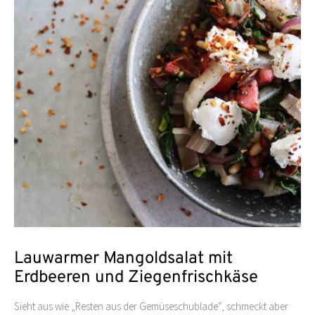
Lauwarmer Mangoldsalat mit
Erdbeeren und Ziegenfrischkäse
Sieht aus wie „Resten aus der Gemüseschublade“, schmeckt aber