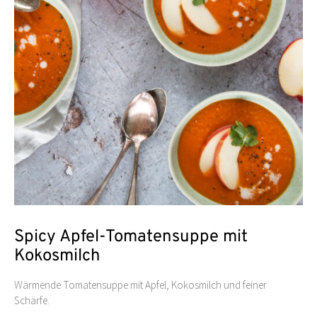
Spicy Apfel-Tomatensuppe mit
Kokosmilch
Wärmende Tomatensuppe mit Apfel, Kokosmilch und feiner
Schärfe.