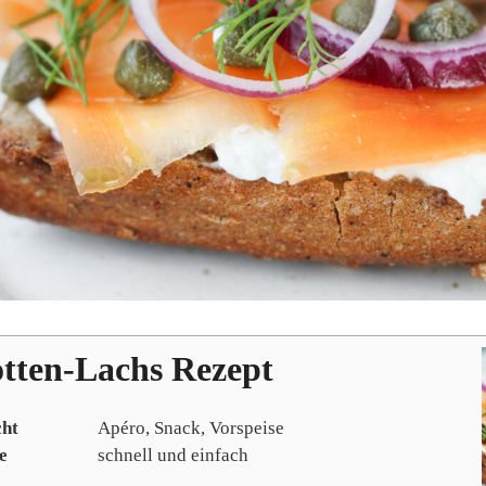
tten-Lachs Rezept
cht
Apéro, Snack, Vorspeise
e
schnell und einfach