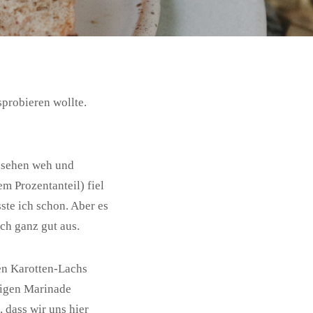
sprobieren wollte.
usehen weh und
em Prozentanteil) fiel
ste ich schon. Aber es
ich ganz gut aus.
sen Karotten-Lachs
chigen Marinade
 dass wir uns hier