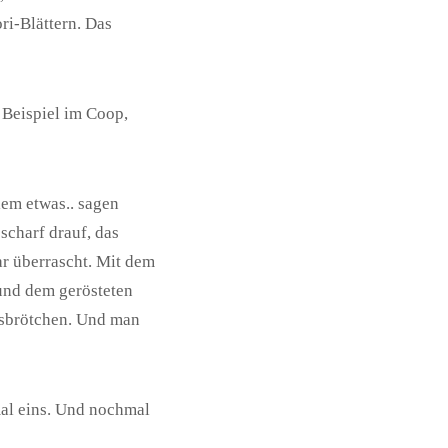
i-Blättern. Das
 Beispiel im Coop,
lem etwas.. sagen
scharf drauf, das
ar überrascht. Mit dem
und dem gerösteten
hsbrötchen. Und man
al eins. Und nochmal