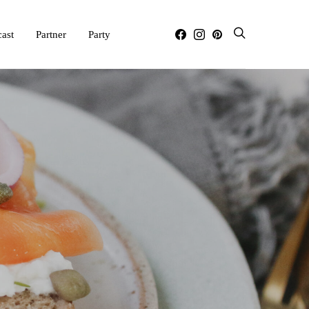
ast
Partner
Party