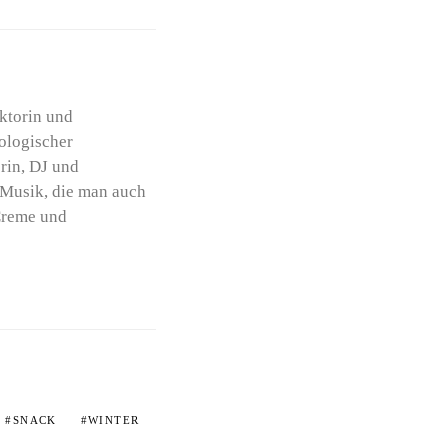
ktorin und
hologischer
erin, DJ und
 Musik, die man auch
 Creme und
SNACK
WINTER