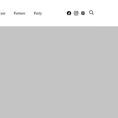
ast
Partner
Party