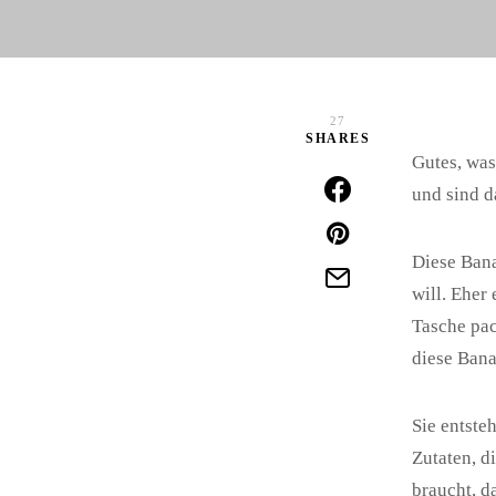
27
SHARES
Gutes, was
und sind d
Diese Bana
will. Eher
Tasche pac
diese Ban
Sie entste
Zutaten, d
braucht, d