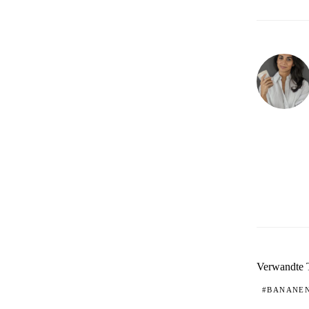
Verwandte
BANANE