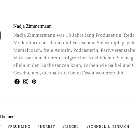
Nadja Zimmermann
Nadja Zimmermann war 13 Jahre lang Produzentin, Reda
Moderatorin bei Radio und Fernsehen. Sie ist dipl. psyc
Mentalcoach, freie Autorin, Podcasterin, Partyveranstalt
Verfasserin mehrerer erfolgreicher Kochbücher. Sie mag
allein in der Küche tanzen kann, Farben wie Salbei und
Geschichten, die man sich beim Essen weitererzählt.
 Themen
N
FRÜHLING
HERBST
RIEGEL
SCHNELL & EINFACH