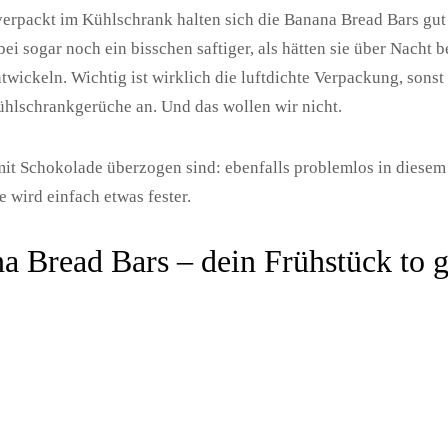
verpackt im Kühlschrank halten sich die Banana Bread Bars gu
ei sogar noch ein bisschen saftiger, als hätten sie über Nacht b
twickeln. Wichtig ist wirklich die luftdichte Verpackung, sonst
lschrankgerüche an. Und das wollen wir nicht.
it Schokolade überzogen sind: ebenfalls problemlos in diesem Z
 wird einfach etwas fester.
a Bread Bars – dein Frühstück to 