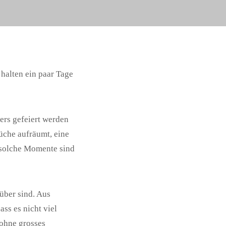
halten ein paar Tage
ers gefeiert werden
Küche aufräumt, eine
 solche Momente sind
über sind. Aus
ss es nicht viel
 ohne grosses