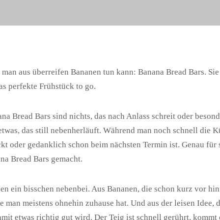
 man aus überreifen Bananen tun kann: Banana Bread Bars. Sie 
as perfekte Frühstück to go.
na Bread Bars sind nichts, das nach Anlass schreit oder besond
 etwas, das still nebenherläuft. Während man noch schnell die 
kt oder gedanklich schon beim nächsten Termin ist. Genau für
ana Bread Bars gemacht.
hen ein bisschen nebenbei. Aus Bananen, die schon kurz vor hin
ie man meistens ohnehin zuhause hat. Und aus der leisen Idee, da
amit etwas richtig gut wird. Der Teig ist schnell gerührt, kommt