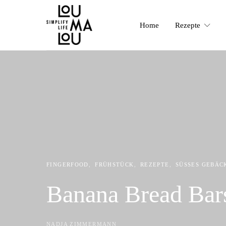
Home
Rezepte
FINGERFOOD
FRÜHSTÜCK
REZEPTE
SÜSSES GEBÄC
Banana Bread Bar
NADJA ZIMMERMANN