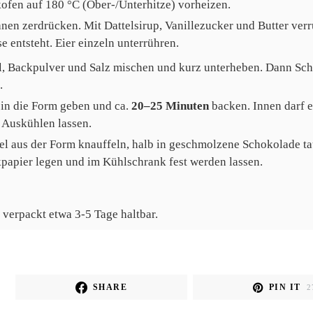
ofen auf 180 °C (Ober-/Unterhitze) vorheizen.
nen zerdrücken. Mit Dattelsirup, Vanillezucker und Butter verrü
e entsteht. Eier einzeln unterrühren.
, Backpulver und Salz mischen und kurz unterheben. Dann Sc
.
 in die Form geben und ca.
20–25 Minuten
backen. Innen darf e
. Auskühlen lassen.
el aus der Form knauffeln, halb in geschmolzene Schokolade ta
papier legen und im Kühlschrank fest werden lassen.
 verpackt etwa 3-5 Tage haltbar.
SHARE
PIN IT
2