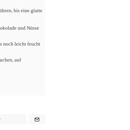
hren, bis eine glatte
hokolade und Nüsse
s noch leicht feucht
uchen, auf
7