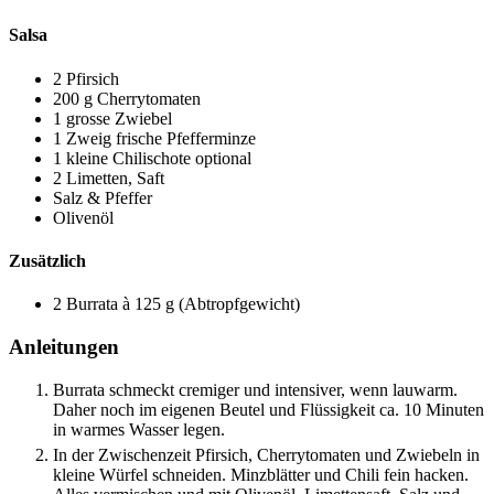
Salsa
2
Pfirsich
200
g
Cherrytomaten
1
grosse
Zwiebel
1
Zweig
frische Pfefferminze
1
kleine
Chilischote
optional
2
Limetten, Saft
Salz & Pfeffer
Olivenöl
Zusätzlich
2
Burrata
à 125 g (Abtropfgewicht)
Anleitungen
Burrata schmeckt cremiger und intensiver, wenn lauwarm.
Daher noch im eigenen Beutel und Flüssigkeit ca. 10 Minuten
in warmes Wasser legen.
In der Zwischenzeit Pfirsich, Cherrytomaten und Zwiebeln in
kleine Würfel schneiden. Minzblätter und Chili fein hacken.