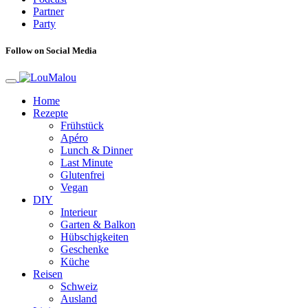
Partner
Party
Follow on Social Media
Home
Rezepte
Frühstück
Apéro
Lunch & Dinner
Last Minute
Glutenfrei
Vegan
DIY
Interieur
Garten & Balkon
Hübschigkeiten
Geschenke
Küche
Reisen
Schweiz
Ausland