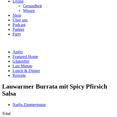
Living
Gesundheit
Wissen
Shop
Über uns
Podcast
Partner
Party
Apéro
Featured Home
Glutenfrei
Last Minute
Lunch & Dinner
Rezepte
Lauwarmer Burrata mit Spicy Pfirsich
Salsa
Nadja Zimmermann
Total