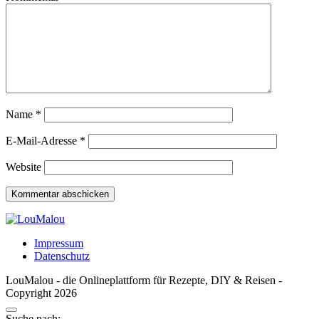
Name
*
E-Mail-Adresse
*
Website
Impressum
Datenschutz
LouMalou - die Onlineplattform für Rezepte, DIY & Reisen -
Copyright 2026
Suche nach: