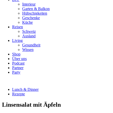
Interieur
Garten & Balkon
Hübschigkeiten
Geschenke
Küche
Reisen
Schweiz
Ausland
Living
Gesundheit
Wissen
Shop
Über uns
Podcast
Partner
Party
Lunch & Dinner
Rezepte
Linsensalat mit Äpfeln