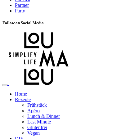
Partner
Party
Follow on Social Media
Home
Rezepte
Frühstück
Apéro
Lunch & Dinner
Last Minute
Glutenfrei
Vegan
DIY