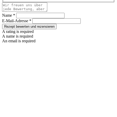
Name *
E-Mail-Adresse *
Rezept bewerten und rezensieren
A rating is required
A name is required
An email is required