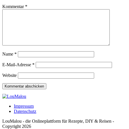
Kommentar
*
Name
*
E-Mail-Adresse
*
Website
Impressum
Datenschutz
LouMalou - die Onlineplattform für Rezepte, DIY & Reisen -
Copyright 2026