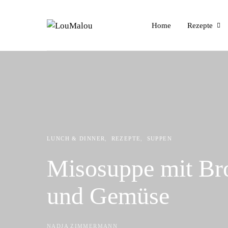
Home
Rezepte
LUNCH & DINNER
REZEPTE
SUPPEN
Misosuppe mit Br
und Gemüse
NADJA ZIMMERMANN