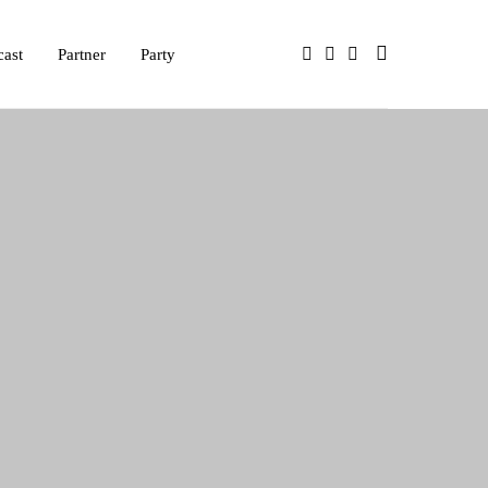
cast
Partner
Party