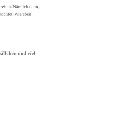
reiten. Nämlich dann,
möchtet. Wie eben
ällchen und viel