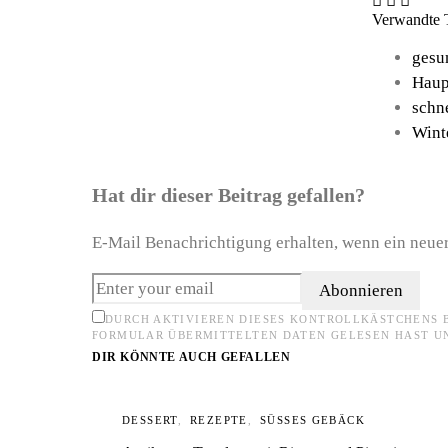
Verwandte
gesu
Haup
schn
Wint
Hat dir dieser Beitrag gefallen?
E-Mail Benachrichtigung erhalten, wenn ein neuer
Abonnieren
DURCH AKTIVIEREN DIESES KONTROLLKÄSTCHENS 
FORMULAR ÜBERMITTELTEN DATEN GELESEN HAST U
DIR KÖNNTE AUCH GEFALLEN
DESSERT
REZEPTE
SÜSSES GEBÄCK