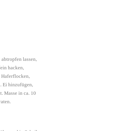
 abtropfen lassen,
fein hacken,
, Haferflocken,
. Ei hinzufügen,
. Masse in ca. 10
raten.