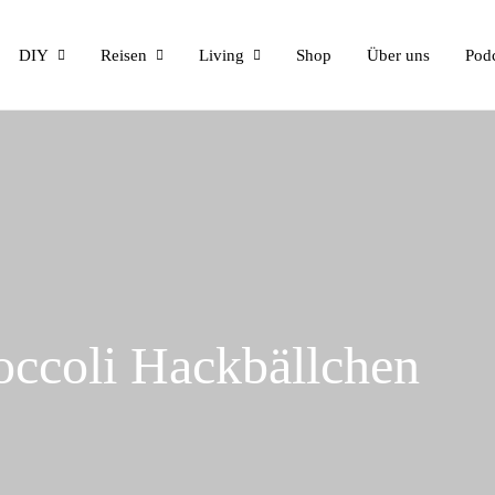
DIY
Reisen
Living
Shop
Über uns
Pod
occoli Hackbällchen