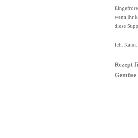
Eingefrore
wenn ihr k
diese Supp
Ich. Kann.
Rezept f
Gemüse