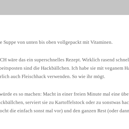
te Suppe von unten bis oben vollgepackt mit Vitaminen.
 wäre das ein superschnelles Rezept. Wirklich rasend schnel
beitsposten sind die Hackbällchen. Ich habe sie mit veganem H
rlich auch Fleischhack verwenden. So wie ihr mögt.
ürde es so machen: Macht in einer freien Minute mal eine übe
ckbällchen, serviert sie zu Kartoffelstock oder zu sonstwas ha
kocht die einfach sonst mal vor) und den ganzen Rest (oder dann 