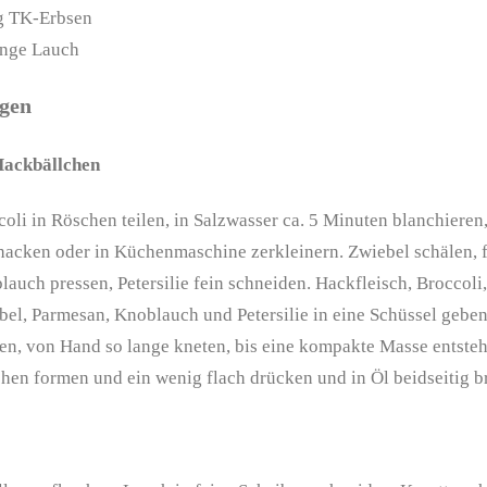
g
TK-Erbsen
ange
Lauch
ngen
Hackbällchen
oli in Röschen teilen, in Salzwasser ca. 5 Minuten blanchieren,
 hacken oder in Küchenmaschine zerkleinern. Zwiebel schälen, 
auch pressen, Petersilie fein schneiden. Hackfleisch, Broccoli
bel, Parmesan, Knoblauch und Petersilie in eine Schüssel geben
en, von Hand so lange kneten, bis eine kompakte Masse entsteht
chen formen und ein wenig flach drücken und in Öl beidseitig b