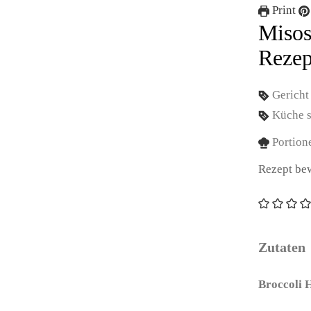
Print
Misos
Rezep
Gerich
Küche
Portion
Rezept be
Zutaten
Broccoli 