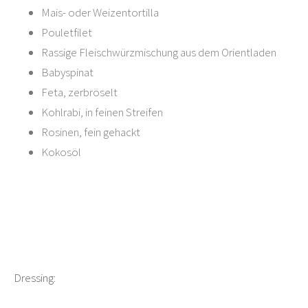
Mais- oder Weizentortilla
Pouletfilet
Rassige Fleischwürzmischung aus dem Orientladen
Babyspinat
Feta, zerbröselt
Kohlrabi, in feinen Streifen
Rosinen, fein gehackt
Kokosöl
Dressing: