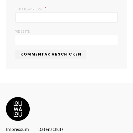
*
E-MAIL-ADRESSE
WEBSITE
Impressum
Datenschutz