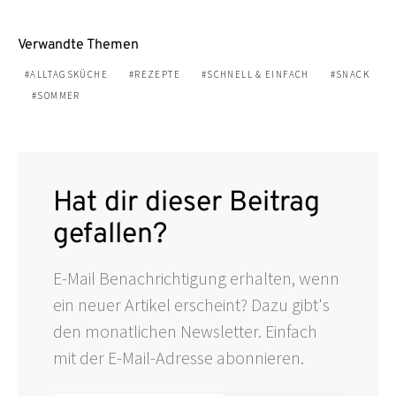
Verwandte Themen
ALLTAGSKÜCHE
REZEPTE
SCHNELL & EINFACH
SNACK
SOMMER
Hat dir dieser Beitrag
gefallen?
E-Mail Benachrichtigung erhalten, wenn
ein neuer Artikel erscheint? Dazu gibt's
den monatlichen Newsletter. Einfach
mit der E-Mail-Adresse abonnieren.