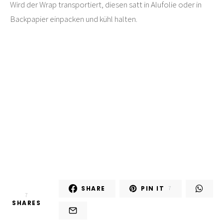
Wird der Wrap transportiert, diesen satt in Alufolie oder in
Backpapier einpacken und kühl halten.
SHARE
PIN IT
7
7
SHARES