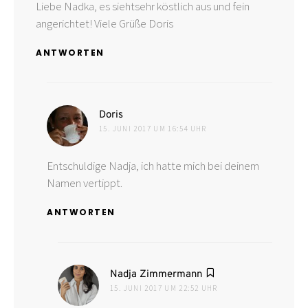
Liebe Nadka, es siehtsehr köstlich aus und fein
angerichtet! Viele Grüße Doris
ANTWORTEN
sagt:
Doris
15. JUNI 2017 UM 16:54 UHR
Entschuldige Nadja, ich hatte mich bei deinem
Namen vertippt.
ANTWORTEN
sagt:
Nadja Zimmermann
15. JUNI 2017 UM 22:52 UHR