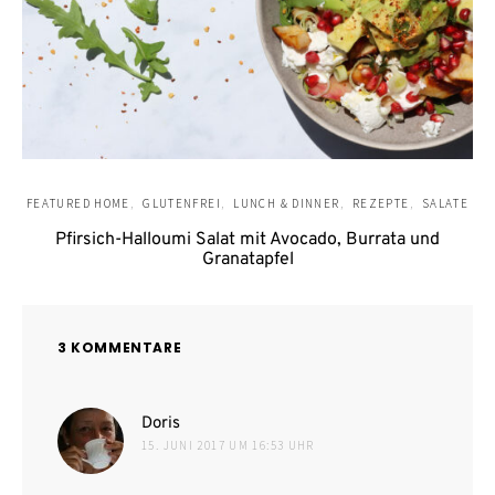
FEATURED HOME
GLUTENFREI
LUNCH & DINNER
REZEPTE
SALATE
Pfirsich-Halloumi Salat mit Avocado, Burrata und
Granatapfel
3 KOMMENTARE
sagt:
Doris
15. JUNI 2017 UM 16:53 UHR