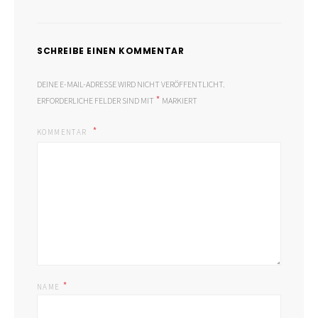
SCHREIBE EINEN KOMMENTAR
DEINE E-MAIL-ADRESSE WIRD NICHT VERÖFFENTLICHT.
*
ERFORDERLICHE FELDER SIND MIT
MARKIERT
KOMMENTAR
*
NAME