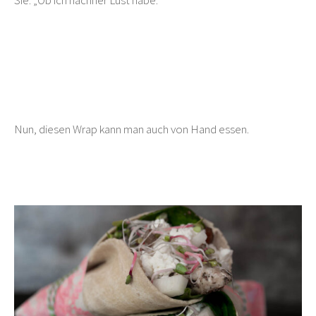
Sie: „Ob ich nachher Lust habe.“
Nun, diesen Wrap kann man auch von Hand essen.