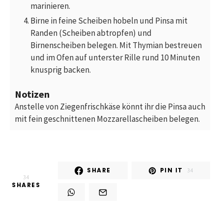
marinieren.
Birne in feine Scheiben hobeln und Pinsa mit
Randen (Scheiben abtropfen) und
Birnenscheiben belegen. Mit Thymian bestreuen
und im Ofen auf unterster Rille rund 10 Minuten
knusprig backen.
Notizen
Anstelle von Ziegenfrischkäse könnt ihr die Pinsa auch
mit fein geschnittenen Mozzarellascheiben belegen.
SHARE
PIN IT
34
34
SHARES