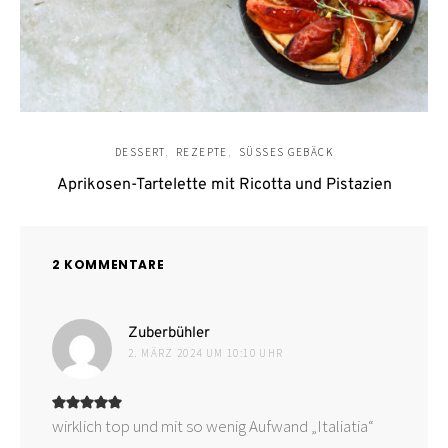
DESSERT
REZEPTE
SÜSSES GEBÄCK
Aprikosen-Tartelette mit Ricotta und Pistazien
2 KOMMENTARE
sagt:
Zuberbühler
2. MÄRZ 2024 UM 10:10 UHR
wirklich top und mit so wenig Aufwand „Italiatia“