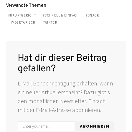
Verwandte Themen
HAUPTGERICHT
SCHNELL & EINFACH
SNACK
VEGETARISCH
WINTER
Hat dir dieser Beitrag
gefallen?
E-Mail Benachrichtigung erhalten, wenn
ein neuer Artikel erscheint? Dazu gibt's
den monatlichen Newsletter. Einfach
mit der E-Mail-Adresse abonnieren.
ABONNIEREN