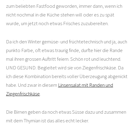
zum beliebten Fastfood geworden, immer dann, wenn ich
nicht nochmal in die Küche stehen will oder es zu spät
wurde, um jetzt noch etwas Frisches zuzubereiten.
Da ich den Winter gemüse- und früchtetechnisch und ja, auch
punkto Farbe, oft etwas traurig finde, durfte hier die Rande
mal ihren grossen Auftritt feiern. Schön rot und leuchtend.
UND GESUND. Begleitet wird sie von Ziegenfrischkäse. Da
ich diese Kombination bereits voller Überzeugung abgenickt
habe. Und zwar in diesem
Linsensalat mit Randen und
Ziegenfrischkäse
.
Die Birnen geben da noch etwas Süsse dazu und zusammen
mit dem Thymian ist das alles echt lecker.