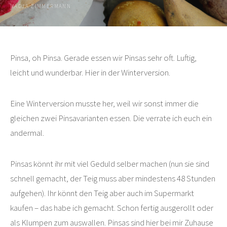
NADJA ZIMMERMANN
Pinsa, oh Pinsa. Gerade essen wir Pinsas sehr oft. Luftig,
leicht und wunderbar. Hier in der Winterversion.
Eine Winterversion musste her, weil wir sonst immer die
gleichen zwei Pinsavarianten essen. Die verrate ich euch ein
andermal.
Pinsas könnt ihr mit viel Geduld selber machen (nun sie sind
schnell gemacht, der Teig muss aber mindestens 48 Stunden
aufgehen). Ihr könnt den Teig aber auch im Supermarkt
kaufen – das habe ich gemacht. Schon fertig ausgerollt oder
als Klumpen zum auswallen. Pinsas sind hier bei mir Zuhause