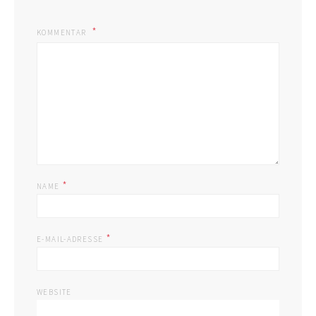
KOMMENTAR
*
NAME
*
E-MAIL-ADRESSE
WEBSITE