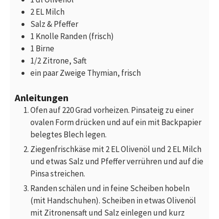
2
EL
Milch
Salz & Pfeffer
1
Knolle
Randen (frisch)
1
Birne
1/2
Zitrone, Saft
ein paar Zweige
Thymian, frisch
Anleitungen
Ofen auf 220 Grad vorheizen. Pinsateig zu einer
ovalen Form drücken und auf ein mit Backpapier
belegtes Blech legen.
Ziegenfrischkäse mit 2 EL Olivenöl und 2 EL Milch
und etwas Salz und Pfeffer verrühren und auf die
Pinsa streichen.
Randen schälen und in feine Scheiben hobeln
(mit Handschuhen). Scheiben in etwas Olivenöl
mit Zitronensaft und Salz einlegen und kurz