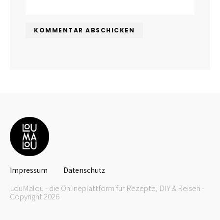
Impressum
Datenschutz
LouMalou - die Onlineplattform für Rezepte, DIY & Reisen -
Copyright 2026