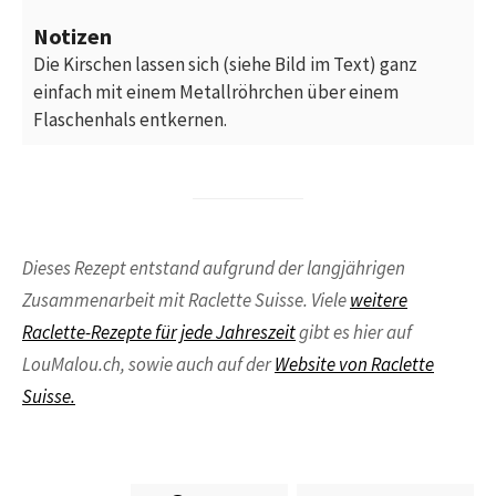
Notizen
Die Kirschen lassen sich (siehe Bild im Text) ganz
einfach mit einem Metallröhrchen über einem
Flaschenhals entkernen.
Dieses Rezept entstand aufgrund der langjährigen
Zusammenarbeit mit Raclette Suisse. Viele
weitere
Raclette-Rezepte für jede Jahreszeit
gibt es hier auf
LouMalou.ch, sowie auch auf der
Website von Raclette
Suisse.