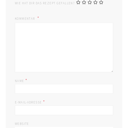
WIE HAT DIR DAS REZEPT GEFALLEN?
KOMMENTAR
*
NAME
*
E-MAIL-ADRESSE
WEBSITE