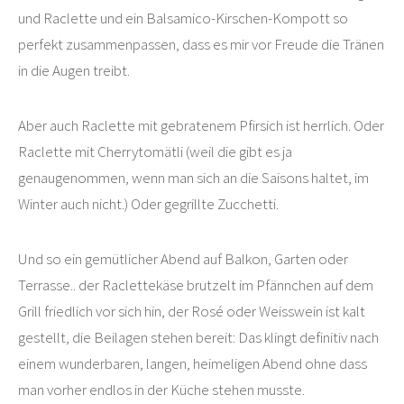
und Raclette und ein Balsamico-Kirschen-Kompott so
perfekt zusammenpassen, dass es mir vor Freude die Tränen
in die Augen treibt.
Aber auch Raclette mit gebratenem Pfirsich ist herrlich. Oder
Raclette mit Cherrytomätli (weil die gibt es ja
genaugenommen, wenn man sich an die Saisons haltet, im
Winter auch nicht.) Oder gegrillte Zucchetti.
Und so ein gemütlicher Abend auf Balkon, Garten oder
Terrasse.. der Raclettekäse brutzelt im Pfännchen auf dem
Grill friedlich vor sich hin, der Rosé oder Weisswein ist kalt
gestellt, die Beilagen stehen bereit: Das klingt definitiv nach
einem wunderbaren, langen, heimeligen Abend ohne dass
man vorher endlos in der Küche stehen musste.