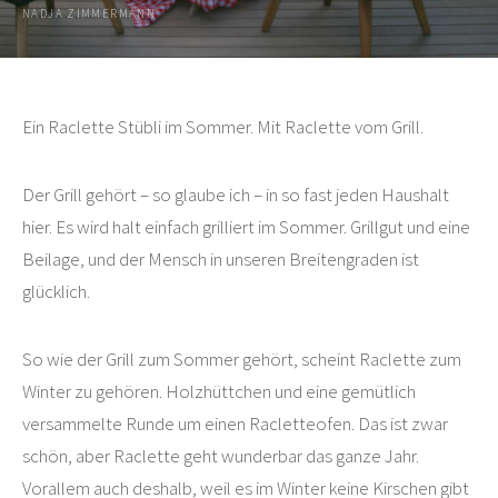
NADJA ZIMMERMANN
Ein Raclette Stübli im Sommer. Mit Raclette vom Grill.
Der Grill gehört – so glaube ich – in so fast jeden Haushalt
hier. Es wird halt einfach grilliert im Sommer. Grillgut und eine
Beilage, und der Mensch in unseren Breitengraden ist
glücklich.
So wie der Grill zum Sommer gehört, scheint Raclette zum
Winter zu gehören. Holzhüttchen und eine gemütlich
versammelte Runde um einen Racletteofen. Das ist zwar
schön, aber Raclette geht wunderbar das ganze Jahr.
Vorallem auch deshalb, weil es im Winter keine Kirschen gibt