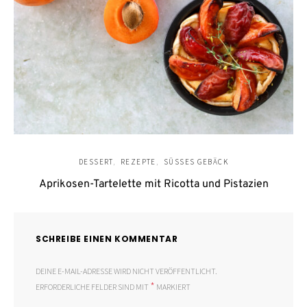
DESSERT
REZEPTE
SÜSSES GEBÄCK
Aprikosen-Tartelette mit Ricotta und Pistazien
SCHREIBE EINEN KOMMENTAR
DEINE E-MAIL-ADRESSE WIRD NICHT VERÖFFENTLICHT.
*
ERFORDERLICHE FELDER SIND MIT
MARKIERT