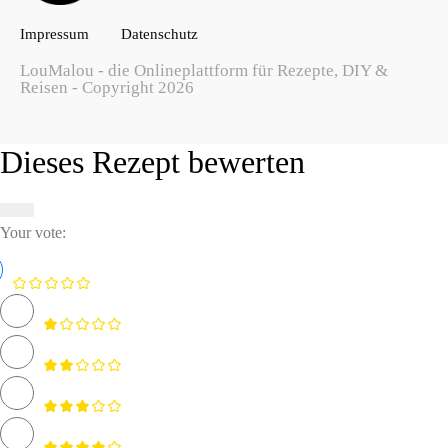
Impressum
Datenschutz
LouMalou - die Onlineplattform für Rezepte, DIY &
Reisen - Copyright 2026
Dieses Rezept bewerten
Your vote: