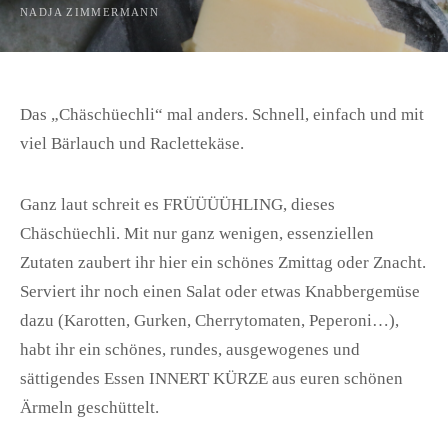
NADJA ZIMMERMANN
Das „Chäschüechli“ mal anders. Schnell, einfach und mit
viel Bärlauch und Raclettekäse.
Ganz laut schreit es FRÜÜÜÜHLING, dieses
Chäschüechli. Mit nur ganz wenigen, essenziellen
Zutaten zaubert ihr hier ein schönes Zmittag oder Znacht.
Serviert ihr noch einen Salat oder etwas Knabbergemüse
dazu (Karotten, Gurken, Cherrytomaten, Peperoni…),
habt ihr ein schönes, rundes, ausgewogenes und
sättigendes Essen INNERT KÜRZE aus euren schönen
Ärmeln geschüttelt.