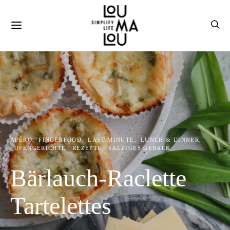
APÉRO
FINGERFOOD
LAST MINUTE
LUNCH & DINNER
OFENGERICHTE
REZEPTE
SALZIGES GEBÄCK
Bärlauch-Raclette
Tartelettes