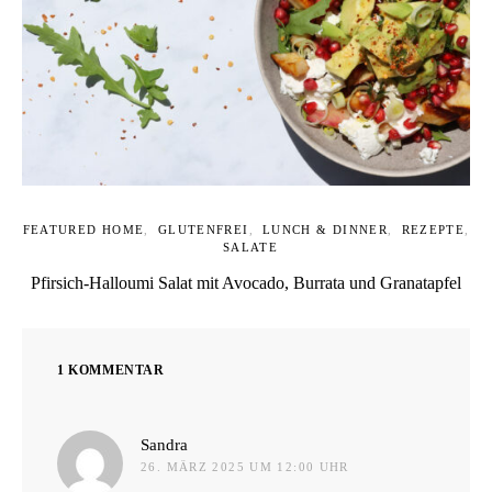
FEATURED HOME
GLUTENFREI
LUNCH & DINNER
REZEPTE
SALATE
Pfirsich-Halloumi Salat mit Avocado, Burrata und Granatapfel
1 KOMMENTAR
sagt:
Sandra
26. MÄRZ 2025 UM 12:00 UHR