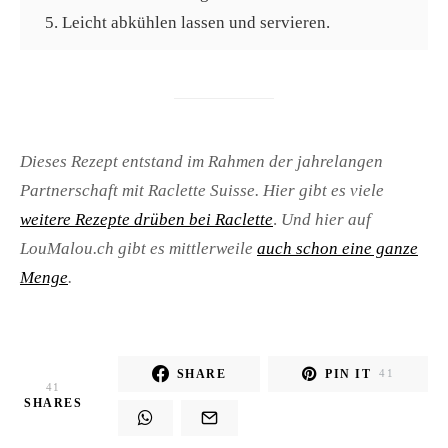
Leicht abkühlen lassen und servieren.
Dieses Rezept entstand im Rahmen der jahrelangen
Partnerschaft mit Raclette Suisse. Hier gibt es viele
weitere Rezepte drüben bei Raclette
.
Und hier auf
LouMalou.ch gibt es mittlerweile
auch schon eine ganze
Menge
.
SHARE
PIN IT
41
41
SHARES