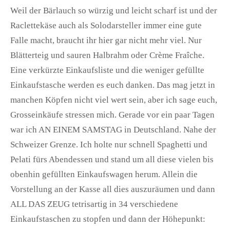
Weil der Bärlauch so würzig und leicht scharf ist und der
Raclettekäse auch als Solodarsteller immer eine gute
Falle macht, braucht ihr hier gar nicht mehr viel. Nur
Blätterteig und sauren Halbrahm oder Crème Fraîche.
Eine verkürzte Einkaufsliste und die weniger gefüllte
Einkaufstasche werden es euch danken. Das mag jetzt in
manchen Köpfen nicht viel wert sein, aber ich sage euch,
Grosseinkäufe stressen mich. Gerade vor ein paar Tagen
war ich AN EINEM SAMSTAG in Deutschland. Nahe der
Schweizer Grenze. Ich holte nur schnell Spaghetti und
Pelati fürs Abendessen und stand um all diese vielen bis
obenhin gefüllten Einkaufswagen herum. Allein die
Vorstellung an der Kasse all dies auszuräumen und dann
ALL DAS ZEUG tetrisartig in 34 verschiedene
Einkaufstaschen zu stopfen und dann der Höhepunkt: