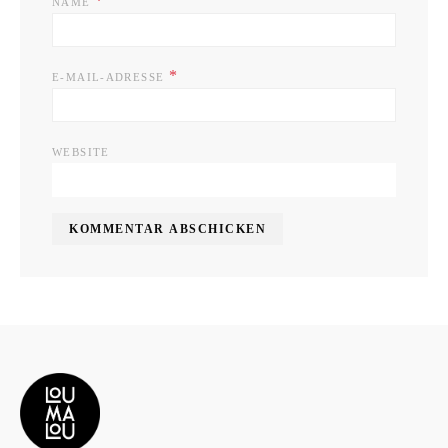
*
NAME
*
E-MAIL-ADRESSE
WEBSITE