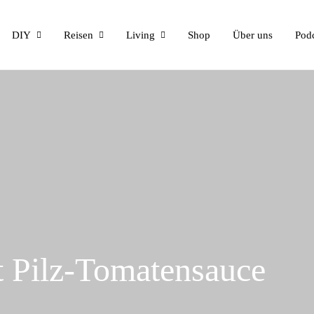
DIY
Reisen
Living
Shop
Über uns
Pod
t Pilz-Tomatensauce