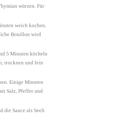
 Thymian würzen. Für
Minuten weich kochen.
iche Bouillon wird
und 5 Minuten köcheln
n, trocknen und fein
hen. Einige Minuten
it Salz, Pfeffer und
d die Sauce als Seeli