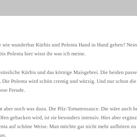
r wie wunderbar Kürbis und Polenta Hand in Hand gehen? Nein
bis Polenta hier wisst ihr was ich meine.
 süssliche Kürbis und das körnige Maisgebrei. Die beiden pas
Die Polenta wird schön cremig und würzig. Und nur schon die 
osse Freude.
 aber noch was dazu. Die Pilz-Tomatensauce. Die wäre auch her
fen gebacken wird, ist sie besonders intensiv. Hier aber ergänzt 
nta auf schöne Weise. Man möchte gar nicht mehr aufhören zu 
er.