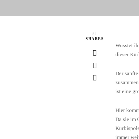
52
SHARES
Wusstet ih
dieser Kür
Der sanfte
zusammen. 
ist eine gr
Hier kommt
Da sie im O
Kürbispole
immer weit