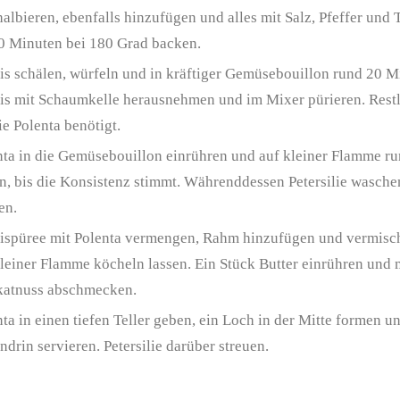
halbieren, ebenfalls hinzufügen und alles mit Salz, Pfeffer und
30 Minuten bei 180 Grad backen.
is schälen, würfeln und in kräftiger Gemüsebouillon rund 20 
is mit Schaumkelle herausnehmen und im Mixer pürieren. Restl
ie Polenta benötigt.
nta in die Gemüsebouillon einrühren und auf kleiner Flamme r
en, bis die Konsistenz stimmt. Währenddessen Petersilie wasche
en.
ispüree mit Polenta vermengen, Rahm hinzufügen und vermisc
leiner Flamme köcheln lassen. Ein Stück Butter einrühren und m
atnuss abschmecken.
ta in einen tiefen Teller geben, ein Loch in der Mitte formen un
ndrin servieren. Petersilie darüber streuen.