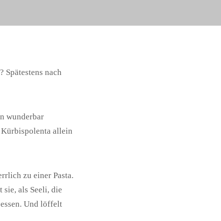
? Spätestens nach
sen wunderbar
Kürbispolenta allein
rlich zu einer Pasta.
sie, als Seeli, die
essen. Und löffelt