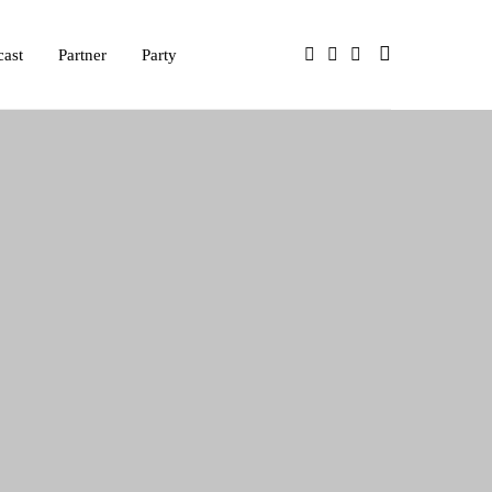
cast
Partner
Party