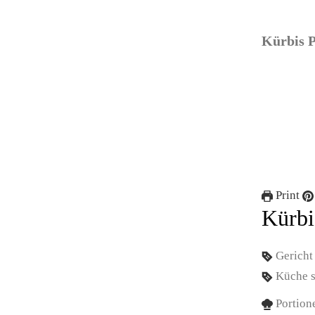
Kürbis P
Print
Kürbi
Gerich
Küche
Portion