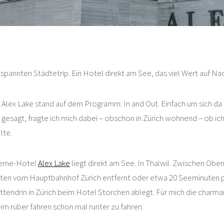
spannten Städtetrip. Ein Hotel direkt am See, das viel Wert auf Nach
 Alex Lake stand auf dem Programm. In and Out. Einfach um sich da
 gesagt, fragte ich mich dabei – obschon in Zürich wohnend – ob ich
lte.
erne-Hotel
Alex Lake
liegt direkt am See. In Thalwil. Zwischen Obe
ten vom Hauptbahnhof Zürich entfernt oder etwa 20 Seeminuten p
tendrin in Zürich beim Hotel Storchen ablegt. Für mich die charman
m rüber fahren schon mal runter zu fahren.