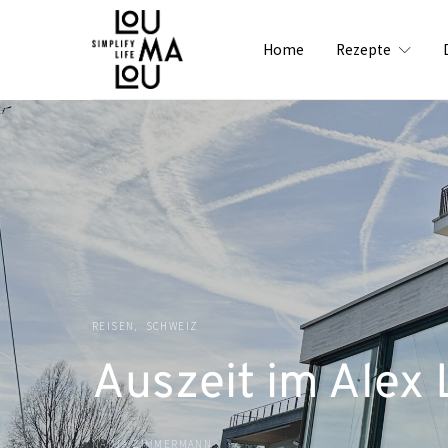
Home
Rezepte
REISEN
SCHWEIZ
Auszeit im Alex 
NADJA ZIMMERMANN