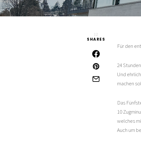
12
SHARES
Für den ent
24 Stunden
Und ehrlich
machen sol
Das Fünfst
10 Zugminu
welches mit
Auch um bei