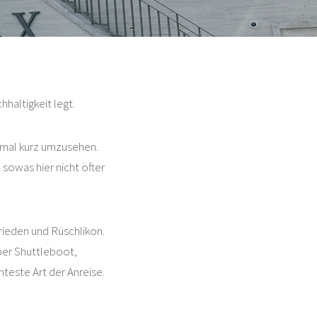
haltigkeit legt.
 mal kurz umzusehen.
 sowas hier nicht öfter
rrieden und Rüschlikon.
er Shuttleboot,
teste Art der Anreise.