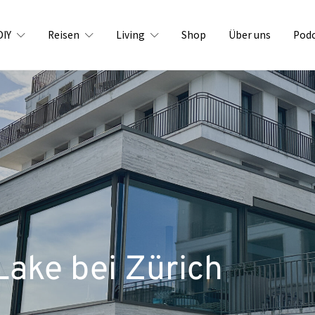
DIY
Reisen
Living
Shop
Über uns
Pod
Lake bei Zürich