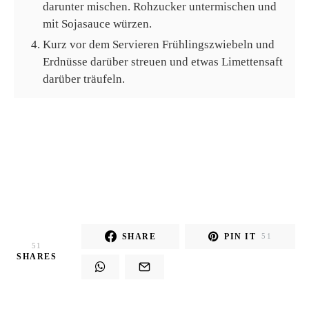
darunter mischen. Rohzucker untermischen und
mit Sojasauce würzen.
Kurz vor dem Servieren Frühlingszwiebeln und
Erdnüsse darüber streuen und etwas Limettensaft
darüber träufeln.
SHARE
PIN IT
51
51
SHARES