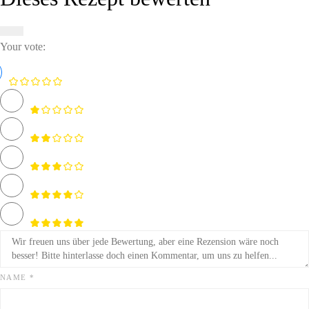
Your vote:
NAME *