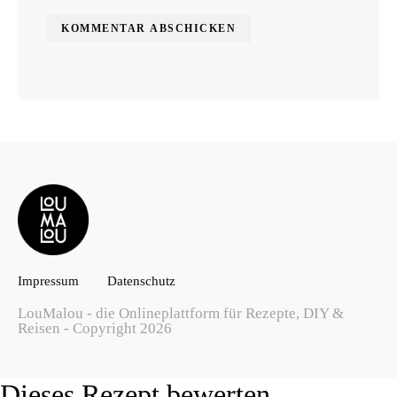
Impressum
Datenschutz
LouMalou - die Onlineplattform für Rezepte, DIY &
Reisen - Copyright 2026
Dieses Rezept bewerten