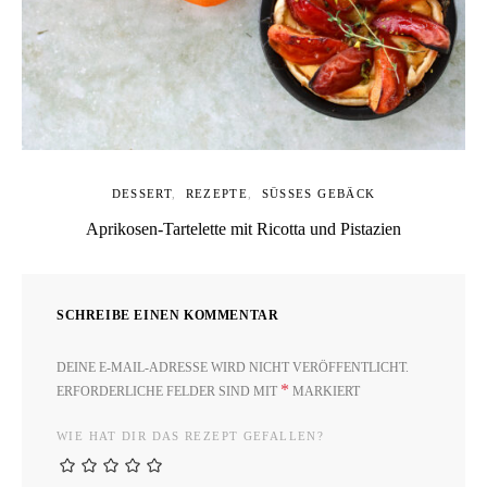
DESSERT
REZEPTE
SÜSSES GEBÄCK
Aprikosen-Tartelette mit Ricotta und Pistazien
SCHREIBE EINEN KOMMENTAR
DEINE E-MAIL-ADRESSE WIRD NICHT VERÖFFENTLICHT.
*
ERFORDERLICHE FELDER SIND MIT
MARKIERT
WIE HAT DIR DAS REZEPT GEFALLEN?