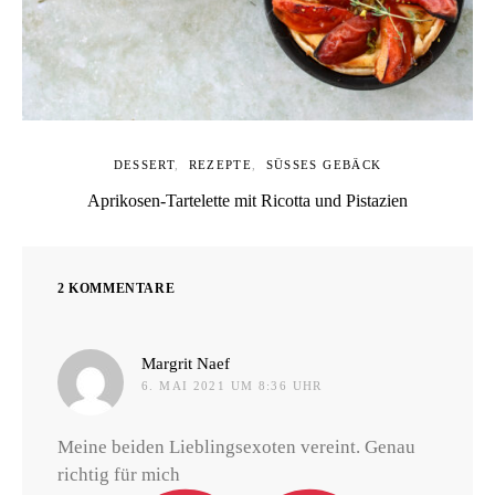
DESSERT
REZEPTE
SÜSSES GEBÄCK
Aprikosen-Tartelette mit Ricotta und Pistazien
2 KOMMENTARE
sagt:
Margrit Naef
6. MAI 2021 UM 8:36 UHR
Meine beiden Lieblingsexoten vereint. Genau
richtig für mich