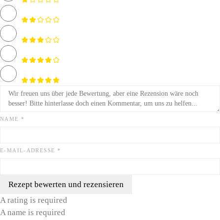
NAME *
E-MAIL-ADRESSE *
Rezept bewerten und rezensieren
A rating is required
A name is required