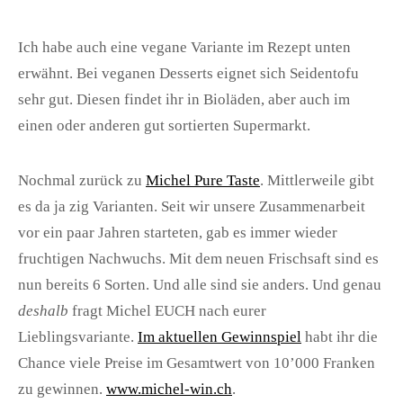
Ich habe auch eine vegane Variante im Rezept unten
erwähnt. Bei veganen Desserts eignet sich Seidentofu
sehr gut. Diesen findet ihr in Bioläden, aber auch im
einen oder anderen gut sortierten Supermarkt.
Nochmal zurück zu
Michel Pure Taste
. Mittlerweile gibt
es da ja zig Varianten. Seit wir unsere Zusammenarbeit
vor ein paar Jahren starteten, gab es immer wieder
fruchtigen Nachwuchs. Mit dem neuen Frischsaft sind es
nun bereits 6 Sorten. Und alle sind sie anders. Und genau
deshalb
fragt Michel EUCH nach eurer
Lieblingsvariante.
Im aktuellen Gewinnspiel
habt ihr die
Chance viele Preise im Gesamtwert von 10’000 Franken
zu gewinnen.
www.michel-win.ch
.