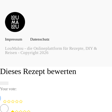
Impressum
Datenschutz
LouMalou - die Onlineplattform für Rezepte, DIY &
Reisen - Copyright 2026
Dieses Rezept bewerten
Your vote: