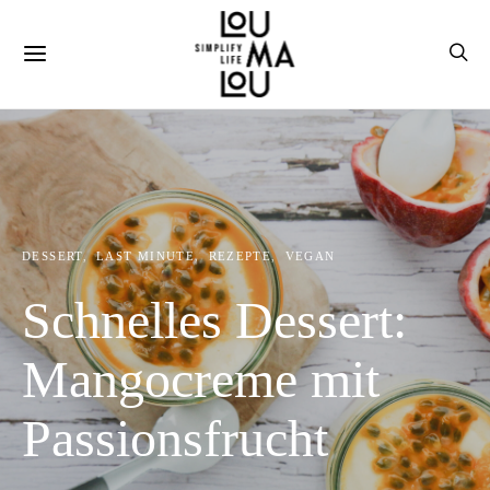
DESSERT
LAST MINUTE
REZEPTE
VEGAN
Schnelles Dessert:
Mangocreme mit
Passionsfrucht