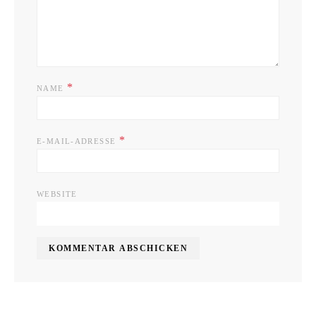
*
NAME
*
E-MAIL-ADRESSE
WEBSITE