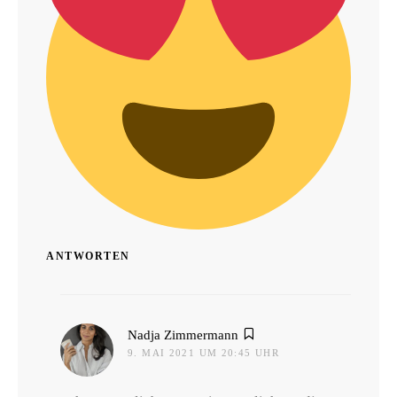
ANTWORTEN
sagt:
Nadja Zimmermann
9. MAI 2021 UM 20:45 UHR