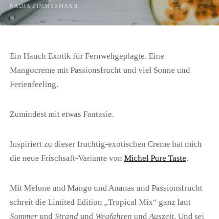
NADJA ZIMMERMANN
Ein Hauch Exotik für Fernwehgeplagte. Eine
Mangocreme mit Passionsfrucht und viel Sonne und
Ferienfeeling.
Zumindest mit etwas Fantasie.
Inspiriert zu dieser fruchtig-exotischen Creme hat mich
die neue Frischsaft-Variante von
Michel Pure Taste
.
Mit Melone und Mango und Ananas und Passionsfrucht
schreit die Limited Edition „Tropical Mix“ ganz laut
Sommer
und
Strand
und
Wegfahren
und
Auszeit
. Und sei