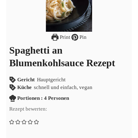
Print
Pin
Spaghetti an
Blumenkohlsauce Rezept
Gericht
Hauptgericht
Küche
schnell und einfach, vegan
Portionen
Portionen :
4
Personen
Rezept bewerten: