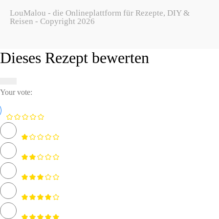
LouMalou - die Onlineplattform für Rezepte, DIY &
Reisen - Copyright 2026
Dieses Rezept bewerten
Your vote: