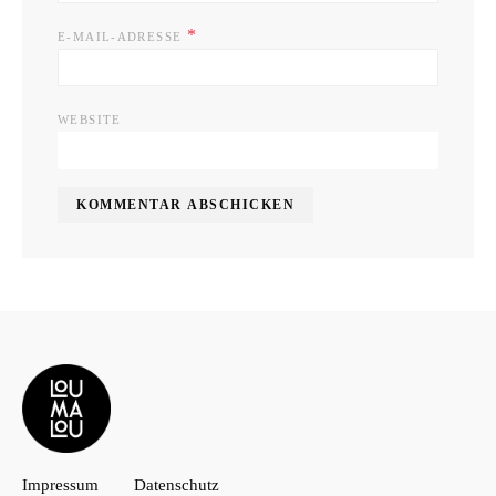
*
E-MAIL-ADRESSE
WEBSITE
Impressum
Datenschutz