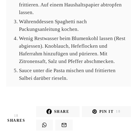
frittieren. Auf einem Haushaltspapier abtropfen
lassen.
Währenddessen Spaghetti nach
Packungsanleitung kochen.
Wenig Restwasser beim Blumenkohl lassen (Rest
abgiessen). Knoblauch, Hefeflocken und
Haferrahm hinzufügen und pürieren. Mit
Zitronensaft, Salz und Pfeffer abschmecken.
Sauce unter die Pasta mischen und frittierten
Salbei darüber rieseln.
SHARE
PIN IT
18
18
SHARES