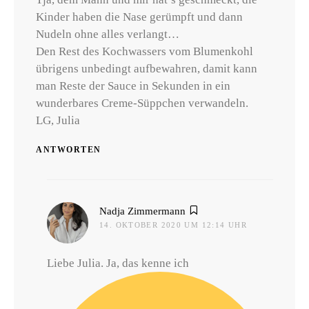
Kinder haben die Nase gerümpft und dann
Nudeln ohne alles verlangt…
Den Rest des Kochwassers vom Blumenkohl
übrigens unbedingt aufbewahren, damit kann
man Reste der Sauce in Sekunden in ein
wunderbares Creme-Süppchen verwandeln.
LG, Julia
ANTWORTEN
sagt:
Nadja Zimmermann
14. OKTOBER 2020 UM 12:14 UHR
Liebe Julia. Ja, das kenne ich