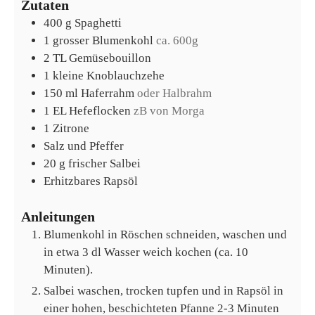
Zutaten
400
g
Spaghetti
1
grosser
Blumenkohl
ca. 600g
2
TL
Gemüsebouillon
1
kleine
Knoblauchzehe
150
ml
Haferrahm
oder Halbrahm
1
EL
Hefeflocken
zB von Morga
1
Zitrone
Salz und Pfeffer
20
g
frischer Salbei
Erhitzbares Rapsöl
Anleitungen
Blumenkohl in Röschen schneiden, waschen und
in etwa 3 dl Wasser weich kochen (ca. 10
Minuten).
Salbei waschen, trocken tupfen und in Rapsöl in
einer hohen, beschichteten Pfanne 2-3 Minuten