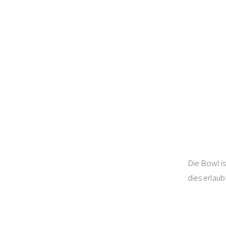
Die Bowl is
dies erlaub