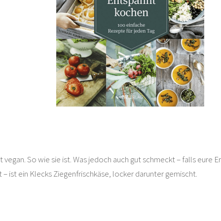
t vegan. So wie sie ist. Was jedoch auch gut schmeckt – falls eure 
t – ist ein Klecks Ziegenfrischkäse, locker darunter gemischt.