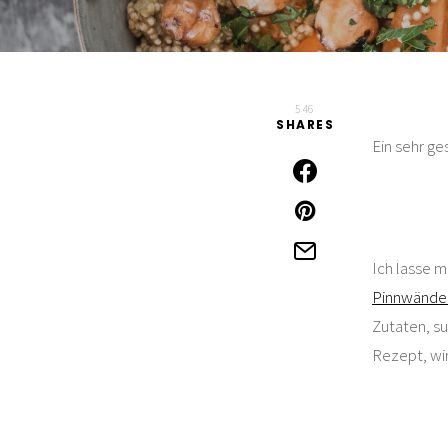
546
SHARES
Ein sehr ge
Ich lasse m
Pinnwände m
Zutaten, s
Rezept, wir