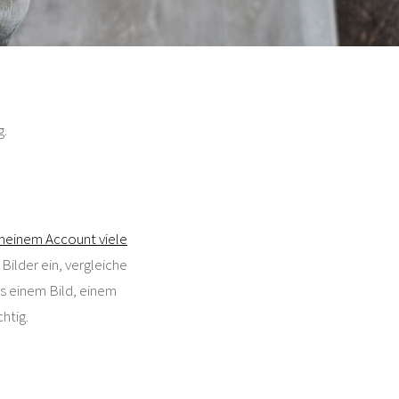
g.
meinem Account viele
 Bilder ein, vergleiche
s einem Bild, einem
htig.