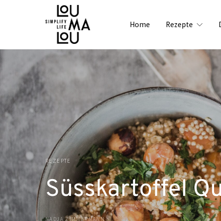
Home
Rezepte
REZEPTE
Süsskartoffel Q
NADJA ZIMMERMANN