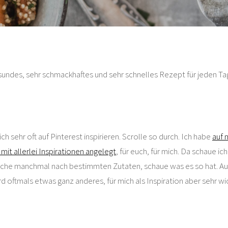
sundes, sehr schmackhaftes und sehr schnelles Rezept für jeden Ta
ich sehr oft auf Pinterest inspirieren. Scrolle so durch. Ich habe
auf 
it allerlei Inspirationen angelegt
, für euch, für mich. Da schaue ich
uche manchmal nach bestimmten Zutaten, schaue was es so hat. Au
d oftmals etwas ganz anderes, für mich als Inspiration aber sehr wic