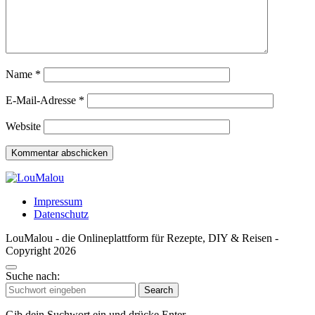
Name
*
E-Mail-Adresse
*
Website
Impressum
Datenschutz
LouMalou - die Onlineplattform für Rezepte, DIY & Reisen -
Copyright 2026
Suche nach:
Search
Gib dein Suchwort ein und drücke Enter.