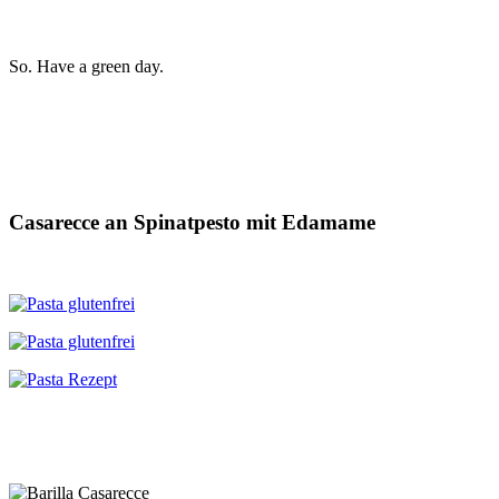
So. Have a green day.
Casarecce an Spinatpesto mit Edamame