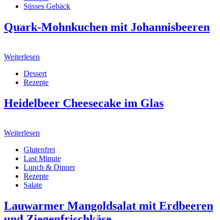
Süsses Gebäck
Quark-Mohnkuchen mit Johannisbeeren
Weiterlesen
Dessert
Rezepte
Heidelbeer Cheesecake im Glas
Weiterlesen
Glutenfrei
Last Minute
Lunch & Dinner
Rezepte
Salate
Lauwarmer Mangoldsalat mit Erdbeeren
und Ziegenfrischkäse