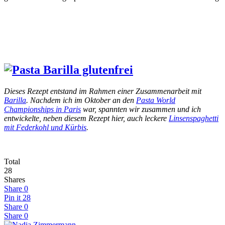
Dieses Rezept entstand im Rahmen einer Zusammenarbeit mit
Barilla
. Nachdem ich im Oktober an den
Pasta World
Championships in Paris
war, spannten wir zusammen und ich
entwickelte, neben diesem Rezept hier, auch leckere
Linsenspaghetti
mit Federkohl und Kürbis
.
Total
28
Shares
Share
0
Pin it
28
Share
0
Share
0