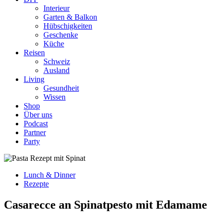
Interieur
Garten & Balkon
Hübschigkeiten
Geschenke
Küche
Reisen
Schweiz
Ausland
Living
Gesundheit
Wissen
Shop
Über uns
Podcast
Partner
Party
Lunch & Dinner
Rezepte
Casarecce an Spinatpesto mit Edamame