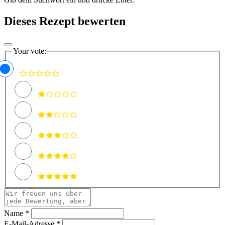
Dieses Rezept bewerten
Your vote:
Name *
E-Mail-Adresse *