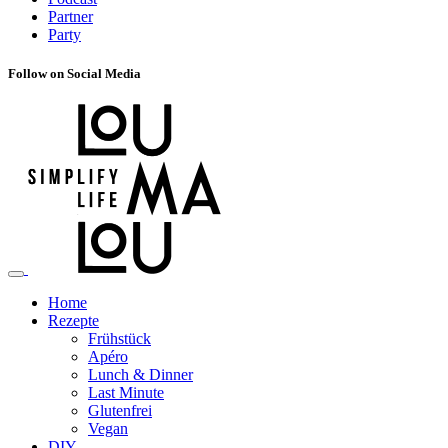
Partner
Party
Follow on Social Media
Home
Rezepte
Frühstück
Apéro
Lunch & Dinner
Last Minute
Glutenfrei
Vegan
DIY