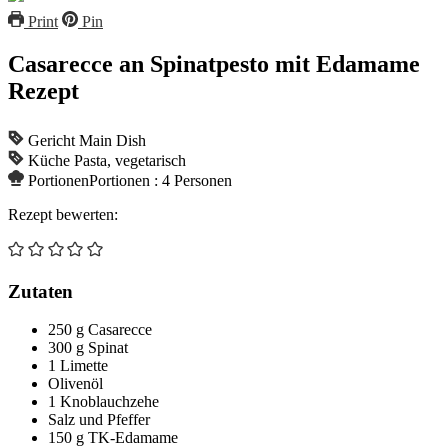
Print
Pin
Casarecce an Spinatpesto mit Edamame
Rezept
Gericht
Main Dish
Küche
Pasta, vegetarisch
Portionen
Portionen :
4
Personen
Rezept bewerten:
Zutaten
250
g
Casarecce
300
g
Spinat
1
Limette
Olivenöl
1
Knoblauchzehe
Salz und Pfeffer
150
g
TK-Edamame