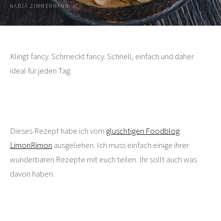
NADJA ZIMMERMANN
Klingt fancy. Schmeckt fancy. Schnell, einfach und daher
ideal für jeden Tag.
Dieses Rezept habe ich vom
gluschtigen Foodblog
LimonRimon
ausgeliehen. Ich muss einfach einige ihrer
wunderbaren Rezepte mit euch teilen. Ihr sollt auch was
davon haben.