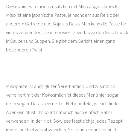
Dieses hier wird noch zusätzlich mit Miso abgeschmeckt.
Miso ist eine japanische Paste, je nachdem aus Reis oder
anderem Getreide und Soja als Basis. Man kann die Paste für
vieles verwenden, sie intensiviert zuverlässig den Geschmack
in Saucen und Suppen. Sie gibt dem Gericht einen ganz
besonderen Twist.
Misopaste ist auch glutenfrei erhältlich. Und zusätzlich
verfeinert mit der Kokosmilch ist dieses Menü hier sogar
noch vegan. Das ist ein netter Nebeneffekt, wie ich finde.
Aber kein Must. Ihr könnt natürlich auch einfach Rahm
verwenden. In der Not. Sowieso lässt sich ja jedes Rezept
immer auch etwas abwandeln. So könnte man hier auch