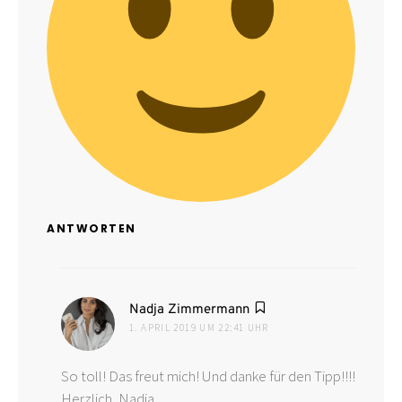
ANTWORTEN
sagt:
Nadja Zimmermann
1. APRIL 2019 UM 22:41 UHR
So toll! Das freut mich! Und danke für den Tipp!!!!
Herzlich, Nadja.