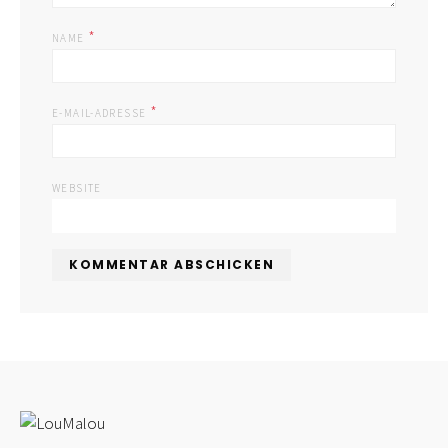
*
NAME
*
E-MAIL-ADRESSE
WEBSITE