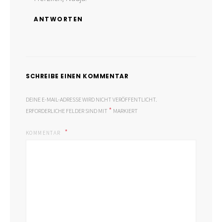
ANTWORTEN
SCHREIBE EINEN KOMMENTAR
DEINE E-MAIL-ADRESSE WIRD NICHT VERÖFFENTLICHT.
*
ERFORDERLICHE FELDER SIND MIT
MARKIERT
KOMMENTAR