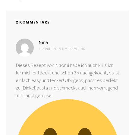
2 KOMMENTARE
sagt:
Nina
1. APRIL 2019 UM 10:39 UHR
Dieses Rezept von Naomi habe ich auch kürzlich
für mich entdeckt und schon 3 x nachgekocht, es ist
einfach easy und lecker! Übrigens, passt es perfekt
zu (Dinkel)pasta und schmeckt auch herrvorragend
mit Lauchgemüse.