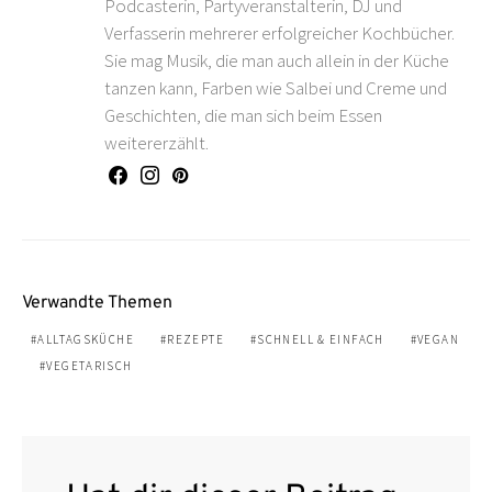
Podcasterin, Partyveranstalterin, DJ und
Verfasserin mehrerer erfolgreicher Kochbücher.
Sie mag Musik, die man auch allein in der Küche
tanzen kann, Farben wie Salbei und Creme und
Geschichten, die man sich beim Essen
weitererzählt.
Verwandte Themen
ALLTAGSKÜCHE
REZEPTE
SCHNELL & EINFACH
VEGAN
VEGETARISCH