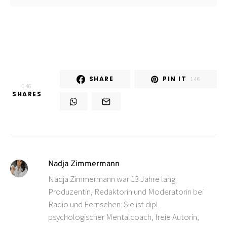
SHARE
PIN IT
146
146
SHARES
Nadja Zimmermann
Nadja Zimmermann war 13 Jahre lang
Produzentin, Redaktorin und Moderatorin bei
Radio und Fernsehen. Sie ist dipl.
psychologischer Mentalcoach, freie Autorin,