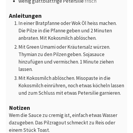
wenig
glattblättrige Petersilie
frisch
Anleitungen
In einer Bratpfanne oder Wok Öl heiss machen.
Die Pilze in die Pfanne geben und 2 Minuten
anbraten. Mit Kokosmilch ablöschen.
Mit Green Umami oder Kräutersalz würzen.
Thymian zu den Pilzen geben. Sojasauce
hinzufügen und vermischen. 1 Minute ziehen
lassen.
Mit Kokosmilch ablöschen. Misopaste in die
Kokosmilch einrühren, noch etwas köcheln lassen
und zum Schluss mit etwas Petersilie garnieren.
Notizen
Wem die Sauce zu cremig ist, einfach etwas Wasser
dazugeben. Das Pilzragout schmeckt zu Reis oder
einem Stück Toast.