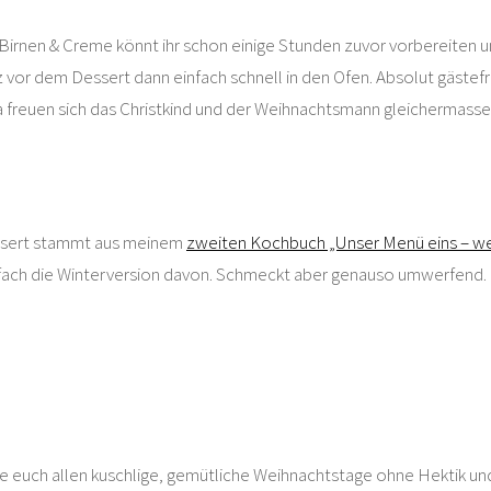
Birnen & Creme könnt ihr schon einige Stunden zuvor vorbereiten u
z vor dem Dessert dann einfach schnell in den Ofen. Absolut gästef
a freuen sich das Christkind und der Weihnachtsmann gleichermasse
ssert stammt aus meinem
zweiten Kochbuch „Unser Menü eins – 
infach die Winterversion davon. Schmeckt aber genauso umwerfend.
 euch allen kuschlige, gemütliche Weihnachtstage ohne Hektik und