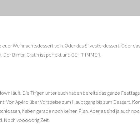
 euer Weihnachtsdessert sein. Oder das Silvesterdessert. Oder da
. Der Birnen Gratin ist perfekt und GEHT IMMER.
own läuft. Die Tifigen unter euch haben bereits das ganze Festta
nt. Von Apéro über Vorspeise zum Hauptgang bis zum Dessert. Ko
chlossen, haben gerade noch keinen Plan. Aber es sind ja auch noc
d. Noch vooooorig Zeit.