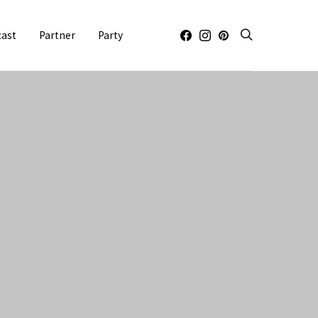
cast
Partner
Party