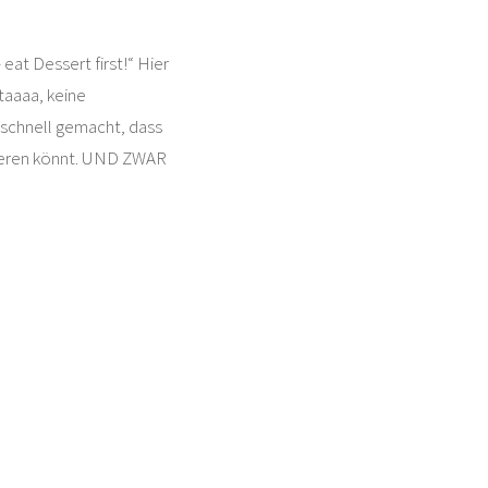
 eat Dessert first!“ Hier
aaaa, keine
 schnell gemacht, dass
lieren könnt. UND ZWAR