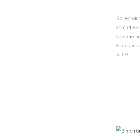
Rollen wir 
kommt ein
Überraschun
ihr nebenb
ALLE!