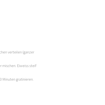
chen verteilen (ganzer
 mischen. Eiweiss steif
3 Minuten gratinieren.