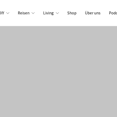
DIY
Reisen
Living
Shop
Über uns
Pod